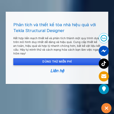
Phân tích và thiết kế tòa nhà hiệu quả với
Tekla Structural Designer
Kết hợp liền mạch thiết kế và phân tích thành một quy trình dựa
trên mô hình duy nhất dễ dàng và hiệu quả. Cung cấp thiết kế
an toàn, hiệu quả và hợp lý nhanh chóng hơn, bất kể vật liệu kết
cấu. Hãy tự mình thử và cách mạng hóa cách bạn làm việc ngay
hôm nay!
DÙNG THỬ MIỄN PHÍ
Liên hệ