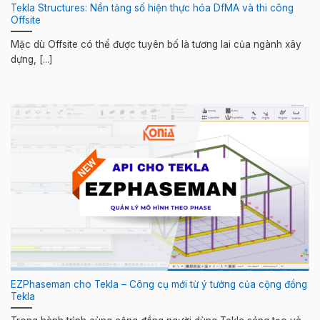
Tekla Structures: Nền tảng số hiện thực hóa DfMA và thi công
Offsite
Mặc dù Offsite có thể được tuyên bố là tương lai của ngành xây
dựng, [...]
EZPhaseman cho Tekla – Công cụ mới từ ý tưởng của cộng đồng
Tekla