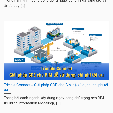
Trong hành trình cùng cộng đồng người dùng Tekla sáng tạo và
tối ưu quy [...]
Trimble Connect – Giải pháp CDE cho BIM dễ sử dụng, chi phí tối
ưu
Trong bối cảnh ngành xây dựng ngày càng chú trọng đến BIM
(Building Information Modeling), [...]