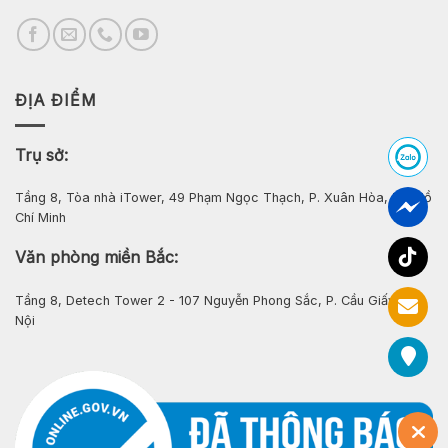
ĐỊA ĐIỂM
Trụ sở:
Tầng 8, Tòa nhà iTower, 49 Phạm Ngọc Thạch, P. Xuân Hòa, Tp. Hồ
Chí Minh
Văn phòng miền Bắc:
Tầng 8, Detech Tower 2 - 107 Nguyễn Phong Sắc, P. Cầu Giấy, Hà
Nội