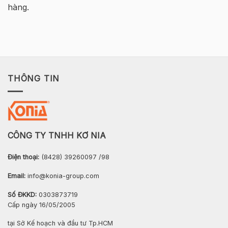
hàng.
THÔNG TIN
CÔNG TY TNHH KƠ NIA
Điện thoại:
(8428) 39260097 /98
Email:
info@konia-group.com
Số ĐKKD:
0303873719
Cấp ngày 16/05/2005
tại Sở Kế hoạch và đầu tư Tp.HCM