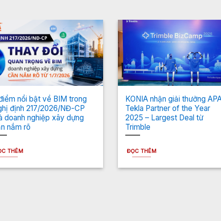
điểm nổi bật về BIM trong
KONIA nhận giải thưởng AP
hị định 217/2026/NĐ-CP
Tekla Partner of the Year
 doanh nghiệp xây dựng
2025 – Largest Deal từ
n nắm rõ
Trimble
ỌC THÊM
ĐỌC THÊM