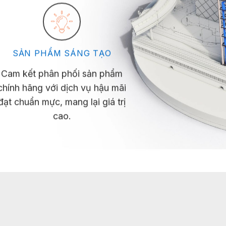
SẢN PHẨM SÁNG TẠO
Cam kết phân phối sản phẩm
chính hãng với dịch vụ hậu mãi
đạt chuẩn mực, mang lại giá trị
cao.