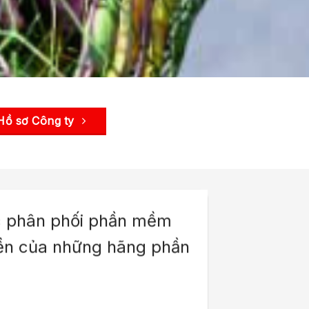
Hồ sơ Công ty
ực phân phối phần mềm
uyền của những hãng phần