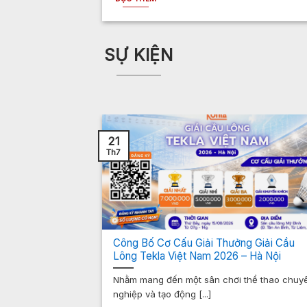
SỰ KIỆN
21
Th7
ay 2020
Công Bố Cơ Cấu Giải Thưởng Giải Cầu
Lông Tekla Việt Nam 2026 – Hà Nội
Cộng đồng Người
Nhằm mang đến một sân chơi thể thao chuy
nghiệp và tạo động [...]