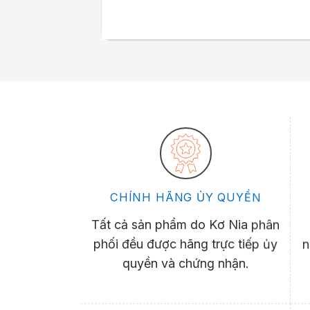
CHÍNH HÃNG ỦY QUYỀN
Tất cả sản phẩm do Kơ Nia phân
phối đều được hãng trực tiếp ủy
n
quyền và chứng nhận.