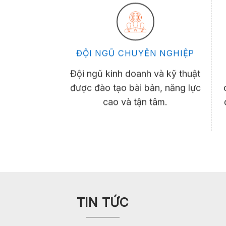
ĐỘI NGŨ CHUYÊN NGHIỆP
Đội ngũ kinh doanh và kỹ thuật
được đào tạo bài bản, năng lực
cao và tận tâm.
TIN TỨC