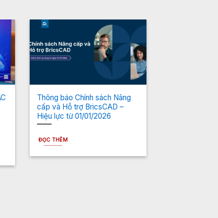
AC
Thông báo Chính sách Nâng
cấp và Hỗ trợ BricsCAD –
Hiệu lực từ 01/01/2026
ĐỌC THÊM