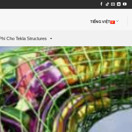
TIẾNG VIỆT
Phí Cho Tekla Structures