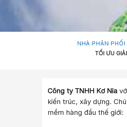
NHÀ PHÂN PHỐI 
TỐI ƯU GI
Công ty TNHH Kơ Nia
vớ
kiến trúc, xây dựng.
Chú
mềm hàng đầu thế giới: