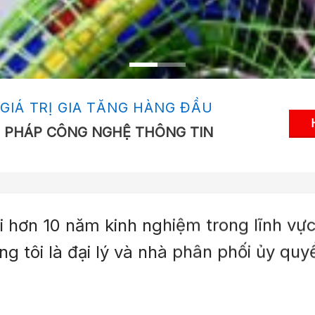
GIÁ TRỊ GIA TĂNG HÀNG ĐẦU
ẢI PHÁP CÔNG NGHỆ THÔNG TIN
i hơn 10 năm kinh nghiệm trong lĩnh v
ng tôi là đại lý và nhà phân phối ủy q