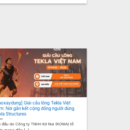
aoxaydung] Giải cầu lông Tekla Việt
m: Nơi gắn kết cộng đồng người dùng
kla Structures
i đấu do Công ty TNHH Kơ Nia (KONIA) tổ