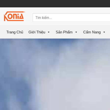
Skip
to
content
Trang Chủ
Giới Thiệu
Sản Phẩm
Cẩm Nang