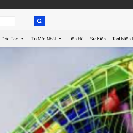
Đào Tạo
Tin Mới Nhất
Liên Hệ
Sự Kiện
Tool Miễn 