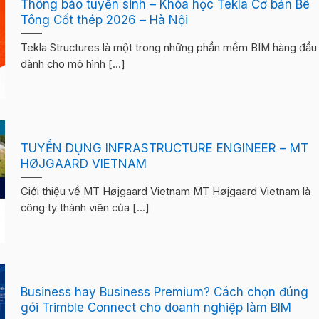
Thông báo tuyển sinh – Khóa học Tekla Cơ bản Bê
Tông Cốt thép 2026 – Hà Nội
Tekla Structures là một trong những phần mềm BIM hàng đầu
dành cho mô hình [...]
TUYỂN DỤNG INFRASTRUCTURE ENGINEER – MT
HØJGAARD VIETNAM
Giới thiệu về MT Højgaard Vietnam MT Højgaard Vietnam là
công ty thành viên của [...]
Business hay Business Premium? Cách chọn đúng
gói Trimble Connect cho doanh nghiệp làm BIM