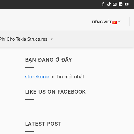
TIẾNG VIỆT
Phí Cho Tekla Structures
BẠN ĐANG Ở ĐÂY
storekonia
>
Tin mới nhất
LIKE US ON FACEBOOK
LATEST POST