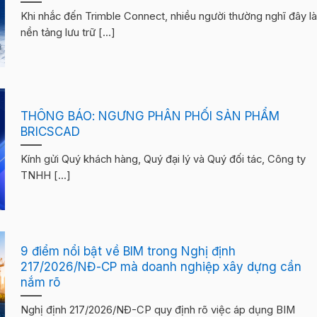
Khi nhắc đến Trimble Connect, nhiều người thường nghĩ đây l
nền tảng lưu trữ [...]
THÔNG BÁO: NGƯNG PHÂN PHỐI SẢN PHẨM
BRICSCAD
Kính gửi Quý khách hàng, Quý đại lý và Quý đối tác, Công ty
TNHH [...]
9 điểm nổi bật về BIM trong Nghị định
217/2026/NĐ-CP mà doanh nghiệp xây dựng cần
nắm rõ
Nghị định 217/2026/NĐ-CP quy định rõ việc áp dụng BIM