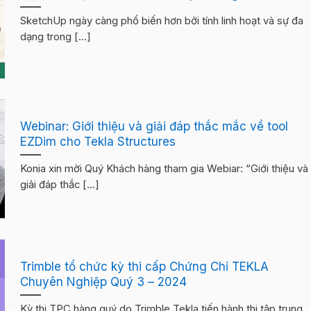
SketchUp ngày càng phổ biến hơn bởi tính linh hoạt và sự đa
dạng trong [...]
Webinar: Giới thiệu và giải đáp thắc mắc về tool
EZDim cho Tekla Structures
Konia xin mời Quý Khách hàng tham gia Webiar: “Giới thiệu và
giải đáp thắc [...]
Trimble tổ chức kỳ thi cấp Chứng Chỉ TEKLA
Chuyên Nghiệp Quý 3 – 2024
Kỳ thi TPC hàng quý do Trimble Tekla tiến hành thi tập trung