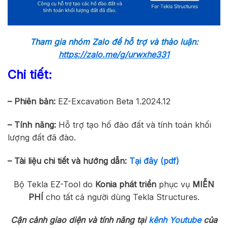
Tham gia nhóm Zalo để hỗ trợ và thảo luận:
https://zalo.me/g/urwxhe331
Chi tiết:
– Phiên bản:
EZ-Excavation Beta 1.2024.12
– Tính năng:
Hỗ trợ tạo hố đào đất và tính toán khối
lượng đất đã đào.
– Tài liệu chi tiết và hướng dẫn:
Tại đây (pdf)
Bộ Tekla EZ-Tool do
Konia phát triển
phục vụ
MIỄN
PHÍ
cho tất cả người dùng Tekla Structures.
Cận cảnh giao diện và tính năng tại
kênh Youtube
của