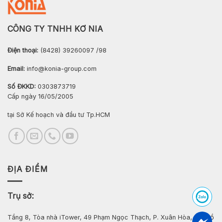
CÔNG TY TNHH KƠ NIA
Điện thoại:
(8428) 39260097 /98
Email:
info@konia-group.com
Số ĐKKD:
0303873719
Cấp ngày 16/05/2005
tại Sở Kế hoạch và đầu tư Tp.HCM
ĐỊA ĐIỂM
Trụ sở:
Tầng 8, Tòa nhà iTower, 49 Phạm Ngọc Thạch, P. Xuân Hòa, Tp. Hồ