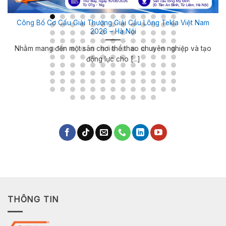
Công Bố Cơ Cấu Giải Thưởng Giải Cầu Lông Tekla Việt Nam
2026 – Hà Nội
Nhằm mang đến một sân chơi thể thao chuyên nghiệp và tạo
động lực cho [...]
THÔNG TIN