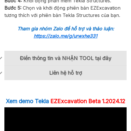
Bước
4:
Khởi động phần mềm Tekla Structures.
Bước
5:
Chọn và khởi động phiên bản EZExcavation
tương thích với phiên bản Tekla Structures của bạn.
Tham gia nhóm Zalo để hỗ trợ và thảo luận:
https://zalo.me/g/urwxhe331
Điền thông tin và NHẬN TOOL tại đây
Liên hệ hỗ trợ
Xem demo Tekla
EZExcavation Beta 1.2024.12