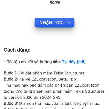
Konia
NHẬN TOOL
Cách dùng:
– Tài liệu chi tiết và hướng dẫn:
Tại đây (pdf)
Bước
1:
Cài đặt phần mềm Tekla Structures
Bước
2:
Tải về EZExcavation_Beta_1.zip
Thư mục này bao gồm các phiên bản EZExcavation
tương ứng từng phiên bản phần mềm Tekla Structures
từ version 2020 đến 2024 SR3.
Bước
3:
Giải nén thư mục vừa tải tại bất kỳ vị trí nào.