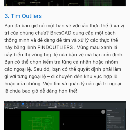
3. Tìm Outliers
Bạn đã bao giờ có một bản vẽ với các thực thể ở xa vị
trí của chúng chưa? BricsCAD cung cấp một cách
thông minh và dễ dàng để tìm và xử lý các thực thể
này bằng lệnh FINDOUTLIERS . Vùng màu xanh lá
cây biểu thị vùng hợp lệ của bản vẽ mà bạn xác định.
Bạn có thể chọn kiểm tra từng cá nhân hoặc nhóm
các ngoại lệ. Sau đó, bạn có thể quyết định phải làm
gì với từng ngoại lệ – di chuyển đến khu vực hợp lệ
hoặc xóa chúng. Việc tìm và quản lý các giá trị ngoại
lệ chưa bao giờ dễ dàng hơn thế!