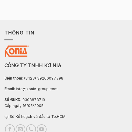
THÔNG TIN
CÔNG TY TNHH KƠ NIA
Điện thoại:
(8428) 39260097 /98
Email:
info@konia-group.com
Số ĐKKD:
0303873719
Cấp ngày 16/05/2005
tại Sở Kế hoạch và đầu tư Tp.HCM