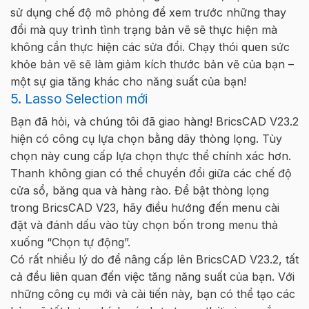
sử dụng chế độ mô phỏng để xem trước những thay
đổi mà quy trình tình trạng bản vẽ sẽ thực hiện mà
không cần thực hiện các sửa đổi. Chạy thói quen sức
khỏe bản vẽ sẽ làm giảm kích thước bản vẽ của bạn –
một sự gia tăng khác cho năng suất của bạn!
5. Lasso Selection mới
Bạn đã hỏi, và chúng tôi đã giao hàng! BricsCAD V23.2
hiện có công cụ lựa chọn bằng dây thòng lọng. Tùy
chọn này cung cấp lựa chọn thực thể chính xác hơn.
Thanh không gian có thể chuyển đổi giữa các chế độ
cửa sổ, băng qua và hàng rào. Để bật thòng lọng
trong BricsCAD V23, hãy điều hướng đến menu cài
đặt và đánh dấu vào tùy chọn bốn trong menu thả
xuống “Chọn tự động”.
Có rất nhiều lý do để nâng cấp lên BricsCAD V23.2, tất
cả đều liên quan đến việc tăng năng suất của bạn. Với
những công cụ mới và cải tiến này, bạn có thể tạo các