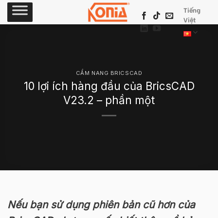
Skip
Tiếng
to
Việt
content
CẨM NANG BRICSCAD
10 lợi ích hàng đầu của BricsCAD
V23.2 – phần một
Nếu bạn sử dụng phiên bản cũ hơn của