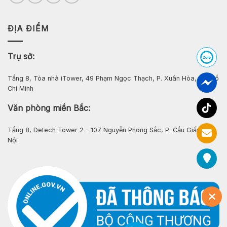
ĐỊA ĐIỂM
Trụ sở:
Tầng 8, Tòa nhà iTower, 49 Phạm Ngọc Thạch, P. Xuân Hòa, Tp. Hồ
Chí Minh
Văn phòng miền Bắc:
Tầng 8, Detech Tower 2 - 107 Nguyễn Phong Sắc, P. Cầu Giấy, Hà
Nội