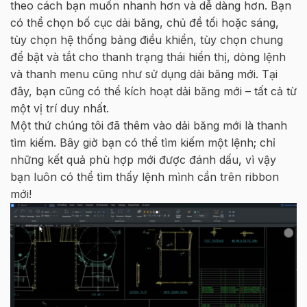
theo cách bạn muốn nhanh hơn và dễ dàng hơn. Bạn
có thể chọn bố cục dải băng, chủ đề tối hoặc sáng,
tùy chọn hệ thống bảng điều khiển, tùy chọn chung
để bật và tắt cho thanh trạng thái hiển thị, dòng lệnh
và thanh menu cũng như sử dụng dải băng mới. Tại
đây, bạn cũng có thể kích hoạt dải băng mới – tất cả từ
một vị trí duy nhất.
Một thứ chúng tôi đã thêm vào dải băng mới là thanh
tìm kiếm. Bây giờ bạn có thể tìm kiếm một lệnh; chỉ
những kết quả phù hợp mới được đánh dấu, vì vậy
bạn luôn có thể tìm thấy lệnh mình cần trên ribbon
mới!