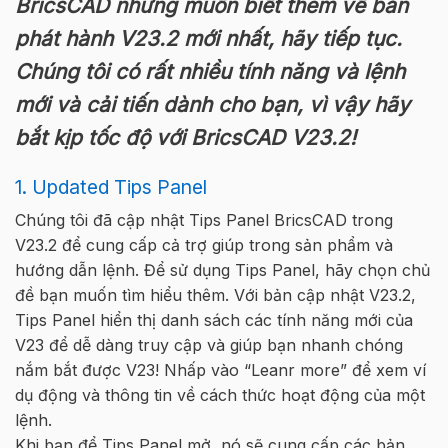
BricsCAD nhưng muốn biết thêm về bản
phát hành V23.2 mới nhất, hãy tiếp tục.
Chúng tôi có rất nhiều tính năng và lệnh
mới và cải tiến dành cho bạn, vì vậy hãy
bắt kịp tốc độ với BricsCAD V23.2!
1. Updated Tips Panel
Chúng tôi đã cập nhật Tips Panel BricsCAD trong
V23.2 để cung cấp cả trợ giúp trong sản phẩm và
hướng dẫn lệnh. Để sử dụng Tips Panel, hãy chọn chủ
đề bạn muốn tìm hiểu thêm. Với bản cập nhật V23.2,
Tips Panel hiển thị danh sách các tính năng mới của
V23 để dễ dàng truy cập và giúp bạn nhanh chóng
nắm bắt được V23! Nhấp vào “Leanr more” để xem ví
dụ động và thông tin về cách thức hoạt động của một
lệnh.
Khi bạn để Tips Panel mở, nó sẽ cung cấp các bản