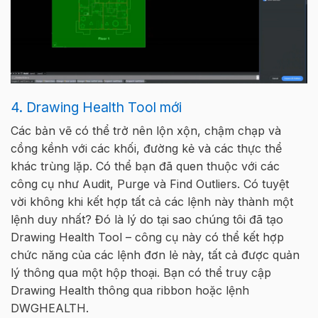
4. Drawing Health Tool mới
Các bản vẽ có thể trở nên lộn xộn, chậm chạp và
cồng kềnh với các khối, đường kẻ và các thực thể
khác trùng lặp. Có thể bạn đã quen thuộc với các
công cụ như Audit, Purge và Find Outliers. Có tuyệt
vời không khi kết hợp tất cả các lệnh này thành một
lệnh duy nhất? Đó là lý do tại sao chúng tôi đã tạo
Drawing Health Tool – công cụ này có thể kết hợp
chức năng của các lệnh đơn lẻ này, tất cả được quản
lý thông qua một hộp thoại. Bạn có thể truy cập
Drawing Health thông qua ribbon hoặc lệnh
DWGHEALTH.