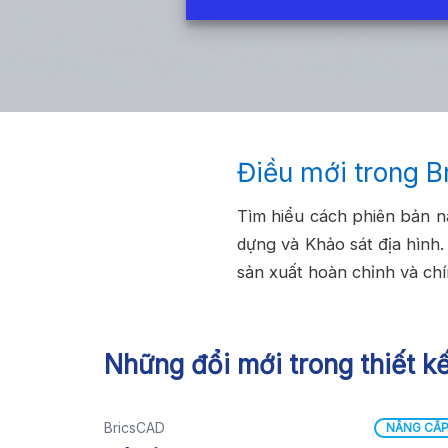
Điều mới trong 
Tìm hiểu cách phiên bản n
dựng và Khảo sát địa hình
sản xuất hoàn chỉnh và chí
Những đổi mới trong thiết k
BricsCAD
NÂNG CẤ