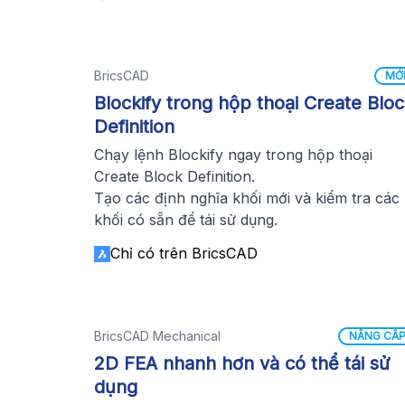
BricsCAD
MỚ
Blockify trong hộp thoại Create Blo
Definition
Chạy lệnh Blockify ngay trong hộp thoại
Create Block Definition.
Tạo các định nghĩa khối mới và kiểm tra các
khối có sẵn để tái sử dụng.
Chỉ có trên BricsCAD
BricsCAD Mechanical
NÂNG CẤ
2D FEA nhanh hơn và có thể tái sử
dụng