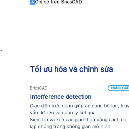
Chỉ có trên BricsCAD
“`
Tối ưu hóa và chỉnh sửa
BricsCAD
NÂNG CẤ
Interference detection
Giao diện trực quan giúp áp dụng bộ lọc, tru
vấn dữ liệu và quản lý kết quả.
Kiểm tra và xóa các giao thoa bằng cách cô
lập chúng trong không gian mô hình.