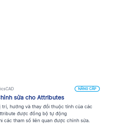
ricsCAD
NÂNG CẤP
hỉnh sửa cho Attributes
ị trí, hướng và thay đổi thuộc tính của các
ttribute được đồng bộ tự động
hi các tham số liên quan được chỉnh sửa.