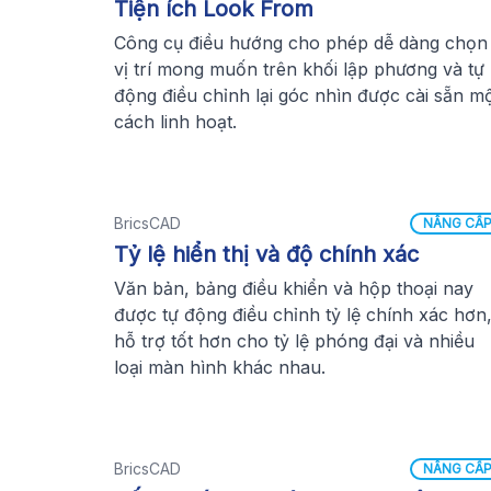
Tiện ích Look From
Công cụ điều hướng cho phép dễ dàng chọn
vị trí mong muốn trên khối lập phương và tự
động điều chỉnh lại góc nhìn được cài sẵn m
cách linh hoạt.
BricsCAD
NÂNG CẤ
Tỷ lệ hiển thị và độ chính xác
Văn bản, bảng điều khiển và hộp thoại nay
được tự động điều chỉnh tỷ lệ chính xác hơn
hỗ trợ tốt hơn cho tỷ lệ phóng đại và nhiều
loại màn hình khác nhau.
BricsCAD
NÂNG CẤ