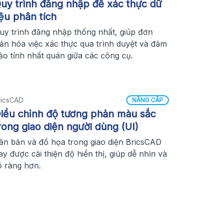
uy trình đăng nhập để xác thực dữ
iệu phân tích
uy trình đăng nhập thống nhất, giúp đơn
iản hóa việc xác thực qua trình duyệt và đảm
ảo tính nhất quán giữa các công cụ.
ricsCAD
NÂNG CẤP
iều chỉnh độ tương phản màu sắc
rong giao diện người dùng (UI)
ăn bản và đồ họa trong giao diện BricsCAD
ay được cải thiện độ hiển thị, giúp dễ nhìn và
õ ràng hơn.