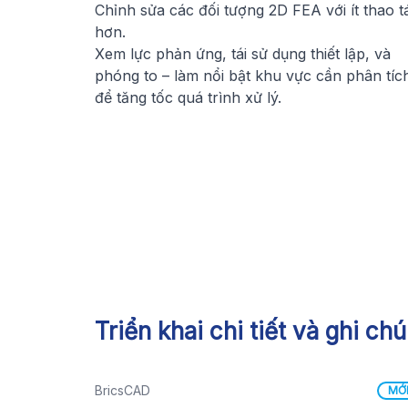
Chỉnh sửa các đối tượng 2D FEA với ít thao t
hơn.
Xem lực phản ứng, tái sử dụng thiết lập, và
phóng to – làm nổi bật khu vực cần phân tíc
để tăng tốc quá trình xử lý.
Triển khai chi tiết và ghi chú
BricsCAD
MỚ