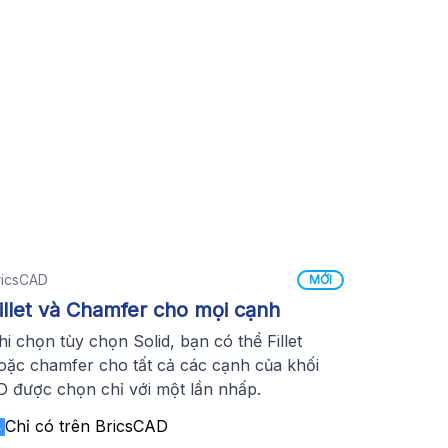
ricsCAD
MỚI
illet và Chamfer cho mọi cạnh
hi chọn tùy chọn Solid, bạn có thể Fillet
oặc chamfer cho tất cả các cạnh của khối
D được chọn chỉ với một lần nhấp.
Chỉ có trên BricsCAD