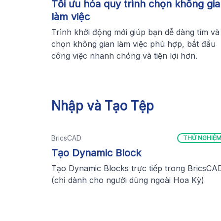
Tối ưu hóa quy trình chọn không gi
làm việc
Trình khởi động mới giúp bạn dễ dàng tìm và
chọn không gian làm việc phù hợp, bắt đầu
công việc nhanh chóng và tiện lợi hơn.
Nhập và Tạo Tệp
BricsCAD
THỬ NGHIỆ
Tạo Dynamic Block
Tạo Dynamic Blocks trực tiếp trong BricsCA
(chỉ dành cho người dùng ngoài Hoa Kỳ)