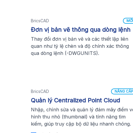
BricsCAD
MỚ
Đơn vị bản vẽ thông qua dòng lệnh
Thay đổi đơn vị bản vẽ và các thiết lập liên
quan như tỷ lệ chèn và độ chính xác thông
qua dòng lệnh (-DWGUNITS).
BricsCAD
NÂNG CẤ
Quản lý Centralized Point Cloud
Nhập, chỉnh sửa và quản lý đám mây điểm v
hình thu nhỏ (thumbnail) và tính năng tìm
kiếm, giúp truy cập bộ dữ liệu nhanh chóng.