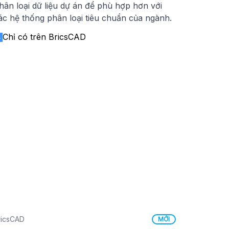
hân loại dữ liệu dự án để phù hợp hơn với
ác hệ thống phân loại tiêu chuẩn của ngành.
Chỉ có trên BricsCAD
ricsCAD
MỚI