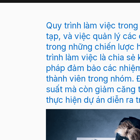
Quy trình làm việc trong
tạp, và việc quản lý các 
trong những chiến lược h
trình làm việc là chia s
pháp đảm bảo các nhiệm
thành viên trong nhóm. 
suất mà còn giảm căng th
thực hiện dự án diễn ra t