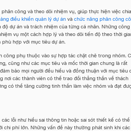
phân công và theo dõi nhiệm vụ, giúp thực hiện việc chi
ảng điều khiển quản lý dự án
và
chức năng phân công c
ến độ dự án và trách nhiệm của từng cá nhân. Những công
iệm vụ một cách hợp lý và theo dõi tiến độ theo thời gia
 phù hợp với mục tiêu dự án.
ành công phụ thuộc vào sự hợp tác chặt chẽ trong nhóm. 
àng, cũng như các mục tiêu và mốc thời gian chung là rất
 đảm bảo mọi người đều hiểu và đồng thuận với mục tiêu 
 nơi các thành viên có thể trao đổi thẳng thắn về thách
ựng có thể tăng cường tinh thần làm việc nhóm và đạt đư
ác lỗi như hiểu sai thông tin hoặc sai sót thiết kế có thể
ới chi phí lớn. Những vấn đề này thường phát sinh khi các