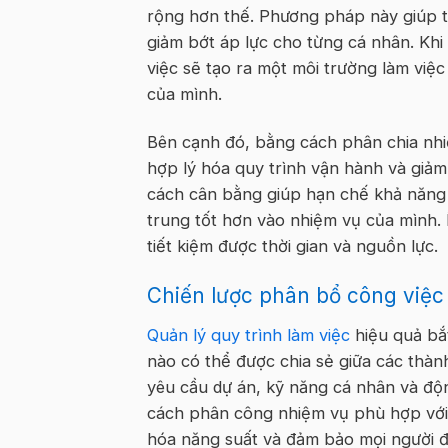
rộng hơn thế. Phương pháp này giúp 
giảm bớt áp lực cho từng cá nhân. Khi 
việc sẽ tạo ra một môi trường làm việc
của mình.
Bên cạnh đó, bằng cách phân chia nh
hợp lý hóa quy trình vận hành và giảm
cách cân bằng giúp hạn chế khả năng xả
trung tốt hơn vào nhiệm vụ của mình. Í
tiết kiệm được thời gian và nguồn lực.
Chiến lược phân bổ công việc
Quản lý quy trình làm việc
hiệu quả bắ
nào có thể được chia sẻ giữa các thàn
yêu cầu dự án, kỹ năng cá nhân và độ
cách phân công nhiệm vụ phù hợp với 
hóa năng suất và đảm bảo mọi người đ