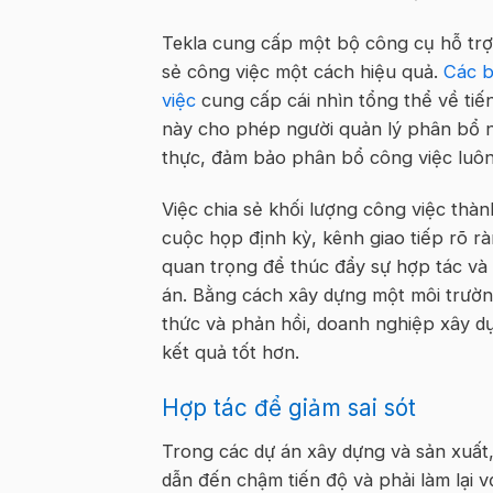
Tekla cung cấp một bộ công cụ hỗ trợ 
sẻ công việc một cách hiệu quả.
Các b
việc
cung cấp cái nhìn tổng thể về ti
này cho phép người quản lý phân bổ nh
thực, đảm bảo phân bổ công việc luôn
Việc chia sẻ khối lượng công việc th
cuộc họp định kỳ, kênh giao tiếp rõ r
quan trọng để thúc đẩy sự hợp tác và
án. Bằng cách xây dựng một môi trường
thức và phản hồi, doanh nghiệp xây d
kết quả tốt hơn.
Hợp tác để giảm sai sót
Trong các dự án xây dựng và sản xuất, c
dẫn đến chậm tiến độ và phải làm lại v