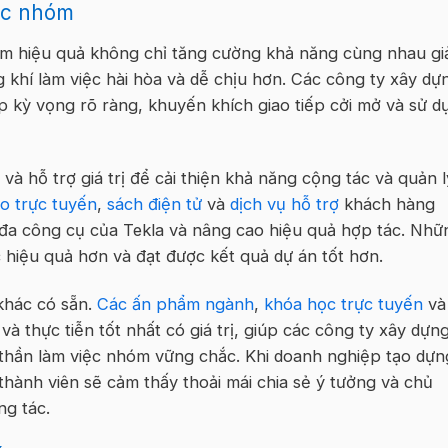
tác nhóm
m hiệu quả không chỉ tăng cường khả năng cùng nhau giả
 khí làm việc hài hòa và dễ chịu hơn. Các công ty xây dự
ập kỳ vọng rõ ràng, khuyến khích giao tiếp cởi mở và sử d
và hỗ trợ giá trị để cải thiện khả năng cộng tác và quản l
ảo trực tuyến
,
sách điện tử
và
dịch vụ hỗ trợ
khách hàng
 đa công cụ của Tekla và nâng cao hiệu quả hợp tác. Nhữ
 hiệu quả hơn và đạt được kết quả dự án tốt hơn.
 khác có sẵn.
Các ấn phẩm ngành
,
khóa học trực tuyến
và
và thực tiễn tốt nhất có giá trị, giúp các công ty xây dựn
h thần làm việc nhóm vững chắc. Khi doanh nghiệp tạo dựn
thành viên sẽ cảm thấy thoải mái chia sẻ ý tưởng và chủ
ng tác.