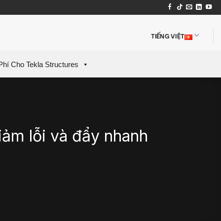
TIẾNG VIỆT
Phí Cho Tekla Structures
iảm lỗi và đẩy nhanh