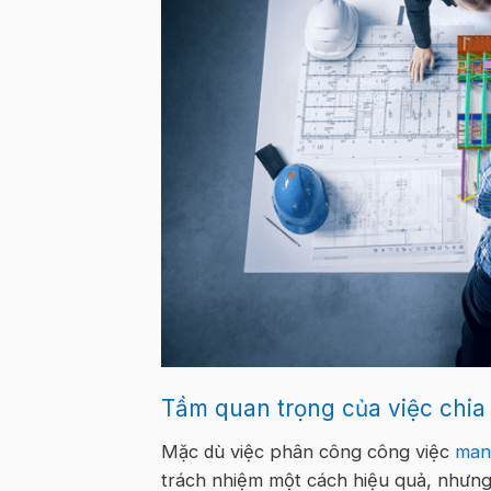
Tầm quan trọng của việc chia 
Mặc dù việc phân công công việc
mang
trách nhiệm một cách hiệu quả, nhưng 