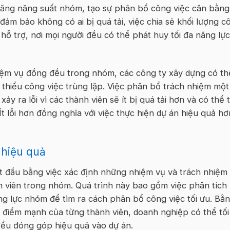
tăng năng suất nhóm, tạo sự phân bổ công việc cân bằng
đảm bảo không có ai bị quá tải, việc chia sẻ khối lượng c
 hỗ trợ, nơi mọi người đều có thể phát huy tối đa năng lực
iệm vụ đồng đều trong nhóm, các công ty xây dựng có th
 thiểu công việc trùng lặp. Việc phân bổ trách nhiệm một
y ra lỗi vì các thành viên sẽ ít bị quá tải hơn và có thể 
t lỗi hơn đồng nghĩa với việc thực hiện dự án hiệu quả hơ
 hiệu quả
t đầu bằng việc xác định những nhiệm vụ và trách nhiệm
h viên trong nhóm. Quá trình này bao gồm việc phân tích
ng lực nhóm để tìm ra cách phân bổ công việc tối ưu. Bằ
điểm mạnh của từng thành viên, doanh nghiệp có thể tối
ều đóng góp hiệu quả vào dự án.