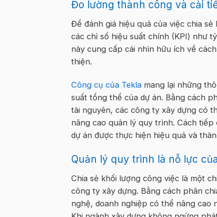
Đo lường thành công và cải tiế
Để đánh giá hiệu quả của việc chia sẻ
các chỉ số hiệu suất chính (KPI) như t
này cung cấp cái nhìn hữu ích về cách 
thiện.
Công cụ của Tekla
mang lại những thôn
suất tổng thể của dự án. Bằng cách ph
tài nguyên, các công ty xây dựng có 
nâng cao quản lý quy trình. Cách tiếp c
dự án được thực hiện hiệu quả và thà
Quản lý quy trình là nỗ lực c
Chia sẻ khối lượng công việc là một c
công ty xây dựng. Bằng cách phân chi
nghệ, doanh nghiệp có thể nâng cao nă
Khi ngành xây dựng không ngừng phát 