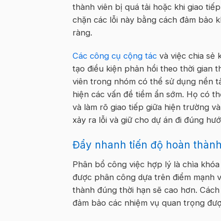
thành viên bị quá tải hoặc khi giao ti
chặn các lỗi này bằng cách đảm bảo kh
ràng.
Các công cụ cộng tác
và việc chia sẻ 
tạo điều kiện phản hồi theo thời gian 
viên trong nhóm có thể sử dụng nền tả
hiện các vấn đề tiềm ẩn sớm. Họ có t
và làm rõ giao tiếp giữa hiện trường 
xảy ra lỗi và giữ cho dự án đi đúng hư
Đẩy nhanh tiến độ hoàn thành
Phân bổ công việc hợp lý là chìa khóa
được phân công dựa trên điểm mạnh v
thành đúng thời hạn sẽ cao hơn. Cách t
đảm bảo các nhiệm vụ quan trọng đượ