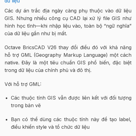
dữ liệu
Các dự án trắc địa ngày càng phụ thuộc vào dữ liệu
GIS. Nhưng nhiều công cụ CAD lại xử lý file GIS như
hình học tĩnh—khi nhập liệu vào, toàn bộ “ngữ nghĩa”
của dữ liệu gần như bị mất.
Octave BricsCAD V26 thay đổi điều đó với khả năng
hỗ trợ GML (Geography Markup Language) một cách
native. Đây là một tiêu chuẩn GIS phổ biến, đặc biệt
trong dữ liệu của chính phủ và đô thị.
Với hỗ trợ GML:
Các thuộc tính GIS vẫn được liên kết với đối tượng
trong bản vẽ
Bạn có thể dùng các thuộc tính này để tạo label,
điều khiển style và tổ chức dữ liệu