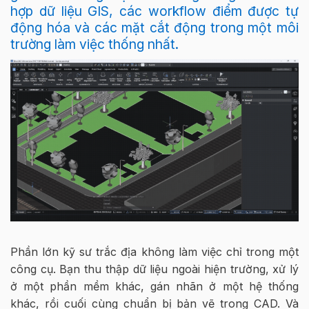
hợp dữ liệu GIS, các workflow điểm được tự
động hóa và các mặt cắt động trong một môi
trường làm việc thống nhất.
Phần lớn kỹ sư trắc địa không làm việc chỉ trong một
công cụ. Bạn thu thập dữ liệu ngoài hiện trường, xử lý
ở một phần mềm khác, gán nhãn ở một hệ thống
khác, rồi cuối cùng chuẩn bị bản vẽ trong CAD. Và