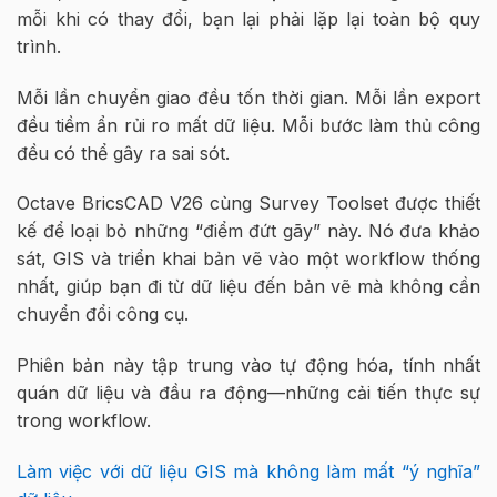
mỗi khi có thay đổi, bạn lại phải lặp lại toàn bộ quy
trình.
Mỗi lần chuyển giao đều tốn thời gian. Mỗi lần export
đều tiềm ẩn rủi ro mất dữ liệu. Mỗi bước làm thủ công
đều có thể gây ra sai sót.
Octave BricsCAD V26 cùng Survey Toolset được thiết
kế để loại bỏ những “điểm đứt gãy” này. Nó đưa khảo
sát, GIS và triển khai bản vẽ vào một workflow thống
nhất, giúp bạn đi từ dữ liệu đến bản vẽ mà không cần
chuyển đổi công cụ.
Phiên bản này tập trung vào tự động hóa, tính nhất
quán dữ liệu và đầu ra động—những cải tiến thực sự
trong workflow.
Làm việc với dữ liệu GIS mà không làm mất “ý nghĩa”