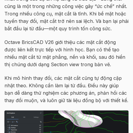
cũng là một trong những công việc gây “ức chế” nhất.
Trong nhiều công cụ, mặt cắt là tĩnh. Khi bề mặt hoặc
tuyến thay đổi, mặt cắt trở nên sai lệch. Và bạn lại phải
bắt đầu lại từ đầu—một quy trình tốn công sức.
Octave BricsCAD V26 giới thiệu các mặt cắt động
được liên kết trực tiếp với hình học. Bạn có thể tạo
nhiều mặt cắt từ mặt phẳng, nền và khối, sau đó hiển
thị chúng dưới dạng Section view trong bản vẽ.
Khi mô hình thay đổi, các mặt cắt cũng tự động cập
nhật theo. Không cần làm lại từ đầu. Điều này giúp
bạn dễ dàng thử nghiệm các phương án, phản hồi các
thay đổi muộn, và luôn giữ tài liệu đồng bộ với thiết kế.