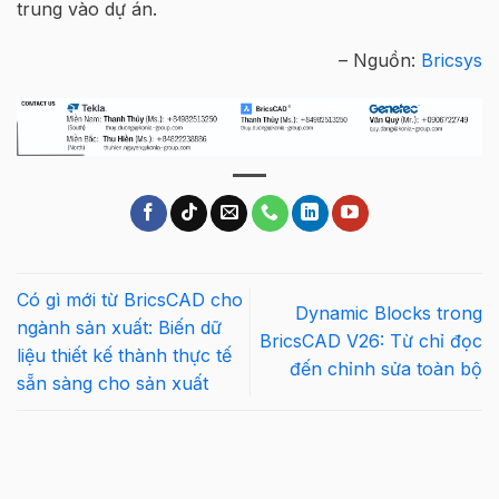
trung vào dự án.
– Nguồn:
Bricsys
Có gì mới từ BricsCAD cho
Dynamic Blocks trong
ngành sản xuất: Biến dữ
BricsCAD V26: Từ chỉ đọc
liệu thiết kế thành thực tế
đến chỉnh sửa toàn bộ
sẵn sàng cho sản xuất