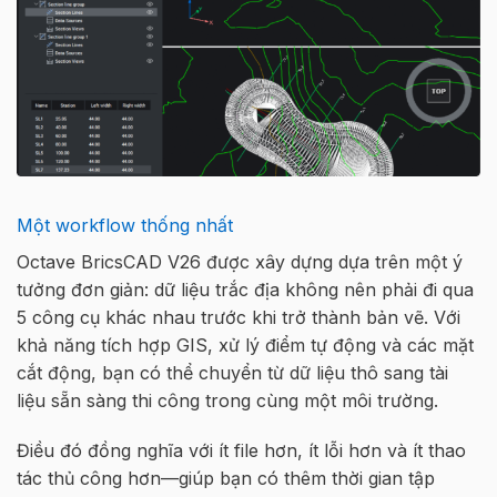
Một workflow thống nhất
Octave BricsCAD V26 được xây dựng dựa trên một ý
tưởng đơn giản: dữ liệu trắc địa không nên phải đi qua
5 công cụ khác nhau trước khi trở thành bản vẽ. Với
khả năng tích hợp GIS, xử lý điểm tự động và các mặt
cắt động, bạn có thể chuyển từ dữ liệu thô sang tài
liệu sẵn sàng thi công trong cùng một môi trường.
Điều đó đồng nghĩa với ít file hơn, ít lỗi hơn và ít thao
tác thủ công hơn—giúp bạn có thêm thời gian tập