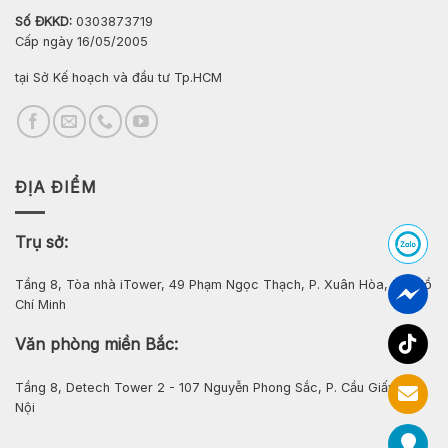
Số ĐKKD:
0303873719
Cấp ngày 16/05/2005
tại Sở Kế hoạch và đầu tư Tp.HCM
ĐỊA ĐIỂM
Trụ sở:
Tầng 8, Tòa nhà iTower, 49 Phạm Ngọc Thạch, P. Xuân Hòa, Tp. Hồ
Chí Minh
Văn phòng miền Bắc:
Tầng 8, Detech Tower 2 - 107 Nguyễn Phong Sắc, P. Cầu Giấy, Hà
Nội