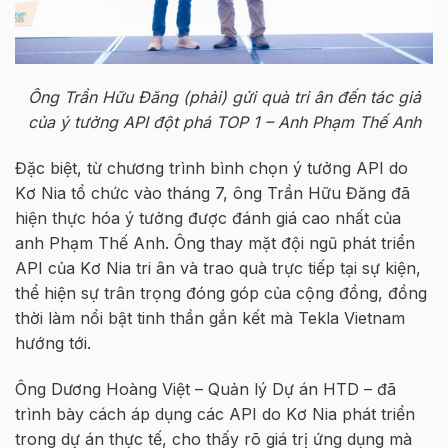
Ông Trần Hữu Đăng (phải) gửi quà tri ân đến tác giả
của ý tưởng API đột phá TOP 1 – Anh Phạm Thế Anh
Đặc biệt, từ chương trình bình chọn ý tưởng API do
Kơ Nia tổ chức vào tháng 7, ông Trần Hữu Đăng đã
hiện thực hóa ý tưởng được đánh giá cao nhất của
anh Phạm Thế Anh. Ông thay mặt đội ngũ phát triển
API của Kơ Nia tri ân và trao quà trực tiếp tại sự kiện,
thể hiện sự trân trọng đóng góp của cộng đồng, đồng
thời làm nổi bật tinh thần gắn kết mà Tekla Vietnam
hướng tới.
Ông Dương Hoàng Việt – Quản lý Dự án HTD – đã
trình bày cách áp dụng các API do Kơ Nia phát triển
trong dự án thực tế, cho thấy rõ giá trị ứng dụng mà