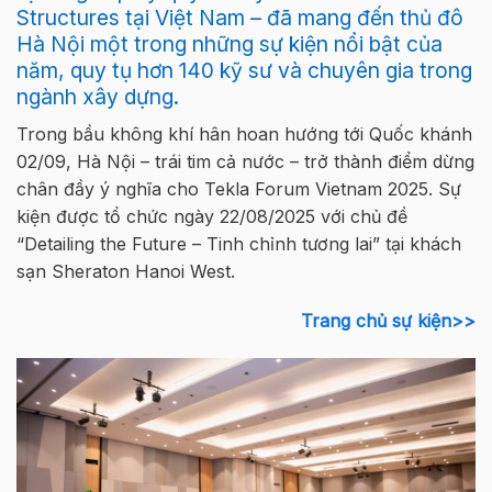
Structures tại Việt Nam – đã mang đến thủ đô
Hà Nội một trong những sự kiện nổi bật của
năm, quy tụ hơn 140 kỹ sư và chuyên gia trong
ngành xây dựng.
Trong bầu không khí hân hoan hướng tới Quốc khánh
02/09, Hà Nội – trái tim cả nước – trở thành điểm dừng
chân đầy ý nghĩa cho Tekla Forum Vietnam 2025. Sự
kiện được tổ chức ngày 22/08/2025 với chủ đề
“Detailing the Future – Tinh chỉnh tương lai” tại khách
sạn Sheraton Hanoi West.
Trang chủ sự kiện>>