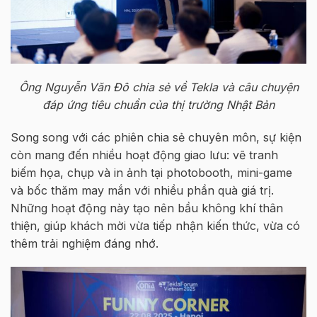
Ông Nguyễn Văn Đô chia sẻ về Tekla và câu chuyện
đáp ứng tiêu chuẩn của thị trường Nhật Bản
Song song với các phiên chia sẻ chuyên môn, sự kiện
còn mang đến nhiều hoạt động giao lưu: vẽ tranh
biếm họa, chụp và in ảnh tại photobooth, mini-game
và bốc thăm may mắn với nhiều phần quà giá trị.
Những hoạt động này tạo nên bầu không khí thân
thiện, giúp khách mời vừa tiếp nhận kiến thức, vừa có
thêm trải nghiệm đáng nhớ.