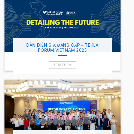
DÀN DIỄN GIẢ ĐẲNG CẤP – TEKLA
FORUM VIETNAM 2025
XEM THÊM