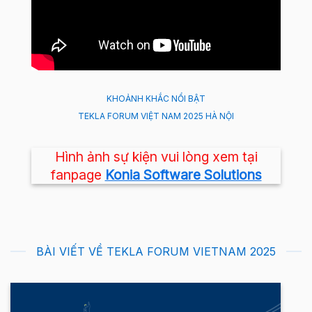
KHOẢNH KHẮC NỔI BẬT
TEKLA FORUM VIỆT NAM 2025 HÀ NỘI
Hình ảnh sự kiện vui lòng xem tại
fanpage
Konia Software Solutions
BÀI VIẾT VỀ TEKLA FORUM VIETNAM 2025