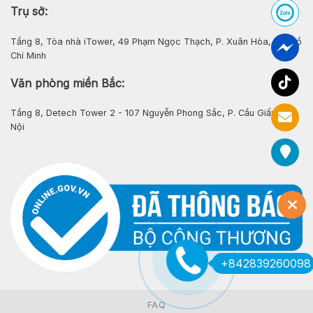
Trụ sở:
Tầng 8, Tòa nhà iTower, 49 Phạm Ngọc Thạch, P. Xuân Hòa, Tp. Hồ
Chí Minh
Văn phòng miền Bắc:
Tầng 8, Detech Tower 2 - 107 Nguyễn Phong Sắc, P. Cầu Giấy, Hà
Nội
+842839260098
FAQ