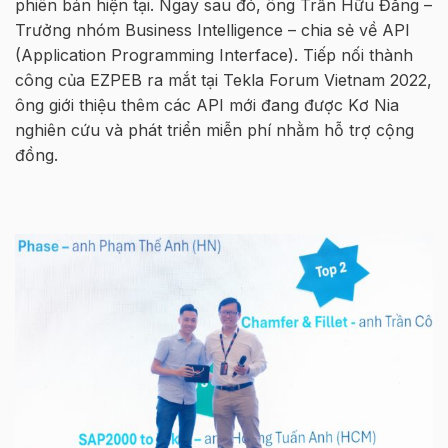
phiên bản hiện tại. Ngay sau đó, ông Trần Hữu Đăng –
Trưởng nhóm Business Intelligence – chia sẻ về API
(Application Programming Interface). Tiếp nối thành
công của EZPEB ra mắt tại Tekla Forum Vietnam 2022,
ông giới thiệu thêm các API mới đang được Kơ Nia
nghiên cứu và phát triển miễn phí nhằm hỗ trợ cộng
đồng.