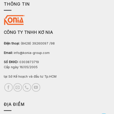
THÔNG TIN
CÔNG TY TNHH KƠ NIA
Điện thoại:
(8428) 39260097 /98
Email:
info@konia-group.com
Số ĐKKD:
0303873719
Cấp ngày 16/05/2005
tại Sở Kế hoạch và đầu tư Tp.HCM
ĐỊA ĐIỂM