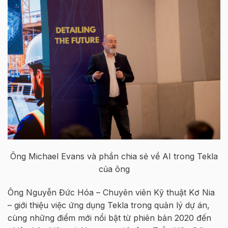
Ông Michael Evans và phần chia sẻ về AI trong Tekla
của ông
Ông Nguyễn Đức Hóa – Chuyên viên Kỹ thuật Kơ Nia
– giới thiệu việc ứng dụng Tekla trong quản lý dự án,
cùng những điểm mới nổi bật từ phiên bản 2020 đến