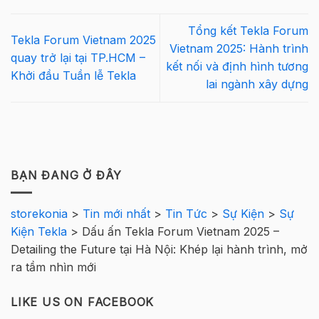
Tổng kết Tekla Forum
Tekla Forum Vietnam 2025
Vietnam 2025: Hành trình
quay trở lại tại TP.HCM –
kết nối và định hình tương
Khởi đầu Tuần lễ Tekla
lai ngành xây dựng
BẠN ĐANG Ở ĐÂY
storekonia
>
Tin mới nhất
>
Tin Tức
>
Sự Kiện
>
Sự
Kiện Tekla
>
Dấu ấn Tekla Forum Vietnam 2025 –
Detailing the Future tại Hà Nội: Khép lại hành trình, mở
ra tầm nhìn mới
LIKE US ON FACEBOOK