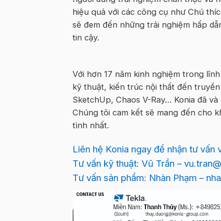
hiệu quả với các công cụ như Chú thí
sẽ đem đến những trải nghiệm hấp dẫn
tin cậy.
Với hơn 17 năm kinh nghiệm trong lĩn
kỹ thuật, kiến trúc nội thất đến truyền
SketchUp, Chaos V-Ray… Konia đã và 
Chúng tôi cam kết sẽ mang đến cho k
tình nhất.
Liên hệ Konia ngay để nhận tư vấ
Tư vấn kỹ thuật: Vũ Trần – vu.tra
Tư vấn sản phẩm: Nhàn Phạm – n