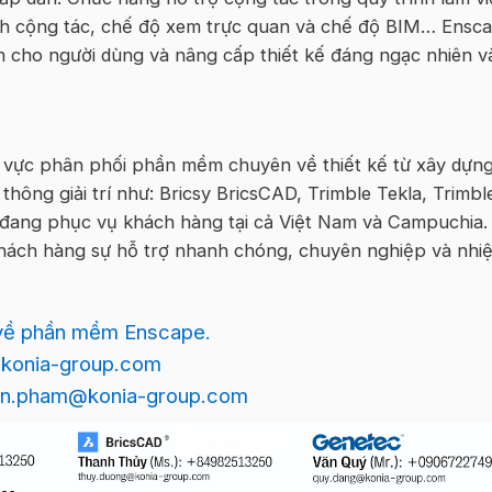
ch cộng tác, chế độ xem trực quan và chế độ BIM… Ensc
 cho người dùng và nâng cấp thiết kế đáng ngạc nhiên v
h vực phân phối phần mềm chuyên về thiết kế từ xây dựng
 thông giải trí như: Bricsy BricsCAD, Trimble Tekla, Trimbl
đang phục vụ khách hàng tại cả Việt Nam và Campuchia.
hách hàng sự hỗ trợ nhanh chóng, chuyên nghiệp và nhiệ
n về phần mềm Enscape.
n@konia-group.com
han.pham@konia-group.com