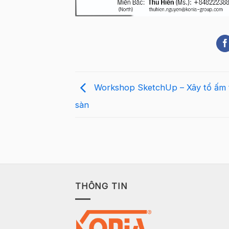
Workshop SketchUp – Xây tổ ấm
sàn
THÔNG TIN