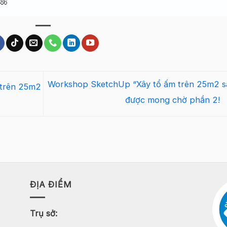
Workshop SketchUp “Xây tổ ấm trên 25m2 s
 trên 25m2
được mong chờ phần 2!
ĐỊA ĐIỂM
Trụ sở: