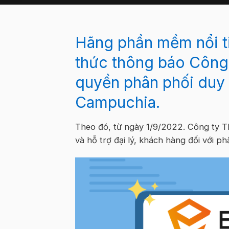
Hãng phần mềm nổi t
thức thông báo Công 
quyền phân phối duy n
Campuchia.
Theo đó, từ ngày 1/9/2022. Công ty T
và hỗ trợ đại lý, khách hàng đối với 