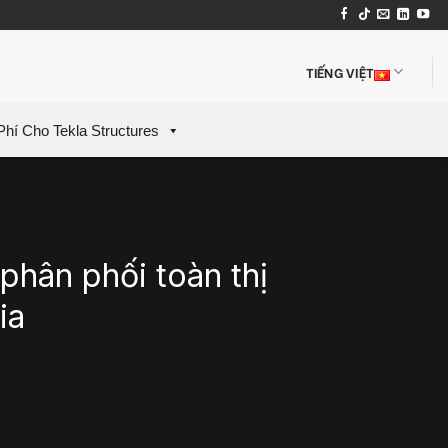
TIẾNG VIỆT
Phí Cho Tekla Structures
hân phối toàn thị
ia