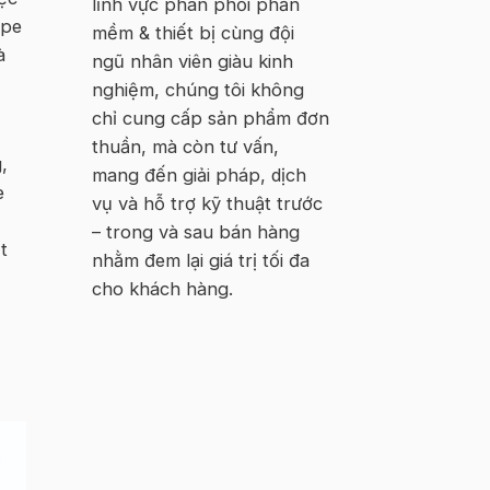
lĩnh vực phân phối phần
Hà
ape
Nội
mềm & thiết bị cùng đội
à
ngũ nhân viên giàu kinh
nghiệm, chúng tôi không
chỉ cung cấp sản phẩm đơn
thuần, mà còn tư vấn,
,
mang đến giải pháp, dịch
e
vụ và hỗ trợ kỹ thuật trước
– trong và sau bán hàng
t
nhằm đem lại giá trị tối đa
cho khách hàng.