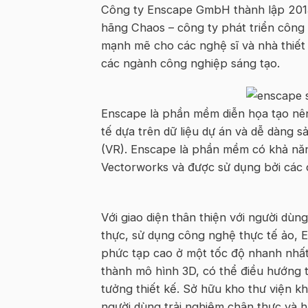
Công ty Enscape GmbH thành lập 2013
hãng Chaos – công ty phát triển côn
mạnh mẽ cho các nghệ sĩ và nhà thiết 
các ngành công nghiệp sáng tạo.
Enscape là phần mềm diễn họa tạo nên
tế dựa trên dữ liệu dự án và dễ dàng 
(VR). Enscape là phần mềm có khả năng
Vectorworks và được sử dụng bởi các cô
Với giao diện thân thiện với người dùng
thực, sử dụng công nghệ thực tế ảo, E
phức tạp cao ở một tốc độ nhanh nhất 
thành mô hình 3D, có thể điều hướng t
tưởng thiết kế. Sở hữu kho thư viện k
người dùng trải nghiệm chân thực và h