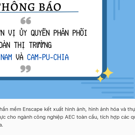
hần mềm Enscape kết xuất hình ảnh, hình ảnh hóa và th
thực cho ngành công nghiệp AEC toàn cầu, tích hợp các q
a.