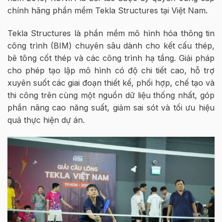
chính hãng phần mềm Tekla Structures tại Việt Nam.
Tekla Structures là phần mềm mô hình hóa thông tin
công trình (BIM) chuyên sâu dành cho kết cấu thép,
bê tông cốt thép và các công trình hạ tầng. Giải pháp
cho phép tạo lập mô hình có độ chi tiết cao, hỗ trợ
xuyên suốt các giai đoạn thiết kế, phối hợp, chế tạo và
thi công trên cùng một nguồn dữ liệu thống nhất, góp
phần nâng cao năng suất, giảm sai sót và tối ưu hiệu
quả thực hiện dự án.