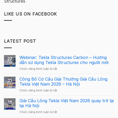
Structures
LIKE US ON FACEBOOK
LATEST POST
Webinar: Tekla Structures Carbon – Hướng
27
dẫn sử dụng Tekla Structures cho người mới
Th7
ở
Chức năng bình luận bị tắt
Webinar:
Tekla
Công Bố Cơ Cấu Giải Thưởng Giải Cầu Lông
21
Structures
Tekla Việt Nam 2026 – Hà Nội
Th7
Carbon
ở
Chức năng bình luận bị tắt
–
Công
Hướng
Bố
Giải Cầu Lông Tekla Việt Nam 2026 quay trở lại
dẫn
16
Cơ
sử
tại Hà Nội
Th7
Cấu
dụng
ở
Chức năng bình luận bị tắt
Giải
Tekla
Giải
Thưởng
Structures