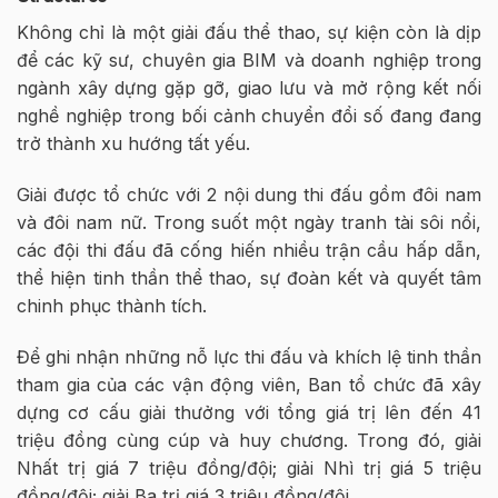
Không chỉ là một giải đấu thể thao, sự kiện còn là dịp
để các kỹ sư, chuyên gia BIM và doanh nghiệp trong
ngành xây dựng gặp gỡ, giao lưu và mở rộng kết nối
nghề nghiệp trong bối cảnh chuyển đổi số đang đang
trở thành xu hướng tất yếu.
Giải được tổ chức với 2 nội dung thi đấu gồm đôi nam
và đôi nam nữ. Trong suốt một ngày tranh tài sôi nổi,
các đội thi đấu đã cống hiến nhiều trận cầu hấp dẫn,
thể hiện tinh thần thể thao, sự đoàn kết và quyết tâm
chinh phục thành tích.
Để ghi nhận những nỗ lực thi đấu và khích lệ tinh thần
tham gia của các vận động viên, Ban tổ chức đã xây
dựng cơ cấu giải thưởng với tổng giá trị lên đến 41
triệu đồng cùng cúp và huy chương. Trong đó, giải
Nhất trị giá 7 triệu đồng/đội; giải Nhì trị giá 5 triệu
đồng/đội; giải Ba trị giá 3 triệu đồng/đội.