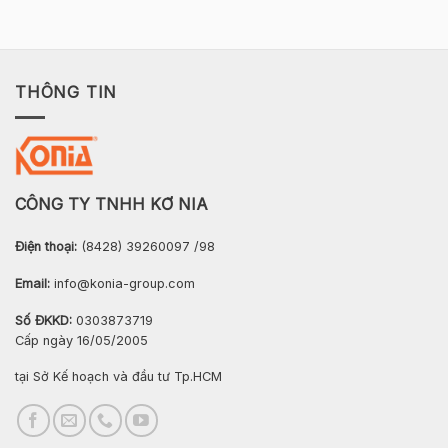
THÔNG TIN
CÔNG TY TNHH KƠ NIA
Điện thoại:
(8428) 39260097 /98
Email:
info@konia-group.com
Số ĐKKD:
0303873719
Cấp ngày 16/05/2005
tại Sở Kế hoạch và đầu tư Tp.HCM