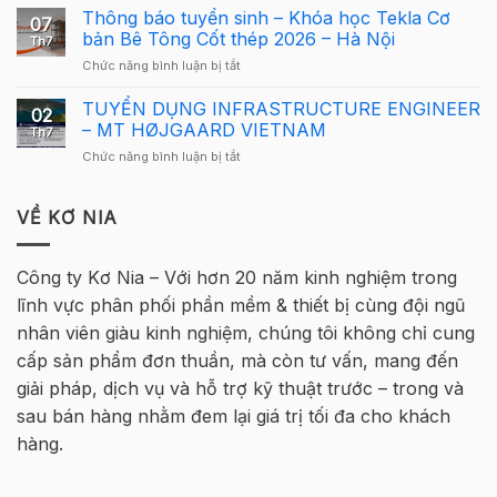
Cầu
Thông báo tuyển sinh – Khóa học Tekla Cơ
Giải
cho
07
Lông
Cầu
bản Bê Tông Cốt thép 2026 – Hà Nội
người
Th7
Tekla
Lông
mới
ở
Chức năng bình luận bị tắt
Việt
Tekla
Thông
Nam
Việt
báo
TUYỂN DỤNG INFRASTRUCTURE ENGINEER
2026
Nam
02
tuyển
quay
– MT HØJGAARD VIETNAM
2026
Th7
sinh
trở
–
ở
Chức năng bình luận bị tắt
–
lại
Hà
TUYỂN
Khóa
tại
Nội
DỤNG
học
Hà
INFRASTRUCTURE
VỀ KƠ NIA
Tekla
Nội
ENGINEER
Cơ
–
bản
MT
Bê
Công ty Kơ Nia – Với hơn 20 năm kinh nghiệm trong
HØJGAARD
Tông
lĩnh vực phân phối phần mềm & thiết bị cùng đội ngũ
VIETNAM
Cốt
thép
nhân viên giàu kinh nghiệm, chúng tôi không chỉ cung
2026
cấp sản phẩm đơn thuần, mà còn tư vấn, mang đến
–
Hà
giải pháp, dịch vụ và hỗ trợ kỹ thuật trước – trong và
Nội
sau bán hàng nhằm đem lại giá trị tối đa cho khách
hàng.