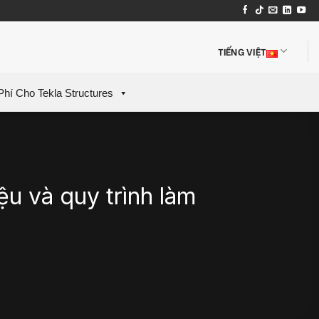
TIẾNG VIỆT
Phí Cho Tekla Structures
ệu và quy trình làm