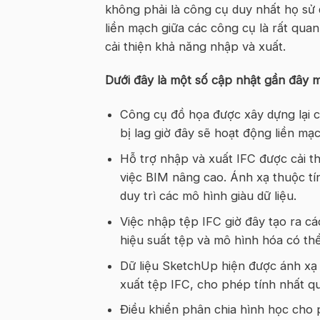
không phải là công cụ duy nhất họ sử 
liền mạch giữa các công cụ là rất quan
cải thiện khả năng nhập và xuất.
Dưới đây là một số cập nhật gần đây m
Công cụ đồ họa được xây dựng lại c
bị lag giờ đây sẽ hoạt động liền mạc
Hỗ trợ nhập và xuất IFC được cải t
việc BIM nâng cao. Ánh xạ thuộc tí
duy trì các mô hình giàu dữ liệu.
Việc nhập tệp IFC giờ đây tạo ra c
hiệu suất tệp và mô hình hóa có th
Dữ liệu SketchUp hiện được ánh xạ 
xuất tệp IFC, cho phép tính nhất qu
Điều khiển phân chia hình học cho 