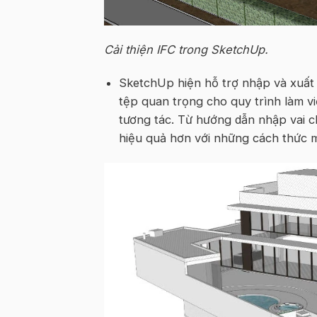
Cải thiện IFC trong SketchUp.
SketchUp hiện hỗ trợ nhập và xuất 
tệp quan trọng cho quy trình làm v
tương tác. Từ hướng dẫn nhập vai 
hiệu quả hơn với những cách thức mớ