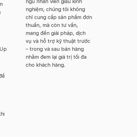
ngũ nhân viên giàu kinh
ển
nghiệm, chúng tôi không
h
chỉ cung cấp sản phẩm đơn
thuần, mà còn tư vấn,
mang đến giải pháp, dịch
vụ và hỗ trợ kỹ thuật trước
– trong và sau bán hàng
hUp
nhằm đem lại giá trị tối đa
cho khách hàng.
 để
hi