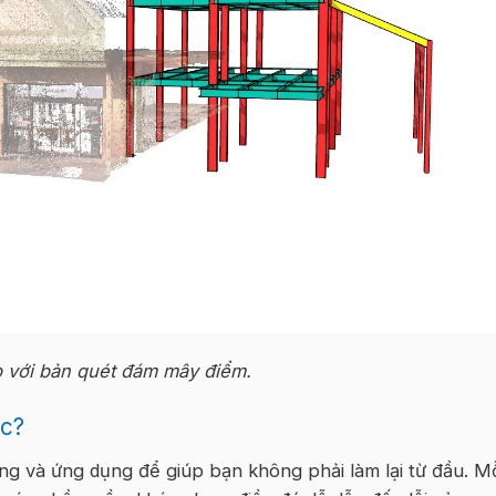
 với bản quét đám mây điểm.
ác?
ng và ứng dụng để giúp bạn không phải làm lại từ đầu. M