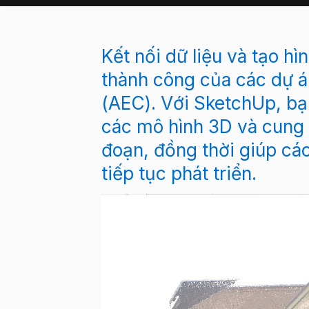
Kết nối dữ liệu và tạo hì
thành công của các dự án
(AEC). Với SketchUp, bạn
các mô hình 3D và cung 
đoạn, đồng thời giúp các
tiếp tục phát triển.