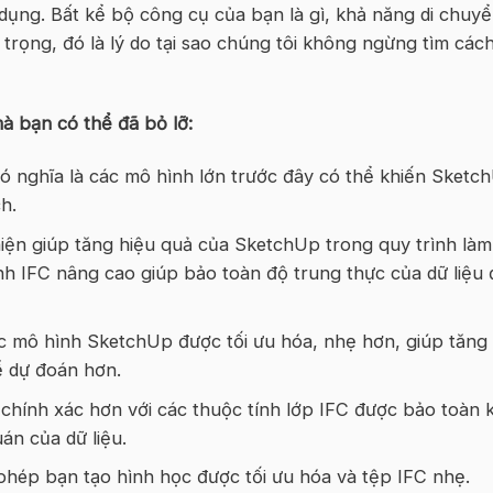
dụng. Bất kể bộ công cụ của bạn là gì, khả năng di chuy
 trọng, đó là lý do tại sao chúng tôi không ngừng tìm các
à bạn có thể đã bỏ lỡ:
ó nghĩa là các mô hình lớn trước đây có thể khiến Sketc
h.
hiện giúp tăng hiệu quả của SketchUp trong quy trình làm
nh IFC nâng cao giúp bảo toàn độ trung thực của dữ liệu
ác mô hình SketchUp được tối ưu hóa, nhẹ hơn, giúp tăng
ể dự đoán hơn.
chính xác hơn với các thuộc tính lớp IFC được bảo toàn k
án của dữ liệu.
phép bạn tạo hình học được tối ưu hóa và tệp IFC nhẹ.