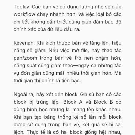
Tooley: Các bản vẽ có dung lượng nhẹ sẽ giúp
workflow chạy nhanh hơn, và việc loại bỏ các
chi tiết không cần thiết cũng giúp đảm bảo độ
chính xác của dữ liệu đầu ra.
Keverian: Khi kích thước bản vẽ tăng lên, hiệu
năng sẽ giảm. Nếu việc mở file, hay thao tác
pan/zoom trong bản vẽ trở nên chậm hơn,
năng suất cũng giảm theo—ngay cả những tác
vụ đơn giản cũng mất nhiều thời gian hơn. Mà
thời gian thì chính là tiền bạc.
Ngoài ra, hãy xét đến block. Giả sử bạn có các
block bị trùng lặp—Block A và Block B có
cùng hình học nhưng lại mang tên khác nhau.
Khi bạn tạo bảng thống kê số lần mỗi block
được sử dụng trong bản vẽ, kết quả sẽ bị sai
lệch. Thực tế là có hai block giống hệt nhau,