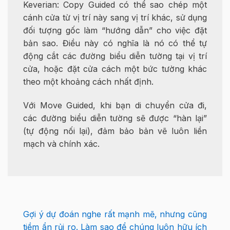
Keverian: Copy Guided có thể sao chép một
cánh cửa từ vị trí này sang vị trí khác, sử dụng
đối tượng gốc làm “hướng dẫn” cho việc đặt
bản sao. Điều này có nghĩa là nó có thể tự
động cắt các đường biểu diễn tường tại vị trí
cửa, hoặc đặt cửa cách một bức tường khác
theo một khoảng cách nhất định.
Với Move Guided, khi bạn di chuyển cửa đi,
các đường biểu diễn tường sẽ được “hàn lại”
(tự động nối lại), đảm bảo bản vẽ luôn liền
mạch và chính xác.
Gợi ý dự đoán nghe rất mạnh mẽ, nhưng cũng
tiềm ẩn rủi ro. Làm sao để chúng luôn hữu ích