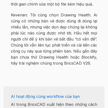
thời gian chỉnh sửa một bộ file kém hiệu quả.
Keverian: Tôi cũng chọn Drawing Health. Ai
cũng có những bản vẽ được dùng đi dùng lại
nhiều lần, nhưng việc dọn dẹp chúng lại không
phải lúc nào cũng được nhớ tới. Hầu hết mọi
người chỉ để ý khi bản vẽ bắt đầu “có vấn đề”.
Chúng tôi vẫn liên tục phát triển và cải tiến các
công cụ này qua từng phiên bản. Nếu gần đây
bạn chưa thử Drawing Health hoặc Blockify,
hãy trải nghiệm chúng trong BricsCAD V26.
AI hoạt động cùng workflow của bạn
AI trong BricsCAD xuất hiện theo những cách