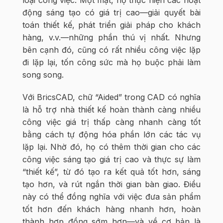
động sáng tạo có giá trị cao—giải quyết bài
toán thiết kế, phát triển giải pháp cho khách
hàng, v.v.—những phần thú vị nhất. Nhưng
bên cạnh đó, cũng có rất nhiều công việc lặp
đi lặp lại, tốn công sức mà họ buộc phải làm
song song.
Với BricsCAD, chữ “Aided” trong CAD có nghĩa
là hỗ trợ nhà thiết kế hoàn thành càng nhiều
công việc giá trị thấp càng nhanh càng tốt
bằng cách tự động hóa phần lớn các tác vụ
lặp lại. Nhờ đó, họ có thêm thời gian cho các
công việc sáng tạo giá trị cao và thực sự làm
“thiết kế”, từ đó tạo ra kết quả tốt hơn, sáng
tạo hơn, và rút ngắn thời gian bàn giao. Điều
này có thể đồng nghĩa với việc đưa sản phẩm
tốt hơn đến khách hàng nhanh hơn, hoàn
thành hợp đồng sớm hơn—và về cơ bản là