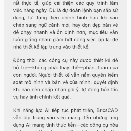
rất thực tế, giúp cải thiện các quy trình làm
việc hằng ngày. Dù là dự đoán lệnh bạn sắp sử
dụng, tự động điều chỉnh hình học khi sao
chép sang ngữ cảnh mới, hay dọn dẹp bản vẽ
để chạy nhanh và ổn định hơn, mục tiêu vẫn
luôn giống nhau: giảm bớt công việc lặp lại để
nhà thiết kế tập trung vào thiết kế.
Đồng thời, các công cụ này được thiết kế để
hỗ trợ—không phải thay thế—phán đoán của
con người. Người thiết kế vẫn nắm quyền kiểm
soát mô hình và bản vẽ của mình, quyết định
khi nào nên chấp nhận gợi ý, tự động hóa tác
vụ hay tinh chỉnh kết quả.
Khi năng lực AI tiếp tục phát triển, BricsCAD
vẫn tập trung vào việc mang đến những ứng
dụng AI mang tính thực tiễn—các công cụ hòa