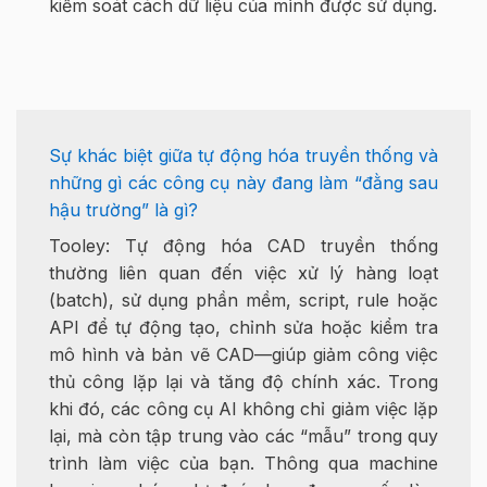
kiểm soát cách dữ liệu của mình được sử dụng.
Sự khác biệt giữa tự động hóa truyền thống và
những gì các công cụ này đang làm “đằng sau
hậu trường” là gì?
Tooley: Tự động hóa CAD truyền thống
thường liên quan đến việc xử lý hàng loạt
(batch), sử dụng phần mềm, script, rule hoặc
API để tự động tạo, chỉnh sửa hoặc kiểm tra
mô hình và bản vẽ CAD—giúp giảm công việc
thủ công lặp lại và tăng độ chính xác. Trong
khi đó, các công cụ AI không chỉ giảm việc lặp
lại, mà còn tập trung vào các “mẫu” trong quy
trình làm việc của bạn. Thông qua machine