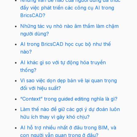
đẩy việc phát triển các công cụ AI trong
BricsCAD?
Những tác vụ nhỏ nào âm thầm làm chậm
người dùng?
AI trong BricsCAD học cục bộ như thế
nào?
AI khác gì so với tự động hóa truyền
thống?
Vì sao việc dọn dẹp bản vẽ lại quan trọng
đối với hiệu suất?
“Context” trong guided editing nghĩa là gì?
Làm thế nào để giữ các gợi ý dự đoán luôn
hữu ích thay vì gây khó chịu?
AI hỗ trợ nhiều nhất ở đâu trong BIM, và
con người vẫn quan trọng ở đâu?