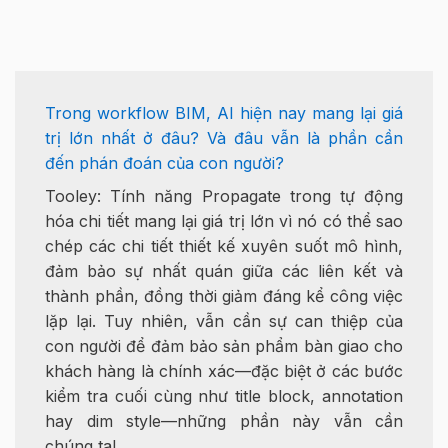
Trong workflow BIM, AI hiện nay mang lại giá
trị lớn nhất ở đâu? Và đâu vẫn là phần cần
đến phán đoán của con người?
Tooley: Tính năng Propagate trong tự động
hóa chi tiết mang lại giá trị lớn vì nó có thể sao
chép các chi tiết thiết kế xuyên suốt mô hình,
đảm bảo sự nhất quán giữa các liên kết và
thành phần, đồng thời giảm đáng kể công việc
lặp lại. Tuy nhiên, vẫn cần sự can thiệp của
con người để đảm bảo sản phẩm bàn giao cho
khách hàng là chính xác—đặc biệt ở các bước
kiểm tra cuối cùng như title block, annotation
hay dim style—những phần này vẫn cần
chúng ta!