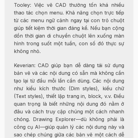
Tooley: Việc vẽ CAD thường tốn khá nhiều
thao tác chọn menu. Khả năng chọn trực tiếp
từ các menu ngữ cảnh ngay tại con trỏ chuột
giúp tiết kiệm thời gian đáng kể. Nếu bạn cộng
dồn thời gian di chuyển chuột lên xuống màn
hình trong suốt một tuần, con số đó thực sự
không nhỏ.
Keverian: CAD giúp bạn dễ dàng tái sử dụng
bản vẽ và các nội dung có sẵn mà không cần
tạo lại từ đầu mỗi lần cần dùng. Các nội dung
như kiểu kích thước (Dim styles), kiểu chữ
(Text styles), thiết lập trang in, block, v.v. Điều
quan trọng là biết những nội dung đó nằm ở
đâu và cách truy cập chúng một cách nhanh
chóng. Drawing Explorer—dù không phải là
công cụ AI—giúp quản lý các nội dung này và
sao chép chúng giữa các bản vẽ một cách dễ