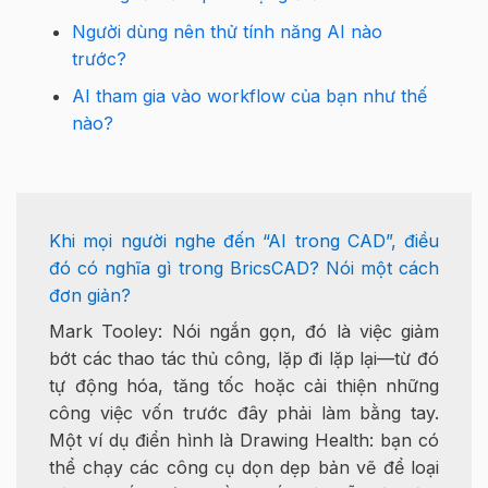
Người dùng nên thử tính năng AI nào
trước?
AI tham gia vào workflow của bạn như thế
nào?
Khi mọi người nghe đến “AI trong CAD”, điều
đó có nghĩa gì trong BricsCAD? Nói một cách
đơn giản?
Mark Tooley: Nói ngắn gọn, đó là việc giảm
bớt các thao tác thủ công, lặp đi lặp lại—từ đó
tự động hóa, tăng tốc hoặc cải thiện những
công việc vốn trước đây phải làm bằng tay.
Một ví dụ điển hình là Drawing Health: bạn có
thể chạy các công cụ dọn dẹp bản vẽ để loại