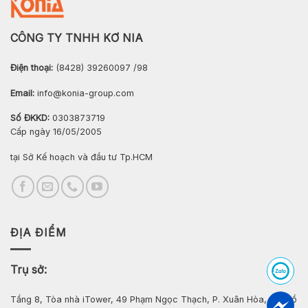
CÔNG TY TNHH KƠ NIA
Điện thoại:
(8428) 39260097 /98
Email:
info@konia-group.com
Số ĐKKD:
0303873719
Cấp ngày 16/05/2005
tại Sở Kế hoạch và đầu tư Tp.HCM
ĐỊA ĐIỂM
Trụ sở:
Tầng 8, Tòa nhà iTower, 49 Phạm Ngọc Thạch, P. Xuân Hòa, Tp. Hồ