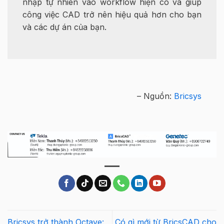
nhập tự nhiên vào workflow hiện có và giúp
công việc CAD trở nên hiệu quả hơn cho bạn
và các dự án của bạn.
– Nguồn:
Bricsys
Bricsys trở thành Octave:
Có gì mới từ BricsCAD cho