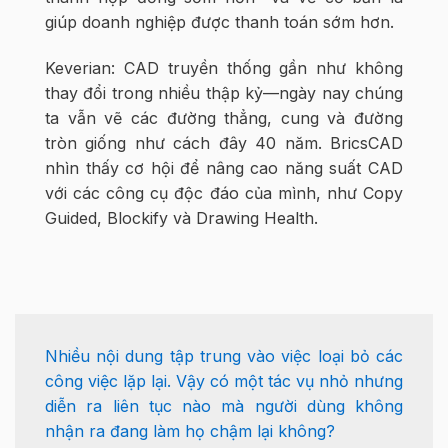
giúp doanh nghiệp được thanh toán sớm hơn.
Keverian: CAD truyền thống gần như không
thay đổi trong nhiều thập kỷ—ngày nay chúng
ta vẫn vẽ các đường thẳng, cung và đường
tròn giống như cách đây 40 năm. BricsCAD
nhìn thấy cơ hội để nâng cao năng suất CAD
với các công cụ độc đáo của mình, như Copy
Guided, Blockify và Drawing Health.
Nhiều nội dung tập trung vào việc loại bỏ các
công việc lặp lại. Vậy có một tác vụ nhỏ nhưng
diễn ra liên tục nào mà người dùng không
nhận ra đang làm họ chậm lại không?