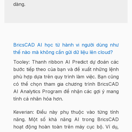
dàng.
BricsCAD AI học từ hành vi người dùng như
thế nào mà không cần gửi dữ liệu lên cloud?
Tooley: Thanh ribbon AI Predict dự đoán các
bước tiếp theo của bạn và đề xuất những lệnh
phù hợp dựa trên quy trình làm việc. Bạn cũng
có thể chọn tham gia chương trình BricsCAD
AI Analytics Program để nhận các gợi ý mang
tính cá nhân hóa hơn.
Keverian: Điều này phụ thuộc vào từng tính
năng. Một số khả năng AI trong BricsCAD
hoạt động hoàn toàn trên máy cục bộ. Ví dụ,