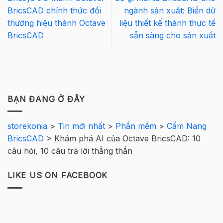
BricsCAD chính thức đổi
ngành sản xuất: Biến dữ
thương hiệu thành Octave
liệu thiết kế thành thực tế
BricsCAD
sẵn sàng cho sản xuất
BẠN ĐANG Ở ĐÂY
storekonia
>
Tin mới nhất
>
Phần mềm
>
Cẩm Nang
BricsCAD
>
Khám phá AI của Octave BricsCAD: 10
câu hỏi, 10 câu trả lời thẳng thắn
LIKE US ON FACEBOOK