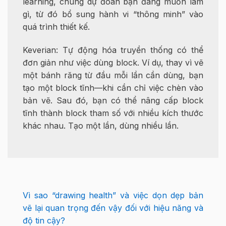
learning, chúng dự đoán bạn đang muốn làm
gì, từ đó bổ sung hành vi “thông minh” vào
quá trình thiết kế.
Keverian: Tự động hóa truyền thống có thể
đơn giản như việc dùng block. Ví dụ, thay vì vẽ
một bánh răng từ đầu mỗi lần cần dùng, bạn
tạo một block tĩnh—khi cần chỉ việc chèn vào
bản vẽ. Sau đó, bạn có thể nâng cấp block
tĩnh thành block tham số với nhiều kích thước
khác nhau. Tạo một lần, dùng nhiều lần.
Vì sao “drawing health” và việc dọn dẹp bản
vẽ lại quan trọng đến vậy đối với hiệu năng và
độ tin cậy?