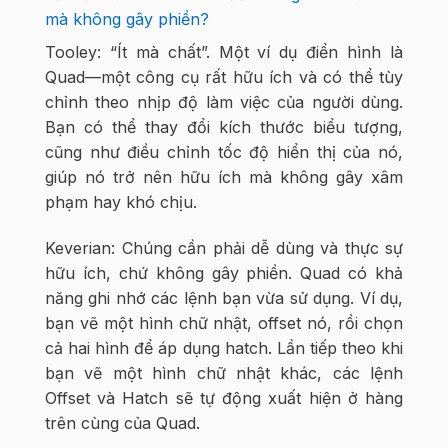
mà không gây phiền?
Tooley: “Ít mà chất”. Một ví dụ điển hình là
Quad—một công cụ rất hữu ích và có thể tùy
chỉnh theo nhịp độ làm việc của người dùng.
Bạn có thể thay đổi kích thước biểu tượng,
cũng như điều chỉnh tốc độ hiển thị của nó,
giúp nó trở nên hữu ích mà không gây xâm
phạm hay khó chịu.
Keverian: Chúng cần phải dễ dùng và thực sự
hữu ích, chứ không gây phiền. Quad có khả
năng ghi nhớ các lệnh bạn vừa sử dụng. Ví dụ,
bạn vẽ một hình chữ nhật, offset nó, rồi chọn
cả hai hình để áp dụng hatch. Lần tiếp theo khi
bạn vẽ một hình chữ nhật khác, các lệnh
Offset và Hatch sẽ tự động xuất hiện ở hàng
trên cùng của Quad.