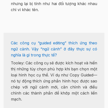
nhưng lại bị tính như hai đối tượng khác nhau
chỉ vì khác tên.
Các công cụ “guided editing” thích ứng theo
ngữ cảnh. Vậy “ngữ cảnh” ở đây thực sự có
nghĩa là gì trong thực tế?
Tooley: Các công cụ sẽ được kích hoạt và hiển
thị những tùy chọn phù hợp khi bạn chọn một
loại hình học cụ thể. Ví dụ như Copy Guided—
nó tự động thích ứng phần hình học được sao
chép với ngữ cảnh mới, căn chỉnh và điều
chỉnh các thành phần để khớp một cách liền
mạch.