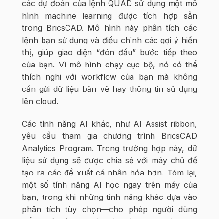
các dự đoán của lệnh QUAD sử dụng một mô
hình machine learning được tích hợp sẵn
trong BricsCAD. Mô hình này phân tích các
lệnh bạn sử dụng và điều chỉnh các gợi ý hiển
thị, giúp giao diện “đón đầu” bước tiếp theo
của bạn. Vì mô hình chạy cục bộ, nó có thể
thích nghi với workflow của bạn mà không
cần gửi dữ liệu bản vẽ hay thông tin sử dụng
lên cloud.
Các tính năng AI khác, như AI Assist ribbon,
yêu cầu tham gia chương trình BricsCAD
Analytics Program. Trong trường hợp này, dữ
liệu sử dụng sẽ được chia sẻ với máy chủ để
tạo ra các đề xuất cá nhân hóa hơn. Tóm lại,
một số tính năng AI học ngay trên máy của
bạn, trong khi những tính năng khác dựa vào
phân tích tùy chọn—cho phép người dùng