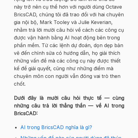
này trở nên cụ thể hơn với người dùng Octave
BricsCAD, chúng tôi đã trao đổi với hai chuyên
gia nội bộ, Mark Tooley và Julie Keverian,
nhằm trả lời mười câu hỏi về cách các công cụ
được vận hành bằng AI hoạt động bên trong
phần mềm. Từ các lệnh dự đoán, dọn dẹp bản
vẽ đến chỉnh sửa có hướng dẫn, họ giải thích
những vấn đề mà các công cụ này được thiết
kế để giải quyết, cũng như những điểm mà
chuyên môn con người vẫn đóng vai trò then
chốt.
Dưới đây là mười câu hỏi thực tế — cùng
những câu trả lời thẳng thắn — về AI trong
BricsCAD:
AI trong BricsCAD nghĩa là gì?
Những vấn đề nào của người dùng đã thúc