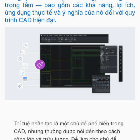
trọng tâm — bao gồm các khả năng, lợi ích,
ứng dụng thực tế và ý nghĩa của nó đối với quy
trình CAD hiện đại.
Trí tuệ nhân tạo là một chủ đề phổ biến trong
CAD, nhưng thường được nói đến theo cách
rộng lớn và trừu tượng. Để làm cho chủ đề