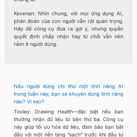
Keverian: Nhìn chung, với mọi ứng dụng AI,
phán đoán của con người vẫn rất quan trọng.
Hãy để công cụ đưa ra gợi ý, nhưng quyền
quyết định chấp nhận hay từ chối vẫn nên
nằm ở người dùng.
Nếu người dùng chỉ thử một tính năng AI
trong tuần này, bạn sẽ khuyên dùng tính năng
nào? Vì sao?
Tooley: Drawing Health—đặc biệt nếu bạn
thường nhận dữ liệu từ bên thứ ba. Công cụ
này giúp tối ưu hóa dữ liệu, đảm bảo bạn bắt
đầu với một nền tảng “sạch” trước khi đầu tư