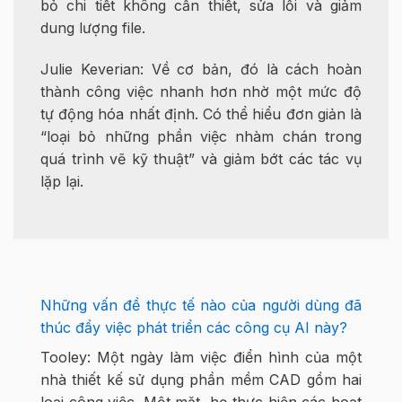
bỏ chi tiết không cần thiết, sửa lỗi và giảm
dung lượng file.
Julie Keverian: Về cơ bản, đó là cách hoàn
thành công việc nhanh hơn nhờ một mức độ
tự động hóa nhất định. Có thể hiểu đơn giản là
“loại bỏ những phần việc nhàm chán trong
quá trình vẽ kỹ thuật” và giảm bớt các tác vụ
lặp lại.
Những vấn đề thực tế nào của người dùng đã
thúc đẩy việc phát triển các công cụ AI này?
Tooley: Một ngày làm việc điển hình của một
nhà thiết kế sử dụng phần mềm CAD gồm hai
loại công việc. Một mặt, họ thực hiện các hoạt