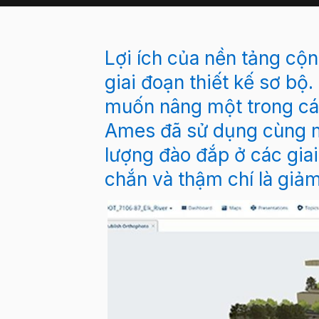
Lợi ích của nền tảng cộn
giai đoạn thiết kế sơ bộ
muốn nâng một trong cá
Ames đã sử dụng cùng mộ
lượng đào đắp ở các gia
chắn và thậm chí là giảm