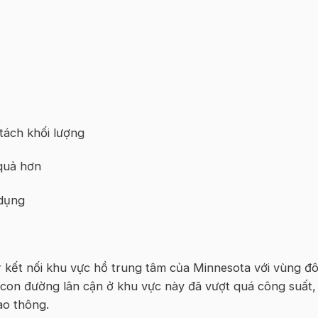
tách khối lượng
 quả hơn
 dụng
r kết nối khu vực hồ trung tâm của Minnesota với vùng đ
 con đường lân cận ở khu vực này đã vượt quá công suất,
ao thông.