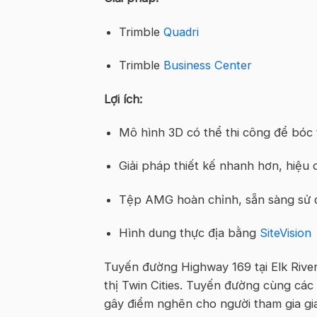
Trimble
Quadri
Trimble
Business Center
Lợi ích:
Mô hình 3D có thể thi công để bóc 
Giải pháp thiết kế nhanh hơn, hiệu
Tệp AMG hoàn chỉnh, sẵn sàng sử
Hình dung thực địa bằng
SiteVision
Tuyến đường Highway 169 tại Elk Rive
thị Twin Cities. Tuyến đường cùng các
gây điểm nghẽn cho người tham gia gi