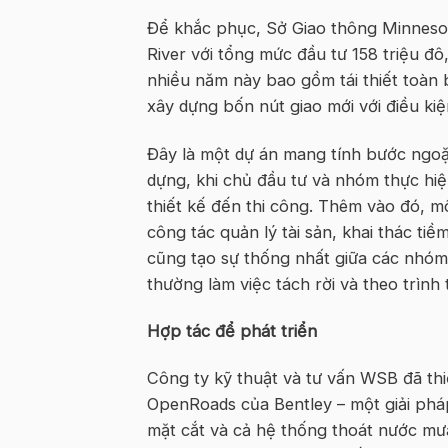
Để khắc phục, Sở Giao thông Minneso
River với tổng mức đầu tư 158 triệu đ
nhiều năm này bao gồm tái thiết toàn
xây dựng bốn nút giao mới với điều kiện
Đây là một dự án mang tính bước ngoặ
dựng, khi chủ đầu tư và nhóm thực hi
thiết kế đến thi công. Thêm vào đó, m
công tác quản lý tài sản, khai thác ti
cũng tạo sự thống nhất giữa các nhóm 
thường làm việc tách rời và theo trình 
Hợp tác để phát triển
Công ty kỹ thuật và tư vấn WSB đã t
OpenRoads của Bentley – một giải pháp
mặt cắt và cả hệ thống thoát nước mưa