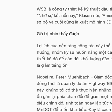
WSB là công ty thiết kế kỹ thuật đầu t
“Nhờ sự kết nối này,” Klasen nói, “Ame
sơ bộ và cuối cùng là xuất mô hình 3
Giá trị nhìn thấy được
Lợi ích của nền tảng cộng tác này thể
huống, nhóm kỹ sư muốn nâng một cây
thiết kế đó để cân đối khối lượng đào
là giảm tiếng ồn.
Ngoài ra, Peter Muehlbach – Giám đốc
đồng thời là quản lý dự án Highway 169
này, chúng tôi có thể thực hiện những đ
ồn gần lại phía chân đồi để giảm một 
điều chỉnh đó, tính toán ngay lập tức 
MnDOT để triển khai tiếp. Đây là cách t