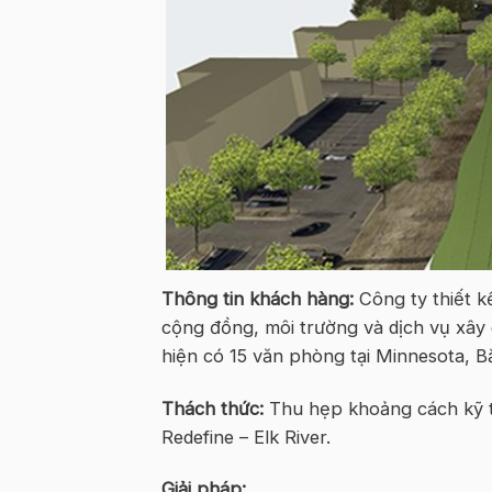
Thông tin khách hàng:
Công ty thiết k
cộng đồng, môi trường và dịch vụ xây 
hiện có 15 văn phòng tại Minnesota, B
Thách thức:
Thu hẹp khoảng cách kỹ th
Redefine – Elk River.
Giải pháp: