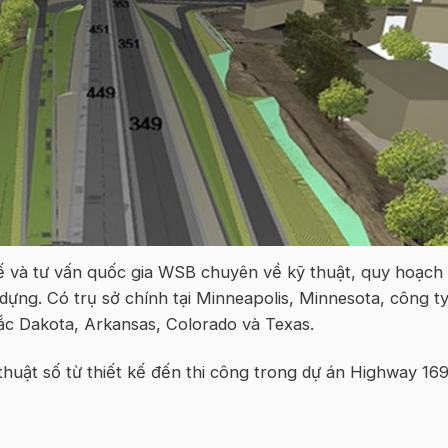
ế và tư vấn quốc gia WSB chuyên về kỹ thuật, quy hoạch
dựng. Có trụ sở chính tại Minneapolis, Minnesota, công t
ắc Dakota, Arkansas, Colorado và Texas.
uật số từ thiết kế đến thi công trong dự án Highway 16