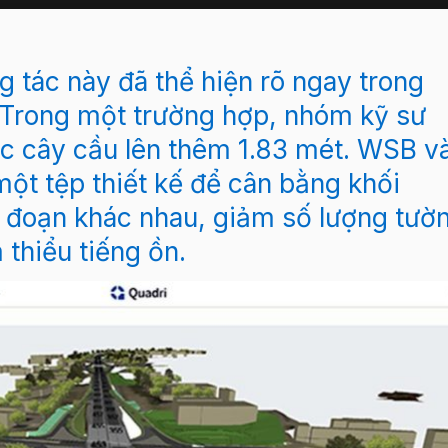
g tác này đã thể hiện rõ ngay trong
. Trong một trường hợp, nhóm kỹ sư
c cây cầu lên thêm 1.83 mét. WSB v
t tệp thiết kế để cân bằng khối
i đoạn khác nhau, giảm số lượng tườ
 thiểu tiếng ồn.