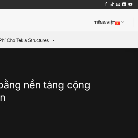
TIẾNG VIỆT
Phí Cho Tekla Structures
 bằng nền tảng cộng
on