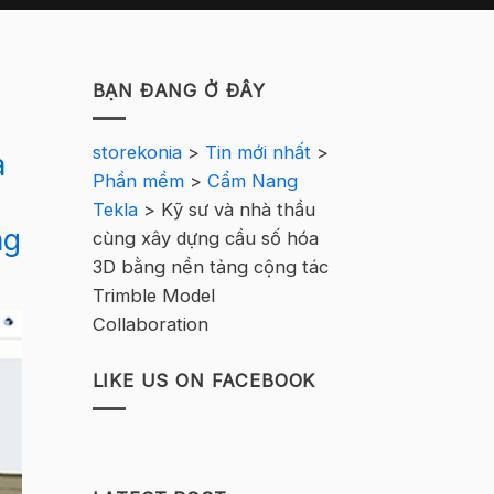
BẠN ĐANG Ở ĐÂY
storekonia
>
Tin mới nhất
>
à
Phần mềm
>
Cẩm Nang
Tekla
>
Kỹ sư và nhà thầu
ng
cùng xây dựng cầu số hóa
3D bằng nền tảng cộng tác
Trimble Model
Collaboration
LIKE US ON FACEBOOK