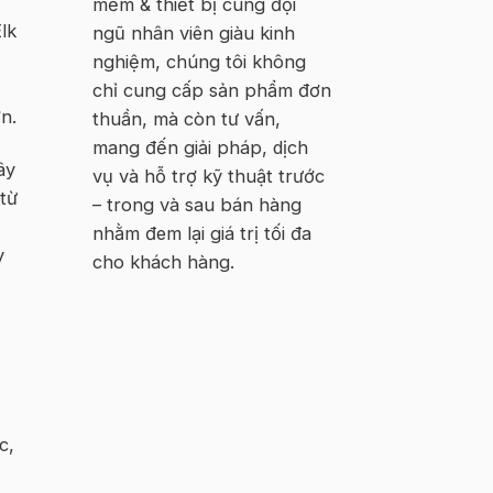
mềm & thiết bị cùng đội
lk
ngũ nhân viên giàu kinh
nghiệm, chúng tôi không
chỉ cung cấp sản phẩm đơn
n.
thuần, mà còn tư vấn,
mang đến giải pháp, dịch
ây
vụ và hỗ trợ kỹ thuật trước
từ
– trong và sau bán hàng
nhằm đem lại giá trị tối đa
y
cho khách hàng.
c,