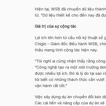
Hiện tại, WSB đã chuyển dữ liệu thàn
tử. “Dữ liệu thiết kế cho đến nay đã đ
Giá trị của sự cộng tác
Lợi ích lớn hơn từ cầu nối kỹ thuật số
Chiglo – Giám đốc điều hành WSB, chí
thầu mang tính cộng tác hiện nay.
“Tôi nghĩ ai cũng nhận thấy rằng công
“Công nghệ tạo ra một môi trường làm
được nhiều lợi ích. Đó là lý do tại sao
tôi biết có những thách thức cần vượt 
vận hành rất tốt.”
Việc xây dựng dự án chuyển đổi kéo d
Các cải tiến và nâng cấp của dự án sẽ