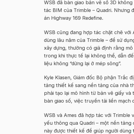
WSB đã bàn giao bản vẽ số 3D không 
tác BIM của Trimble – Quadri. Nhưng đ
án Highway 169 Redefine.
WSB cũng đang hợp tác chặt chẽ với A
dùng lâu năm của Trimble – để sử dụng
xây dựng, thường có giả định rằng mô 
trong khi thực tế lại không thể, dẫn đ
liệu không “dừng lại ở mép sông”.
Kyle Klasen, Giám đốc Bộ phận Trắc đị
tảng thiết kế sang nền tảng của nhà th
phải tạo lại mô hình từ bản vẽ giấy và
bàn giao số, việc truyền tải liền mạch
WSB và Ames đã hợp tác với Trimble v
yếu thông qua Quadri – một nền tảng c
này được thiết kế để giúp người dùng t