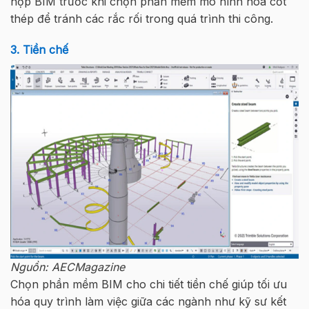
hợp BIM trước khi chọn phần mềm mô hình hóa cốt
thép để tránh các rắc rối trong quá trình thi công.
3. Tiền chế
Nguồn: AECMagazine
Chọn phần mềm BIM cho chi tiết tiền chế giúp tối ưu
hóa quy trình làm việc giữa các ngành như kỹ sư kết