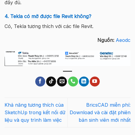
đầy đủ.
4. Tekla có mở được file Revit không?
Có, Tekla tương thích với các file Revit.
Nguồn:
Aeodc
Khả năng tương thích của
BricsCAD miễn phí:
SketchUp trong kết nối dữ
Download và cài đặt phiên
liệu và quy trình làm việc
bản sinh viên mới nhất