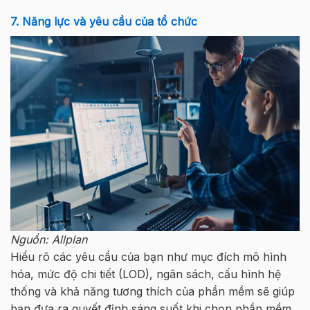
7. Năng lực và yêu cầu của tổ chức
Nguồn: Allplan
Hiểu rõ các yêu cầu của bạn như mục đích mô hình
hóa, mức độ chi tiết (LOD), ngân sách, cấu hình hệ
thống và khả năng tương thích của phần mềm sẽ giúp
bạn đưa ra quyết định sáng suốt khi chọn phần mềm