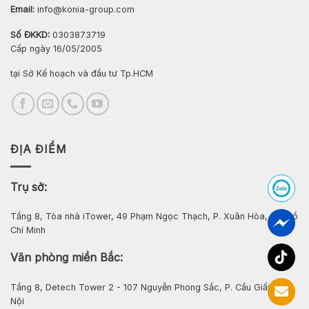
Email:
info@konia-group.com
Số ĐKKD:
0303873719
Cấp ngày 16/05/2005
tại Sở Kế hoạch và đầu tư Tp.HCM
ĐỊA ĐIỂM
Trụ sở:
Tầng 8, Tòa nhà iTower, 49 Phạm Ngọc Thạch, P. Xuân Hòa, Tp. Hồ
Chí Minh
Văn phòng miền Bắc:
Tầng 8, Detech Tower 2 - 107 Nguyễn Phong Sắc, P. Cầu Giấy, Hà
Nội