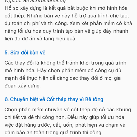
Nguồn: RevitStructureBlog
Hồ sơ xây dựng là kết quả bắt buộc khi mô hình hóa
cốt thép. Những bản vẽ này hỗ trợ quá trình chế tạo,
dự toán chi phí và thi công. Xem xét phần mềm có khả
năng tối ưu hóa quy trình tạo bản vẽ giúp đẩy nhanh
tiến độ dự án và tăng hiệu quả.
5. Sửa đổi bản vẽ
Các thay đổi là không thể tránh khỏi trong quá trình
mô hình hóa. Hãy chọn phần mềm có công cụ đủ
mạnh để thực hiện dễ dàng các thay đổi ở mọi giai
đoạn xây dựng.
6. Chuyên biệt về Cốt thép thay vì Bê tông
Chọn phần mềm chuyên về cốt thép để có các khung
chi tiết và dễ thi công hơn. Điều này giúp tối ưu hóa
việc đặt hàng trước, cắt, uốn, phát hiện va chạm và
đảm bảo an toàn trong quá trình thi công.