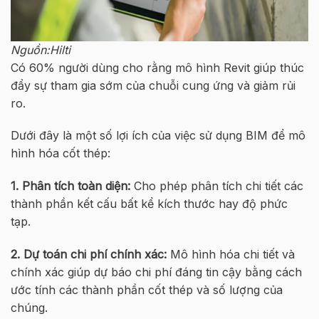
Nguồn:Hilti
Có 60% người dùng cho rằng mô hình Revit giúp thúc
đẩy sự tham gia sớm của chuỗi cung ứng và giảm rủi
ro.
Dưới đây là một số lợi ích của việc sử dụng BIM để mô
hình hóa cốt thép:
1. Phân tích toàn diện:
Cho phép phân tích chi tiết các
thành phần kết cấu bất kể kích thước hay độ phức
tạp.
2. Dự toán chi phí chính xác:
Mô hình hóa chi tiết và
chính xác giúp dự báo chi phí đáng tin cậy bằng cách
ước tính các thành phần cốt thép và số lượng của
chúng.