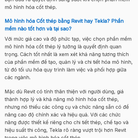
mô hình hóa cốt thép.
Mô hình hóa Cốt thép bằng Revit hay Tekla? Phần
mềm nào tốt hơn và tại sao?
Với mức giá cao và độ phức tạp, việc chọn phần mềm
mô hình hóa cốt thép lý tưởng là quyết định quan
trọng. Cách tốt nhất là xem xét khả năng tương thích
của phần mềm để tạo, quản lý và chi tiết hóa mô hình,
từ đó tối ưu hóa quy trình làm việc và phối hợp giữa
các ngành.
Mặc dù Revit có tính thân thiện với người dùng, giá
thành hợp lý và khả năng mô hình hóa cốt thép,
nhưng nó thiếu các công cụ và chức năng sẵn có để
nâng cao độ chính xác và hiệu quả. Với các chức
năng được thiết kế riêng cho chi tiết thép, chế tạo và
hiệu suất thi công, Tekla rõ ràng vượt trội hơn Revit
trong việc mô hình hóa cốt thép.