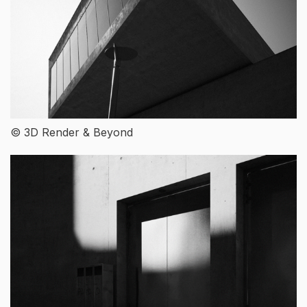
© 3D Render & Beyond