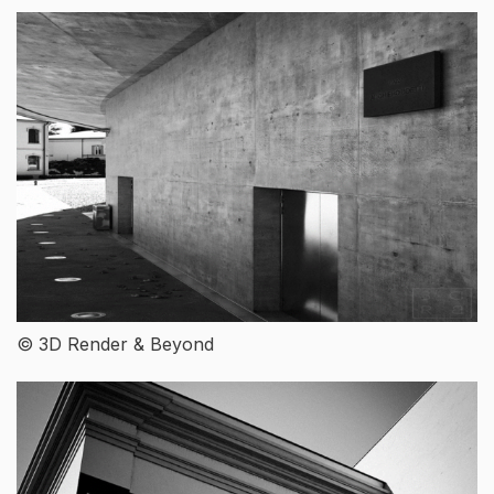
© 3D Render & Beyond