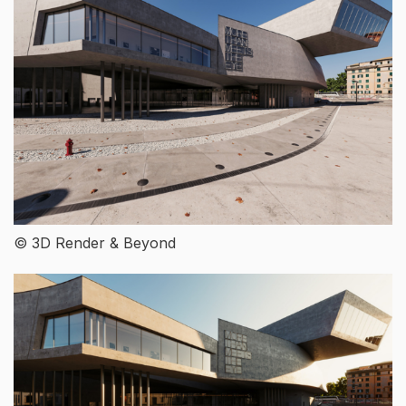
© 3D Render & Beyond