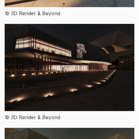
© 3D Render & Beyond
© 3D Render & Beyond