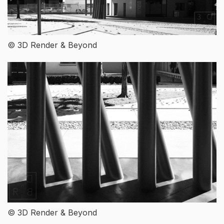
© 3D Render & Beyond
© 3D Render & Beyond