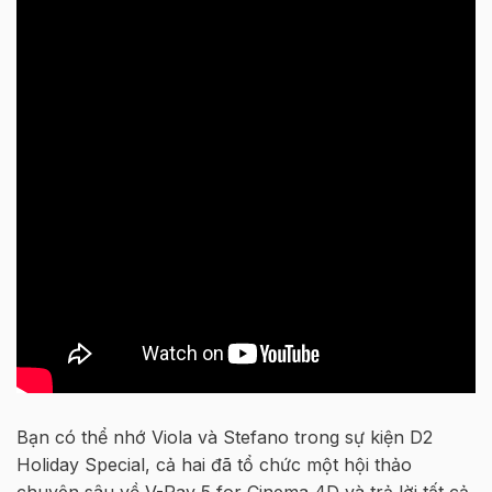
Bạn có thể nhớ Viola và Stefano trong sự kiện D2
Holiday Special, cả hai đã tổ chức một hội thảo