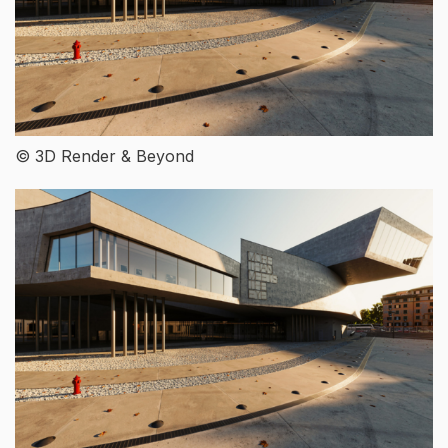
© 3D Render & Beyond