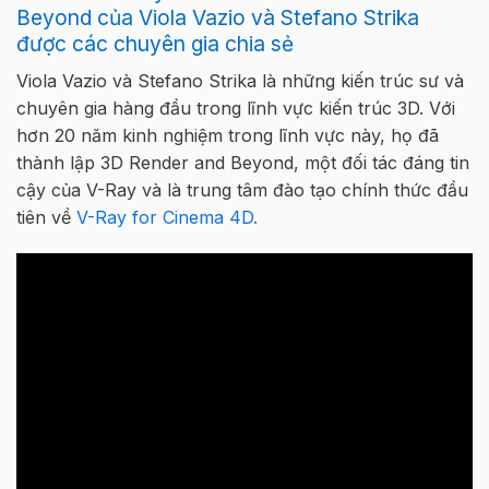
Beyond của Viola Vazio và Stefano Strika
được các chuyên gia chia sẻ
Viola Vazio và Stefano Strika là những kiến trúc sư và
chuyên gia hàng đầu trong lĩnh vực kiến trúc 3D. Với
hơn 20 năm kinh nghiệm trong lĩnh vực này, họ đã
thành lập 3D Render and Beyond, một đối tác đáng tin
cậy của V-Ray và là trung tâm đào tạo chính thức đầu
tiên về
V-Ray for Cinema 4D.