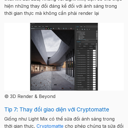
hiện những thay đổi đáng kể đối với ánh sáng trong
thời gian thực mà không cần phải render lại
© 3D Render & Beyond
Tip 7: Thay đổi giao diện với Cryptomatte
Giống như Light Mix có thể sửa đổi ánh sáng trong
thời gian thực,
Cryptomatte
cho phép chúng ta sửa đổi