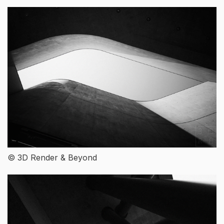
© 3D Render & Beyond