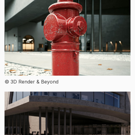
© 3D Render & Beyond