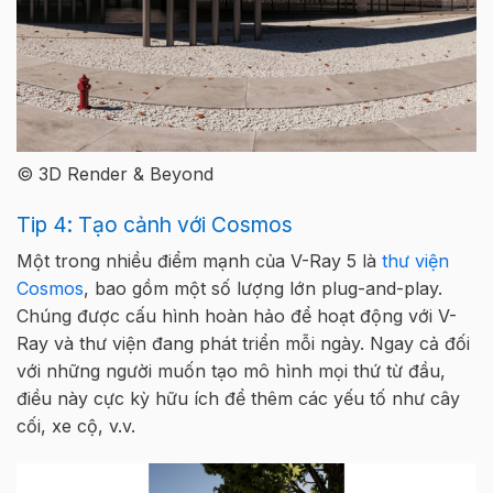
© 3D Render & Beyond
Tip 4: Tạo cảnh với Cosmos
Một trong nhiều điểm mạnh của V-Ray 5 là
thư viện
Cosmos
, bao gồm một số lượng lớn plug-and-play.
Chúng được cấu hình hoàn hảo để hoạt động với V-
Ray và thư viện đang phát triển mỗi ngày. Ngay cả đối
với những người muốn tạo mô hình mọi thứ từ đầu,
điều này cực kỳ hữu ích để thêm các yếu tố như cây
cối, xe cộ, v.v.