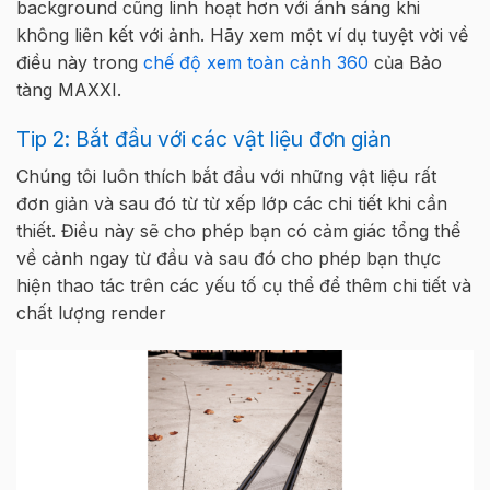
background cũng linh hoạt hơn với ánh sáng khi
không liên kết với ảnh. Hãy xem một ví dụ tuyệt vời về
điều này trong
chế độ xem toàn cảnh 360
của Bảo
tàng MAXXI.
Tip 2: Bắt đầu với các vật liệu đơn giản
Chúng tôi luôn thích bắt đầu với những vật liệu rất
đơn giản và sau đó từ từ xếp lớp các chi tiết khi cần
thiết. Điều này sẽ cho phép bạn có cảm giác tổng thể
về cảnh ngay từ đầu và sau đó cho phép bạn thực
hiện thao tác trên các yếu tố cụ thể để thêm chi tiết và
chất lượng render