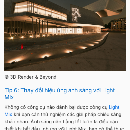
© 3D Render & Beyond
Tip 6: Thay đổi hiệu ứng ánh sáng với Light
Mix
Không có công cụ nào đánh bại được công cụ
Light
Mix
khi bạn cần thử nghiệm các giải pháp chiếu sáng
khác nhau. Ánh sáng cân bằng tốt luôn là điều cần
thiết khi bắt đầu, nhưng với Light Mix, bạn có thể thực