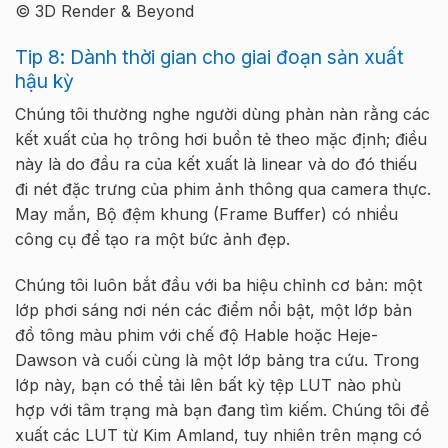
© 3D Render & Beyond
Tip 8: Dành thời gian cho giai đoạn sản xuất
hậu kỳ
Chúng tôi thường nghe người dùng phàn nàn rằng các
kết xuất của họ trông hơi buồn tẻ theo mặc định; điều
này là do đầu ra của kết xuất là linear và do đó thiếu
đi nét đặc trưng của phim ảnh thông qua camera thực.
May mắn, Bộ đệm khung (Frame Buffer) có nhiều
công cụ để tạo ra một bức ảnh đẹp.
Chúng tôi luôn bắt đầu với ba hiệu chỉnh cơ bản: một
lớp phơi sáng nơi nén các điểm nổi bật, một lớp bản
đồ tông màu phim với chế độ Hable hoặc Heje-
Dawson và cuối cùng là một lớp bảng tra cứu. Trong
lớp này, bạn có thể tải lên bất kỳ tệp LUT nào phù
hợp với tâm trạng mà bạn đang tìm kiếm. Chúng tôi đề
xuất các LUT từ Kim Amland, tuy nhiên trên mạng có