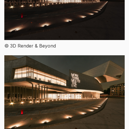
© 3D Render & Beyond