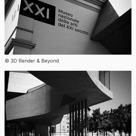
© 3D Render & Beyond