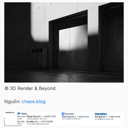
© 3D Render & Beyond
Nguồn:
chaos.blog