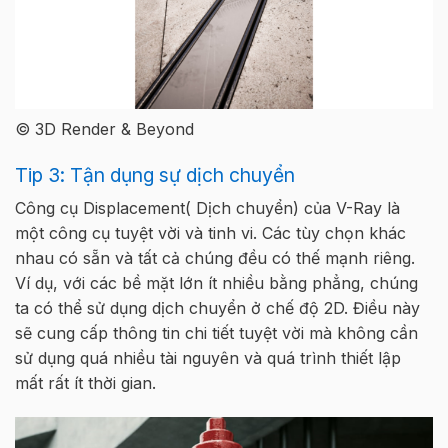
© 3D Render & Beyond
Tip 3: Tận dụng sự dịch chuyển
Công cụ Displacement( Dịch chuyển) của V-Ray là
một công cụ tuyệt vời và tinh vi. Các tùy chọn khác
nhau có sẵn và tất cả chúng đều có thế mạnh riêng.
Ví dụ, với các bề mặt lớn ít nhiều bằng phẳng, chúng
ta có thể sử dụng dịch chuyển ở chế độ 2D. Điều này
sẽ cung cấp thông tin chi tiết tuyệt vời mà không cần
sử dụng quá nhiều tài nguyên và quá trình thiết lập
mất rất ít thời gian.