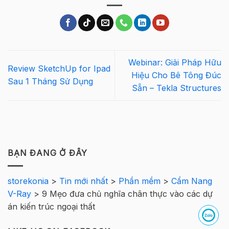
Webinar: Giải Pháp Hữu
Review SketchUp for Ipad
Hiệu Cho Bê Tông Đúc
Sau 1 Tháng Sử Dụng
Sẵn – Tekla Structures
BẠN ĐANG Ở ĐÂY
storekonia
>
Tin mới nhất
>
Phần mềm
>
Cẩm Nang
V-Ray
>
9 Mẹo đưa chủ nghĩa chân thực vào các dự
án kiến trúc ngoại thất