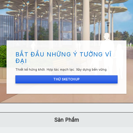
BẮT ĐẦU NHỮNG Ý TƯỞNG VĨ
ĐẠI
Thiết kế hứng khởi. Hợp tác mạch lạc. Xây dựng bền vững.
THỬ SKETCHUP
Sản Phẩm