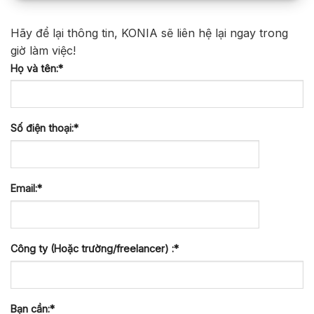
Hãy để lại thông tin, KONIA sẽ liên hệ lại ngay trong
giờ làm việc!
Họ và tên:*
Số điện thoại:*
Email:*
Công ty (Hoặc trường/freelancer) :*
Bạn cần:*