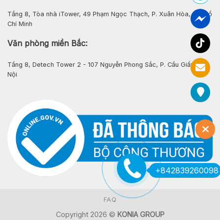
Tầng 8, Tòa nhà iTower, 49 Phạm Ngọc Thạch, P. Xuân Hòa, Tp. Hồ
Chí Minh
Văn phòng miền Bắc:
Tầng 8, Detech Tower 2 - 107 Nguyễn Phong Sắc, P. Cầu Giấy, Hà
Nội
+842839260098
FAQ
Copyright 2026 ©
KONIA GROUP