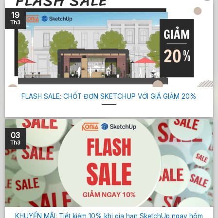
19
Th3
FLASH SALE: CHỐT ĐƠN SKETCHUP VỚI GIÁ GIẢM 20%
03
Th3
KHUYẾN MÃI: Tiết kiệm 10% khi gia hạn SketchUp ngay hôm