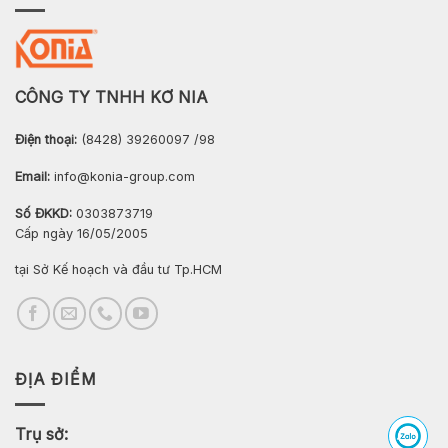
CÔNG TY TNHH KƠ NIA
Điện thoại:
(8428) 39260097 /98
Email:
info@konia-group.com
Số ĐKKD:
0303873719
Cấp ngày 16/05/2005
tại Sở Kế hoạch và đầu tư Tp.HCM
ĐỊA ĐIỂM
Trụ sở: