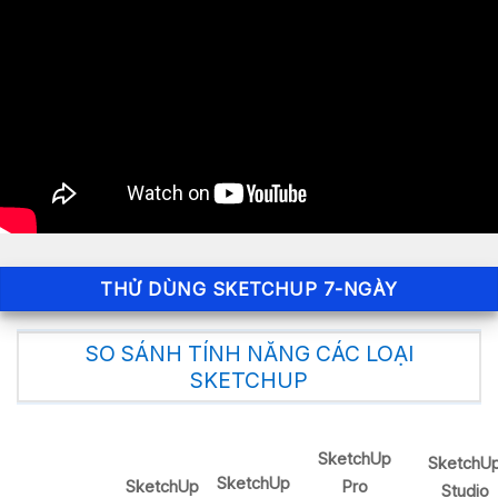
THỬ DÙNG SKETCHUP 7-NGÀY
SO SÁNH TÍNH NĂNG CÁC LOẠI
SKETCHUP
SketchUp
SketchU
SketchUp
SketchUp
Pro
Studio