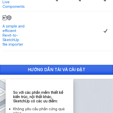
Live
Components
A simple and
efficient
Revit-to-
SketchUp
file importer
HƯỚNG DẪN TẢI VÀ CÀI ĐẶT
So với các phần mềm thiết kế
kiến trúc, nội thất khác,
SketchUp có các ưu điểm:
Không yêu cầu phần cứng quá