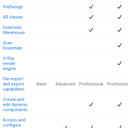
PreDesign
XR Viewer
Extension
Warehouse
Scan
Essentials
V-Ray
render
engine
File import
and export
Basic
Advanced
Professional
Profession
capabilities
Create and
edit dynamic
components
Access and
configure