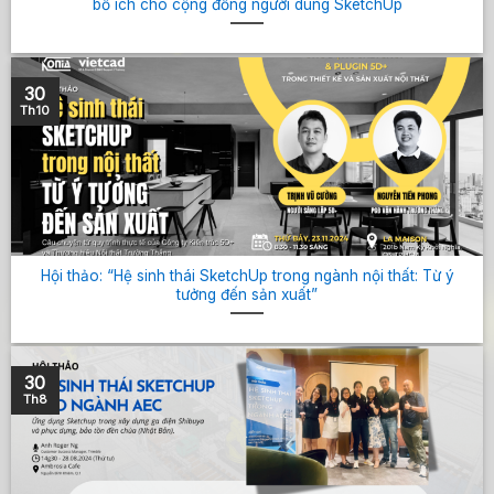
bổ ích cho cộng đồng người dùng SketchUp
30
Th10
Hội thảo: “Hệ sinh thái SketchUp trong ngành nội thất: Từ ý
tưởng đến sản xuất”
30
Th8