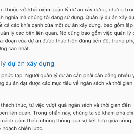
n thuộc với khái niệm quản lý dự án xây dựng, nhưng tro
ịnh nghĩa mà chúng tôi đang sử dụng. Quản lý dự án xây d
tất cả các khía cạnh của một dự án xây dựng, bao gồm lập
 quản lý các bên liên quan. Nó cũng bao gồm việc quản lý 
ai đoạn của dự án được thực hiện đúng tiến độ, trong p
ợng cao nhất.
lý dự án xây dựng
 phức tạp. Người quản lý dự án cần phải cân bằng nhiều 
ng dự án đạt được các mục tiêu về ngân sách và thời gian
thách thức, từ việc vượt quá ngân sách và thời gian đến
 bên liên quan. Trong phần này, chúng ta sẽ khám phá chi
n cách giảm thiểu chúng thông qua sự kết hợp giữa công
 hoạch chiến lược.