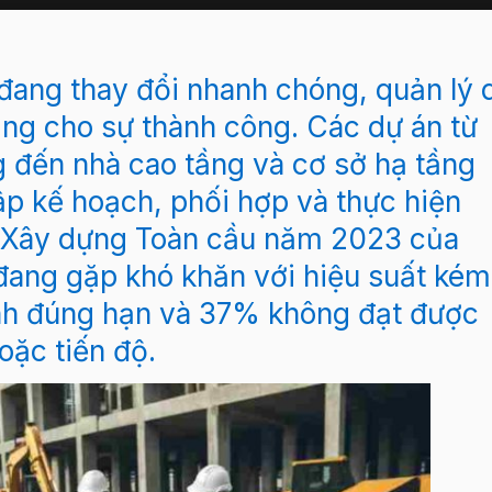
 đang thay đổi nhanh chóng, quản lý 
ảng cho sự thành công. Các dự án từ
g đến nhà cao tầng và cơ sở hạ tầng
ập kế hoạch, phối hợp và thực hiện
t Xây dựng Toàn cầu năm 2023 của
ang gặp khó khăn với hiệu suất kém
nh đúng hạn và 37% không đạt được
oặc tiến độ.