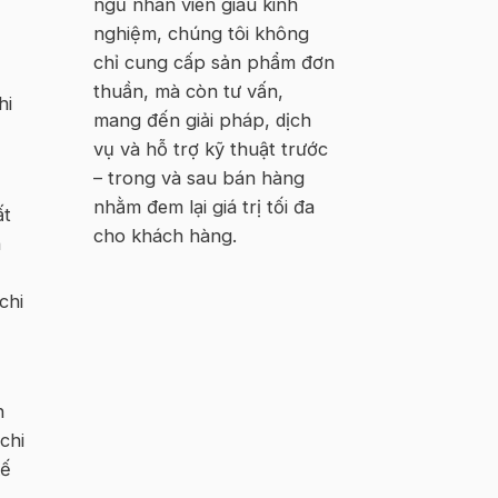
ngũ nhân viên giàu kinh
nghiệm, chúng tôi không
chỉ cung cấp sản phẩm đơn
thuần, mà còn tư vấn,
hi
mang đến giải pháp, dịch
vụ và hỗ trợ kỹ thuật trước
– trong và sau bán hàng
nhằm đem lại giá trị tối đa
ất
cho khách hàng.
n
chi
n
chi
kế