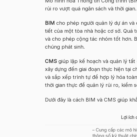
Mô hình hóa Thông tin Công trình (B
rủi ro vượt quá ngân sách và thời gian.
BIM
cho phép người quản lý dự án và c
tiết của một tòa nhà hoặc cơ sở. Quá trì
và cho phép cộng tác nhóm tốt hơn. B
chúng phát sinh.
CMS
giúp lập kế hoạch và quản lý tất 
xây dựng đến giai đoạn thực hiện tại c
và sắp xếp trình tự để hợp lý hóa toà
thời gian thực để quản lý rủi ro, kiểm 
Dưới đây là cách BIM và CMS giúp khắ
Lợi ích
– Cung cấp các mô hìn
thông số kỹ thuật chí