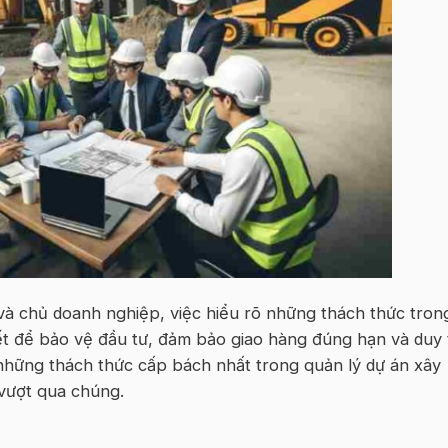
và chủ doanh nghiệp, việc hiểu rõ những thách thức tron
iết để bảo vệ đầu tư, đảm bảo giao hàng đúng hạn và duy 
 những thách thức cấp bách nhất trong quản lý dự án xây
vượt qua chúng.