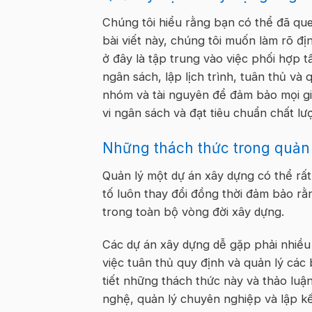
Chúng tôi hiểu rằng bạn có thể đã que
bài viết này, chúng tôi muốn làm rõ đ
ở đây là tập trung vào việc phối hợp 
ngân sách, lập lịch trình, tuân thủ và
nhóm và tài nguyên để đảm bảo mọi gi
vi ngân sách và đạt tiêu chuẩn chất lư
Những thách thức trong quản 
Quản lý một dự án xây dựng có thể rất
tố luôn thay đổi đồng thời đảm bảo rằ
trong toàn bộ vòng đời xây dựng.
Các dự án xây dựng dễ gặp phải nhiều 
việc tuân thủ quy định và quản lý các
tiết những thách thức này và thảo luậ
nghệ, quản lý chuyên nghiệp và lập kế