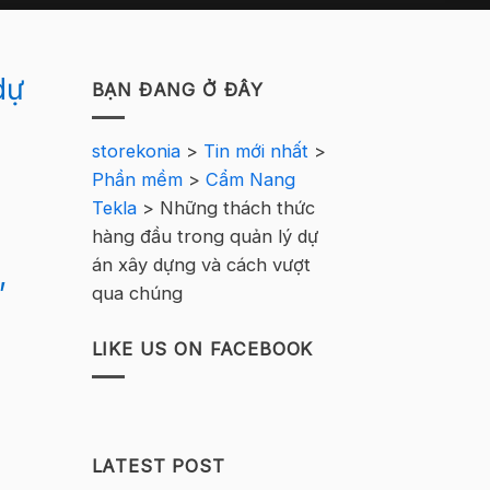
dự
BẠN ĐANG Ở ĐÂY
storekonia
>
Tin mới nhất
>
Phần mềm
>
Cẩm Nang
Tekla
>
Những thách thức
hàng đầu trong quản lý dự
án xây dựng và cách vượt
,
qua chúng
LIKE US ON FACEBOOK
LATEST POST