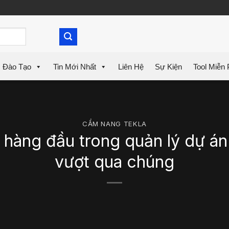
Đào Tạo
Tin Mới Nhất
Liên Hệ
Sự Kiện
Tool Miễn 
CẨM NANG TEKLA
 hàng đầu trong quản lý dự án
vượt qua chúng