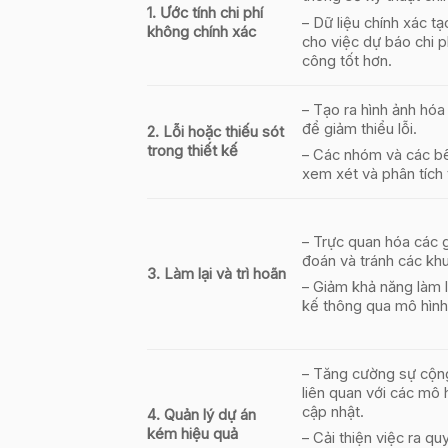
1. Ước tính chi phí
– Dữ liệu chính xác tạ
không chính xác
cho việc dự báo chi ph
công tốt hơn.
– Tạo ra hình ảnh hóa
để giảm thiểu lỗi.
2. Lỗi hoặc thiếu sót
trong thiết kế
– Các nhóm và các bê
xem xét và phân tích 
– Trực quan hóa các 
đoán và tránh các khu
3. Làm lại và trì hoãn
– Giảm khả năng làm l
kế thông qua mô hình 
– Tăng cường sự cộng
liên quan với các mô 
cập nhật.
4. Quản lý dự án
kém hiệu quả
– Cải thiện việc ra q