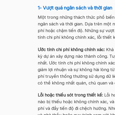
1- Vượt quá ngân sách và thời gian
Một trong những thách thức phổ biến 
ngân sách và thời gian. Dựa trên một 
phí hoặc chậm tiến độ. Những sự vượt
tính chi phí không chính xác, lỗi thiết
Ước tính chi phí không chính xác:
Khả 
kỳ dự án xây dựng nào thành công. Tu
nhất. Ước tính chi phí không chính xá
giảm lợi nhuận và sự không hài lòng t
phí truyền thống thường sử dụng dữ liệ
có thể không nhất quán, chủ quan và d
Lỗi hoặc thiếu sót trong thiết kế:
Lỗi ho
nào bị thiếu hoặc không chính xác, và 
phí và đẩy tiến độ đi chệch hướng. Nh
và nhà thầu hoặc quy trình xem xét k