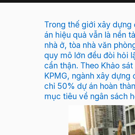
Trong thế giới xây dựng
án hiệu quả vẫn là nền t
nhà ở, tòa nhà văn phòn
quy mô lớn đều đòi hỏi l
cẩn thận. Theo Khảo sá
KPMG, ngành xây dựng đ
chỉ 50% dự án hoàn thà
mục tiêu về ngân sách h