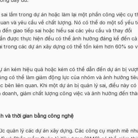
sai lầm trong dự án hoặc làm lại một phần công việc cụ t
uan và yêu cầu về chất lượng. Nó có thể do một số yếu t
m đến giao tiếp sai hoặc hiểu sai các yêu cầu và thay đổi
 cần được thực hiện đều có thể ảnh hưởng đáng kể đến cả
 lại trong các dự án xây dựng có thể tốn kém hơn 60% so v
ự án kém hiệu quả hoặc kém có thể dẫn đến dự án bị vượ
cũng có thể làm giảm động lực của nhóm và ảnh hưởng tiê
 bên liên quan. Khi một dự án bị quản lý sai, điều này có
h doanh, giảm chất lượng công việc và ảnh hưởng đến th
ch và thời gian bằng công nghệ
c quản lý các dự án xây dựng. Các công cụ mạnh mẽ nh