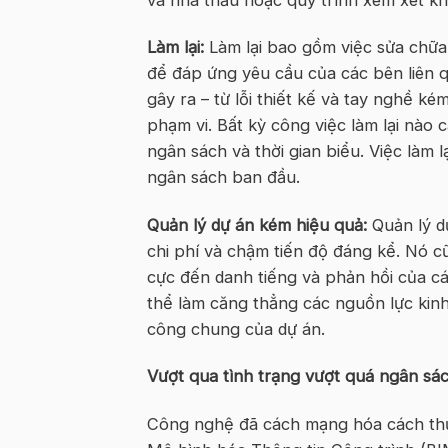
Làm lại:
Làm lại bao gồm việc sửa chữa 
để đáp ứng yêu cầu của các bên liên q
gây ra – từ lỗi thiết kế và tay nghề ké
phạm vi. Bất kỳ công việc làm lại nào
ngân sách và thời gian biểu. Việc làm
ngân sách ban đầu.
Quản lý dự án kém hiệu quả:
Quản lý d
chi phí và chậm tiến độ đáng kể. Nó 
cực đến danh tiếng và phản hồi của các
thể làm căng thẳng các nguồn lực kin
công chung của dự án.
Vượt qua tình trạng vượt quá ngân sá
Công nghệ đã cách mạng hóa cách thứ