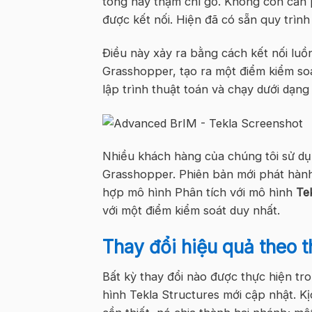
tông hay thậm chí gỗ. Không còn cần 
được kết nối. Hiện đã có sẵn quy trình
Điều này xảy ra bằng cách kết nối lu
Grasshopper, tạo ra một điểm kiểm so
lập trình thuật toán và chạy dưới dạng
Nhiều khách hàng của chúng tôi sử d
Grasshopper. Phiên bản mới phát hàn
hợp mô hình Phân tích với mô hình
Te
với một điểm kiểm soát duy nhất.
Thay đổi hiệu quả theo th
Bất kỳ thay đổi nào được thực hiện t
hình Tekla Structures mới cập nhật. K