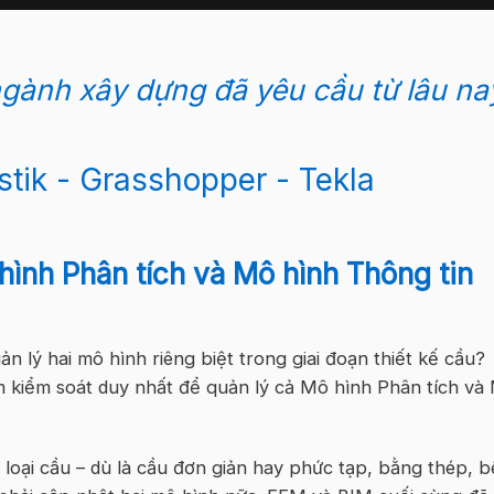
gành xây dựng đã yêu cầu từ lâu na
hình Phân tích và Mô hình Thông tin
ản lý hai mô hình riêng biệt trong giai đoạn thiết kế cầu?
 kiểm soát duy nhất để quản lý cả Mô hình Phân tích và
i loại cầu – dù là cầu đơn giản hay phức tạp, bằng thép, b