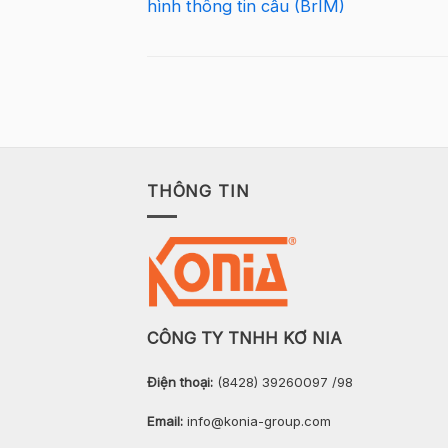
hình thông tin cầu (BrIM)
THÔNG TIN
CÔNG TY TNHH KƠ NIA
Điện thoại:
(8428) 39260097 /98
Email:
info@konia-group.com