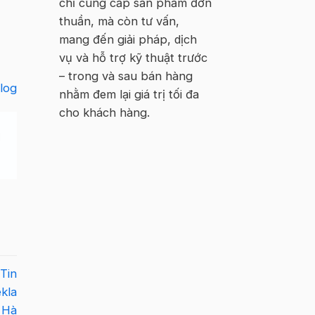
chỉ cung cấp sản phẩm đơn
thuần, mà còn tư vấn,
mang đến giải pháp, dịch
vụ và hỗ trợ kỹ thuật trước
– trong và sau bán hàng
log
nhằm đem lại giá trị tối đa
cho khách hàng.
Tin
kla
 Hà