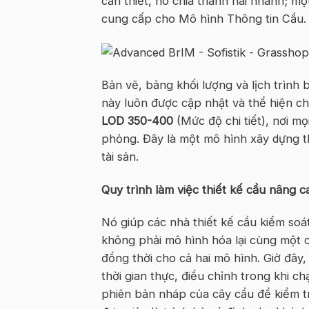
cần thiết, nó chia thành hai nhánh; m
cung cấp cho Mô hình Thông tin Cầu.
Bản vẽ, bảng khối lượng và lịch trình 
này luôn được cập nhật và thể hiện chí
LOD 350-400
(Mức độ chi tiết), nơi m
phỏng. Đây là một mô hình xây dựng th
tài sản.
Quy trình làm việc thiết kế cầu nâng 
Nó giúp các nhà thiết kế cầu kiểm soá
không phải mô hình hóa lại cùng một câ
đồng thời cho cả hai mô hình. Giờ đây
thời gian thực, điều chỉnh trong khi 
phiên bản nháp của cây cầu để kiểm tr