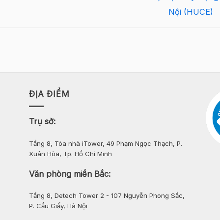
Nội (HUCE)
ĐỊA ĐIỂM
Trụ sở:
Tầng 8, Tòa nhà iTower, 49 Phạm Ngọc Thạch, P.
Xuân Hòa, Tp. Hồ Chí Minh
Văn phòng miền Bắc:
Tầng 8, Detech Tower 2 - 107 Nguyễn Phong Sắc,
P. Cầu Giấy, Hà Nội