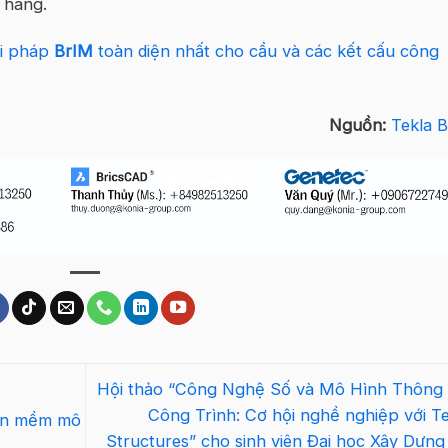
 hàng.
ải pháp
BrIM
toàn diện nhất cho cầu và các kết cấu công
Nguồn:
Tekla B
Hội thảo “Công Nghệ Số và Mô Hình Thông 
Công Trình: Cơ hội nghề nghiệp với Te
hần mềm mô
Structures” cho sinh viên Đại học Xây Dựng