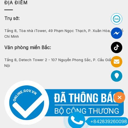
ĐỊA ĐIỂM
Trụ sở:
Tầng 8, Tòa nhà iTower, 49 Phạm Ngọc Thạch, P. Xuân Hòa, Tp. Hồ
Chí Minh
Văn phòng miền Bắc:
Tầng 8, Detech Tower 2 - 107 Nguyễn Phong Sắc, P. Cầu Giấy, Hà
Nội
+842839260098