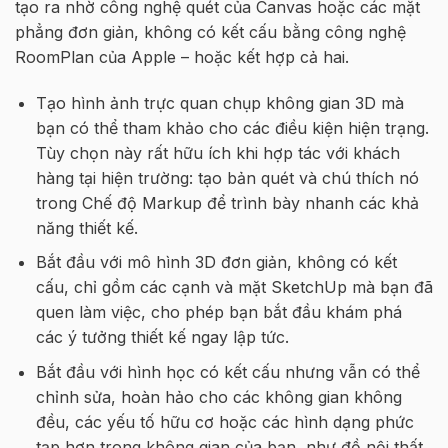
tạo ra nhờ công nghệ quét của Canvas hoặc các mặt
phẳng đơn giản, không có kết cấu bằng công nghệ
RoomPlan của Apple – hoặc kết hợp cả hai.
Tạo hình ảnh trực quan chụp không gian 3D mà
bạn có thể tham khảo cho các điều kiện hiện trạng.
Tùy chọn này rất hữu ích khi hợp tác với khách
hàng tại hiện trường: tạo bản quét và chú thích nó
trong Chế độ Markup để trình bày nhanh các khả
năng thiết kế.
Bắt đầu với mô hình 3D đơn giản, không có kết
cấu, chỉ gồm các cạnh và mặt SketchUp mà bạn đã
quen làm việc, cho phép bạn bắt đầu khám phá
các ý tưởng thiết kế ngay lập tức.
Bắt đầu với hình học có kết cấu nhưng vẫn có thể
chỉnh sửa, hoàn hảo cho các không gian không
đều, các yếu tố hữu cơ hoặc các hình dạng phức
tạp hơn trong không gian của bạn, như đồ nội thất.