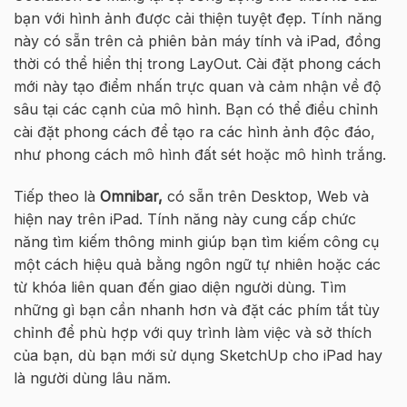
bạn với hình ảnh được cải thiện tuyệt đẹp. Tính năng
này có sẵn trên cả phiên bản máy tính và iPad, đồng
thời có thể hiển thị trong LayOut. Cài đặt phong cách
mới này tạo điểm nhấn trực quan và cảm nhận về độ
sâu tại các cạnh của mô hình. Bạn có thể điều chỉnh
cài đặt phong cách để tạo ra các hình ảnh độc đáo,
như phong cách mô hình đất sét hoặc mô hình trắng.
Tiếp theo là
Omnibar,
có sẵn trên Desktop, Web và
hiện nay trên iPad. Tính năng này cung cấp chức
năng tìm kiếm thông minh giúp bạn tìm kiếm công cụ
một cách hiệu quả bằng ngôn ngữ tự nhiên hoặc các
từ khóa liên quan đến giao diện người dùng. Tìm
những gì bạn cần nhanh hơn và đặt các phím tắt tùy
chỉnh để phù hợp với quy trình làm việc và sở thích
của bạn, dù bạn mới sử dụng SketchUp cho iPad hay
là người dùng lâu năm.