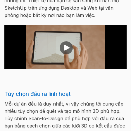
chúng tôi. Thiết kế của bạn sẽ sẵn sàng khi bạn mở
SketchUp trên ứng dụng Desktop và Web tại văn
phòng hoặc bất kỳ nơi nào bạn làm việc.
Tùy chọn đầu ra linh hoạt
Mỗi dự án đều là duy nhất, vì vậy chúng tôi cung cấp
nhiều tùy chọn để quét và tạo mô hình 3D phù hợp.
Tùy chỉnh Scan-to-Design để phù hợp với đầu ra của
bạn bằng cách chọn giữa các lưới 3D có kết cấu được