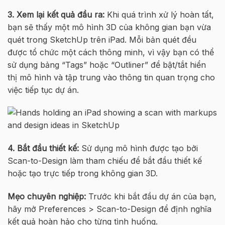
3. Xem lại kết quả đầu ra:
Khi quá trình xử lý hoàn tất,
bạn sẽ thấy một mô hình 3D của không gian bạn vừa
quét trong SketchUp trên iPad. Mỗi bản quét đều
được tổ chức một cách thông minh, vì vậy bạn có thể
sử dụng bảng “Tags” hoặc “Outliner” để bật/tắt hiển
thị mô hình và tập trung vào thông tin quan trọng cho
việc tiếp tục dự án.
4. Bắt đầu thiết kế:
Sử dụng mô hình được tạo bởi
Scan-to-Design làm tham chiếu để bắt đầu thiết kế
hoặc tạo trực tiếp trong không gian 3D.
Mẹo chuyên nghiệp:
Trước khi bắt đầu dự án của bạn,
hãy mở Preferences > Scan-to-Design để định nghĩa
kết quả hoàn hảo cho từng tình huống.