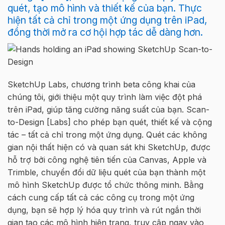
quét, tạo mô hình và thiết kế của bạn. Thực
hiện tất cả chỉ trong một ứng dụng trên iPad,
đồng thời mở ra cơ hội hợp tác dễ dàng hơn.
SketchUp Labs, chương trình beta công khai của
chúng tôi, giới thiệu một quy trình làm việc đột phá
trên iPad, giúp tăng cường năng suất của bạn. Scan-
to-Design [Labs] cho phép bạn quét, thiết kế và cộng
tác – tất cả chỉ trong một ứng dụng. Quét các không
gian nội thất hiện có và quan sát khi SketchUp, được
hỗ trợ bởi công nghệ tiên tiến của Canvas, Apple và
Trimble, chuyển đổi dữ liệu quét của bạn thành một
mô hình SketchUp được tổ chức thông minh. Bằng
cách cung cấp tất cả các công cụ trong một ứng
dụng, bạn sẽ hợp lý hóa quy trình và rút ngắn thời
gian tạo các mô hình hiện trạng, truy cập ngay vào