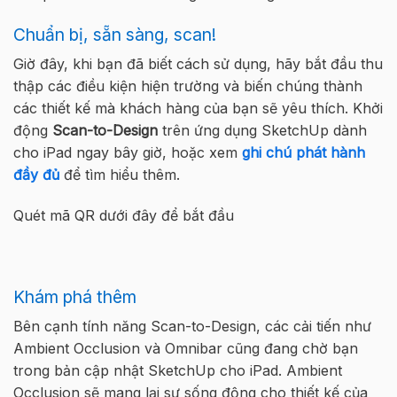
Chuẩn bị, sẵn sàng, scan!
Giờ đây, khi bạn đã biết cách sử dụng, hãy bắt đầu thu
thập các điều kiện hiện trường và biến chúng thành
các thiết kế mà khách hàng của bạn sẽ yêu thích. Khởi
động
Scan-to-Design
trên ứng dụng SketchUp dành
cho iPad ngay bây giờ, hoặc xem
ghi chú phát hành
đầy đủ
để tìm hiểu thêm.
Quét mã QR dưới đây để bắt đầu
Khám phá thêm
Bên cạnh tính năng Scan-to-Design, các cải tiến như
Ambient Occlusion và Omnibar cũng đang chờ bạn
trong bản cập nhật SketchUp cho iPad. Ambient
Occlusion sẽ mang lại sự sống động cho thiết kế của