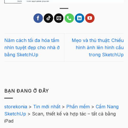
Năm cách tối đa hóa tầm
Mẹo và thủ thuật: Chiếu
nhìn tuyệt đẹp cho nhà ở
hình ảnh lên hình cầu
bằng SketchUp
trong SketchUp
BẠN ĐANG Ở ĐÂY
storekonia
>
Tin mới nhất
>
Phần mềm
>
Cẩm Nang
SketchUp
>
Scan, thiết kế và hợp tác – tất cả bằng
iPad