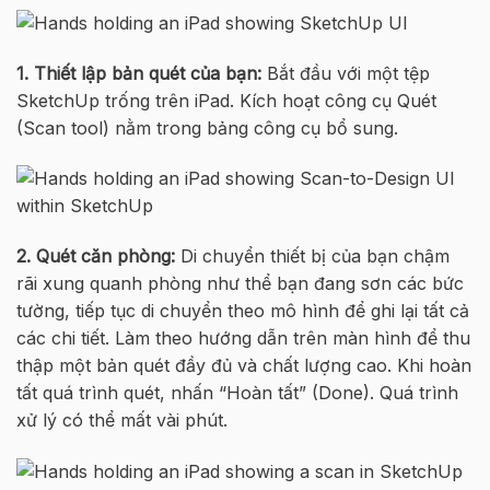
1. Thiết lập bản quét của bạn:
Bắt đầu với một tệp
SketchUp trống trên iPad. Kích hoạt công cụ Quét
(Scan tool) nằm trong bảng công cụ bổ sung.
2. Quét căn phòng:
Di chuyển thiết bị của bạn chậm
rãi xung quanh phòng như thể bạn đang sơn các bức
tường, tiếp tục di chuyển theo mô hình để ghi lại tất cả
các chi tiết. Làm theo hướng dẫn trên màn hình để thu
thập một bản quét đầy đủ và chất lượng cao. Khi hoàn
tất quá trình quét, nhấn “Hoàn tất” (Done). Quá trình
xử lý có thể mất vài phút.