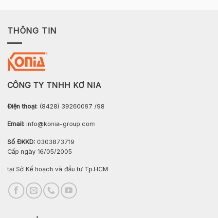
THÔNG TIN
CÔNG TY TNHH KƠ NIA
Điện thoại:
(8428) 39260097 /98
Email:
info@konia-group.com
Số ĐKKD:
0303873719
Cấp ngày 16/05/2005
tại Sở Kế hoạch và đầu tư Tp.HCM