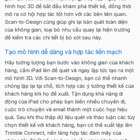
hình học 3D để bắt đầu khám phá thiết kế, đồng thời
mở ra cơ hội hợp tác tốt hơn với các bên liên quan.
Scan-to-Design cũng giúp ghi lại bản quét toàn diện
của không gian, loại bỏ nhu cầu quay lại hiện trường
để kiểm tra các chi tiết bị bỏ sót sau này.
Tạo mô hình dễ dàng và hợp tác liền mạch
Hãy tưởng tượng bạn bước vào không gian của khách
hàng, cầm iPad lên để quét và ngay lập tức tạo ra một
mô hình 3D. Với Scan-to-Design, bạn có thể nhanh
chóng lặp lại tại chỗ, tích hợp các ý tưởng thiết kế của
khách hàng khi họ đề xuất. Tận dụng khả năng di
động của iPad cho phép bạn biến nhiều chuyến đi,
cuộc trò chuyện và email thành một cuộc họp hiệu
quả. Sau khi thu thập dữ liệu quét và thảo luận các tùy
chọn thiết kế với khách hàng, bạn có thể xuất tệp lên
Trimble Connect, nền tảng hợp tác đám mây của