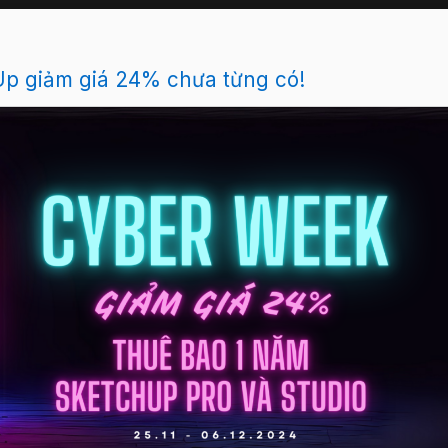
p giảm giá 24% chưa từng có!