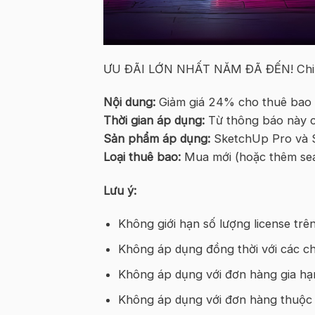
ƯU ĐÃI LỚN NHẤT NĂM ĐÃ ĐẾN! Chi ti
Nội dung:
Giảm giá 24% cho thuê bao
Thời gian áp dụng:
Từ thông báo này c
Sản phẩm áp dụng:
SketchUp Pro và 
Loại thuê bao:
Mua mới (hoặc thêm seat
Lưu ý:
Không giới hạn số lượng license tr
Không áp dụng đồng thời với các c
Không áp dụng với đơn hàng gia hạ
Không áp dụng với đơn hàng thuộc 