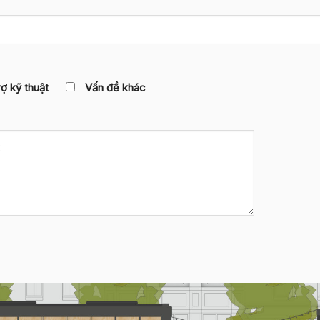
rợ kỹ thuật
Vấn đề khác