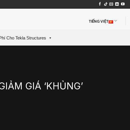
TIẾNG VIỆT
Phí Cho Tekla Structures
IẢM GIÁ ‘KHỦNG’