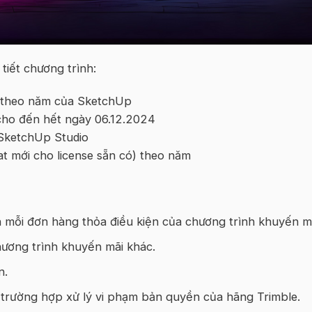
ết chương trình:
 theo năm của SketchUp
ho đến hết ngày 06.12.2024
SketchUp Studio
 mới cho license sẵn có) theo năm
ên mỗi đơn hàng thỏa điều kiện của chương trình khuyến m
hương trình khuyến mãi khác.
n.
trường hợp xử lý vi phạm bản quyền của hãng Trimble.