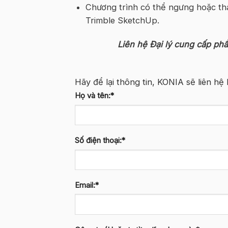
Chương trình có thể ngưng hoặc th
Trimble SketchUp.
Liên hệ Đại lý cung cấp ph
Hãy để lại thông tin, KONIA sẽ liên hệ 
Họ và tên:*
Số điện thoại:*
Email:*