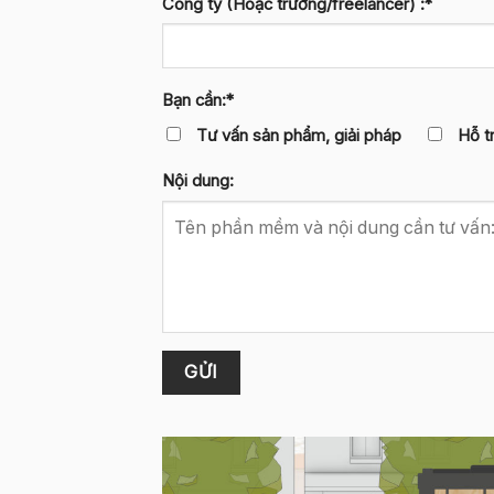
Công ty (Hoặc trường/freelancer) :*
Bạn cần:*
Tư vấn sản phẩm, giải pháp
Hỗ t
Nội dung: