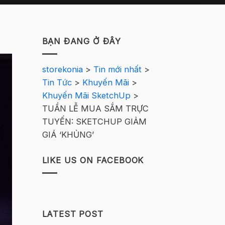
BẠN ĐANG Ở ĐÂY
storekonia
>
Tin mới nhất
>
Tin Tức
>
Khuyến Mãi
>
Khuyến Mãi SketchUp
>
TUẦN LỄ MUA SẮM TRỰC
TUYẾN: SKETCHUP GIẢM
GIÁ ‘KHỦNG’
LIKE US ON FACEBOOK
LATEST POST