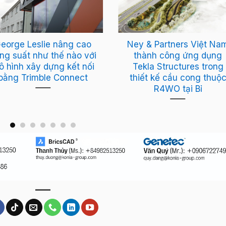
eorge Leslie nâng cao
Ney & Partners Việt Na
ng suất như thế nào với
thành công ứng dụng
ô hình xây dựng kết nối
Tekla Structures trong
bằng Trimble Connect
thiết kế cầu cong thuộ
R4WO tại Bỉ