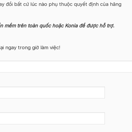
ay đổi bất cứ lúc nào phụ thuộc quyết định của hãng
ần mềm trên toàn quốc hoặc Konia để được hỗ trợ.
lại ngay trong giờ làm việc!