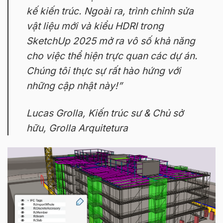
kế kiến trúc. Ngoài ra, trình chỉnh sửa
vật liệu mới và kiểu HDRI trong
SketchUp 2025 mở ra vô số khả năng
cho việc thể hiện trực quan các dự án.
Chúng tôi thực sự rất hào hứng với
những cập nhật này!”
Lucas Grolla, Kiến trúc sư & Chủ sở
hữu, Grolla Arquitetura