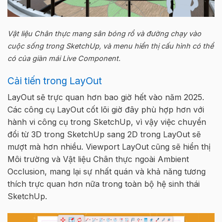
Vật liệu Chân thực mang sân bóng rổ và đường chạy vào
cuộc sống trong SketchUp, và menu hiển thị cấu hình có thể
có của giàn mái Live Component.
Cải tiến trong LayOut
LayOut sẽ trực quan hơn bao giờ hết vào năm 2025.
Các công cụ LayOut cốt lõi giờ đây phù hợp hơn với
hành vi công cụ trong SketchUp, vì vậy việc chuyển
đổi từ 3D trong SketchUp sang 2D trong LayOut sẽ
mượt mà hơn nhiều. Viewport LayOut cũng sẽ hiển thị
Môi trường và Vật liệu Chân thực ngoài Ambient
Occlusion, mang lại sự nhất quán và khả năng tương
thích trực quan hơn nữa trong toàn bộ hệ sinh thái
SketchUp.