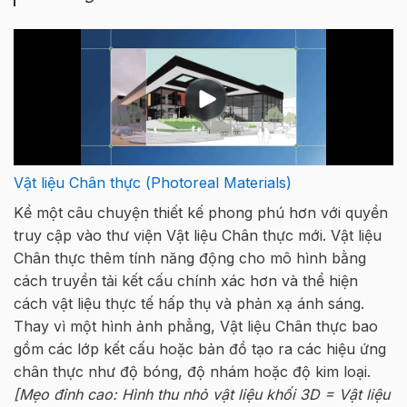
Vật liệu Chân thực (Photoreal Materials)
Kể một câu chuyện thiết kế phong phú hơn với quyền
truy cập vào thư viện Vật liệu Chân thực mới. Vật liệu
Chân thực thêm tính năng động cho mô hình bằng
cách truyền tải kết cấu chính xác hơn và thể hiện
cách vật liệu thực tế hấp thụ và phản xạ ánh sáng.
Thay vì một hình ảnh phẳng, Vật liệu Chân thực bao
gồm các lớp kết cấu hoặc bản đồ tạo ra các hiệu ứng
chân thực như độ bóng, độ nhám hoặc độ kim loại.
[Mẹo đỉnh cao: Hình thu nhỏ vật liệu khối 3D = Vật liệu