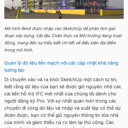
Mô hình Revit được nhập vào SketchUp để phân tích giai
đoạn xây dựng; Vật liệu Chân thực và Môi trường đang hoạt
động, mang đến sự hiểu biết chi tiết về điều kiện địa điểm
trong mô hình.
Quản lý dữ liệu liền mạch với các cập nhật khả năng
tương tác
Di chuyển vào và ra khỏi SketchUp một cách tự tin,
biết rằng dữ liệu của bạn sẽ được giữ nguyên nhờ các
cải tiến hỗ trợ IFC mới nhất của chúng tôi dành cho
người đăng ký Pro. Với sự nhất quán hơn trong các
chuyến đi vòng dữ liệu và nhập và xuất tệp có thể dự
đoán được, bạn có thể giữ nguyên thông tin tòa nhà
của mình và giảm thiểu rủi ro làm lại thủ công. Các