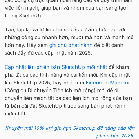
việc liền mạch, giúp bạn và nhóm của bạn sáng tạo
trong SketchUp.
Tạo, lặp lại và tự tin chia sẻ các dự án phức tạp với
những công cụ nhanh hơn, mượt mà hơn và mạnh mẽ
hơn này. Hãy xem
ghi chú phát hành
để biết danh
sách đầy đủ các cập nhật năm 2025.
Cập nhật lên phiên bản SketchUp mới nhất
để khám
phá tất cả các tính năng và cải tiến mới. Khi cập nhật
lên SketchUp 2025, hãy nhớ xem
Extension Migrator
(Công cụ Di chuyển Tiện ích mở rộng) mới để di
chuyển liền mạch tất cả các tiện ích mở rộng của bạn
từ bản cài đặt SketchUp trước sang bản phát hành
mới nhất.
Khuyến mãi 10% khi gia hạn SketchUp để nâng cấp lên
phiên bản 2025.