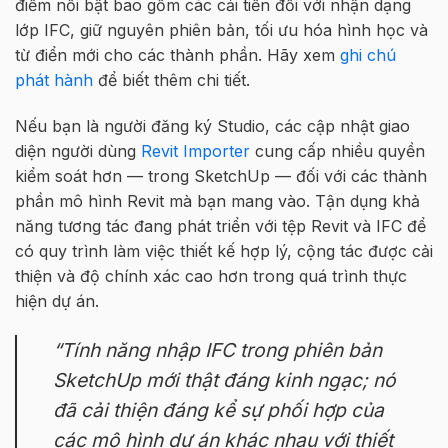
điểm nổi bật bao gồm các cải tiến đối với nhận dạng
lớp IFC, giữ nguyên phiên bản, tối ưu hóa hình học và
từ điển mới cho các thành phần. Hãy xem
ghi chú
phát hành
để biết thêm chi tiết.
Nếu bạn là người đăng ký Studio, các cập nhật giao
diện người dùng
Revit Importer
cung cấp nhiều quyền
kiểm soát hơn — trong SketchUp — đối với các thành
phần mô hình Revit mà bạn mang vào. Tận dụng khả
năng tương tác đang phát triển với tệp Revit và IFC để
có quy trình làm việc thiết kế hợp lý, cộng tác được cải
thiện và độ chính xác cao hơn trong quá trình thực
hiện dự án.
“Tính năng nhập IFC trong phiên bản
SketchUp mới thật đáng kinh ngạc; nó
đã cải thiện đáng kể sự phối hợp của
các mô hình dự án khác nhau với thiết