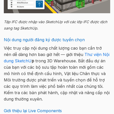
Tệp IFC được nhập vào SketchUp với các lớp IFC được dịch
.
sang tag SketchUp
Nội dung người đăng ký được tuyển chọn
Việc truy cập nội dung chất lượng cao bạn cần trở
nên dễ dàng hơn bao giờ hết — giới thiệu
Thư viện Nội
dung SketchU
p
trong 3D Warehouse. Bắt đầu dự án
của bạn với các bộ sưu tập hoàn toàn mới gồm các
mô hình có thể định cấu hình, Vật liệu Chân thực và
Môi trường được phát triển và tuyển chọn để hỗ trợ
các quy trình làm việc phổ biến nhất của chúng tôi.
Kiểm tra các bản phát hành, cập nhật và nâng cấp nội
dung thường xuyên.
Giới thiệu lại Live Components