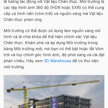
tế tương tác động với Vật liệu Chân thực. Môi trường là
các tệp hình ảnh 360 độ (HDR hoặc EXR) có thể cung
cấp cả hình nền (vòm trời) và nguồn sáng mà Vật liệu
Chân thực phản ứng.
Môi trường có thể được sử dụng làm nguồn sáng mô
hình và là chìa khóa để thể hiện chính xác Vật liệu
Chân thực. Khám phá và áp dụng Môi trường trong
bảng Môi trường mới, nơi bạn có thể bật hoặc tắt Vòm
trời và tùy chỉnh góc hình ảnh, độ phơi sáng và cài đặt
phản chiếu. Hãy xem
3D Warehouse
để có thư viện
môi trường.