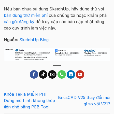
Nếu bạn chưa sử dụng SketchUp, hãy dùng thử với
bản dùng thử miễn phí
của chúng tôi hoặc khám phá
các gói đăng ký
để truy cập các bản cập nhật nâng
cao quy trình làm việc này.
Nguồn:
SketchUp Blog
Khóa Tekla MIỄN PHÍ:
BricsCAD V25 thay đổi mới
Dựng mô hình khung thép
gì so với V21?
tiền chế bằng PEB Tool