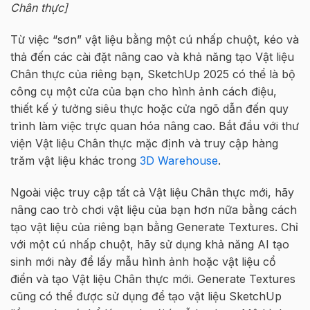
Chân thực]
Từ việc “sơn” vật liệu bằng một cú nhấp chuột, kéo và
thả đến các cài đặt nâng cao và khả năng tạo Vật liệu
Chân thực của riêng bạn, SketchUp 2025 có thể là bộ
công cụ một cửa của bạn cho hình ảnh cách điệu,
thiết kế ý tưởng siêu thực hoặc cửa ngõ dẫn đến quy
trình làm việc trực quan hóa nâng cao. Bắt đầu với thư
viện Vật liệu Chân thực mặc định và truy cập hàng
trăm vật liệu khác trong
3D Warehouse
.
Ngoài việc truy cập tất cả Vật liệu Chân thực mới, hãy
nâng cao trò chơi vật liệu của bạn hơn nữa bằng cách
tạo vật liệu của riêng bạn bằng Generate Textures. Chỉ
với một cú nhấp chuột, hãy sử dụng khả năng AI tạo
sinh mới này để lấy mẫu hình ảnh hoặc vật liệu cổ
điển và tạo Vật liệu Chân thực mới. Generate Textures
cũng có thể được sử dụng để tạo vật liệu SketchUp