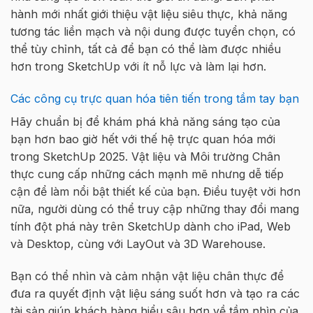
hành mới nhất giới thiệu vật liệu siêu thực, khả năng
tương tác liền mạch và nội dung được tuyển chọn, có
thể tùy chỉnh, tất cả để bạn có thể làm được nhiều
hơn trong SketchUp với ít nỗ lực và làm lại hơn.
Các công cụ trực quan hóa tiên tiến trong tầm tay bạn
Hãy chuẩn bị để khám phá khả năng sáng tạo của
bạn hơn bao giờ hết với thế hệ trực quan hóa mới
trong SketchUp 2025. Vật liệu và Môi trường Chân
thực cung cấp những cách mạnh mẽ nhưng dễ tiếp
cận để làm nổi bật thiết kế của bạn. Điều tuyệt vời hơn
nữa, người dùng có thể truy cập những thay đổi mang
tính đột phá này trên SketchUp dành cho iPad, Web
và Desktop, cùng với LayOut và 3D Warehouse.
Bạn có thể nhìn và cảm nhận vật liệu chân thực để
đưa ra quyết định vật liệu sáng suốt hơn và tạo ra các
tài sản giúp khách hàng hiểu sâu hơn về tầm nhìn của