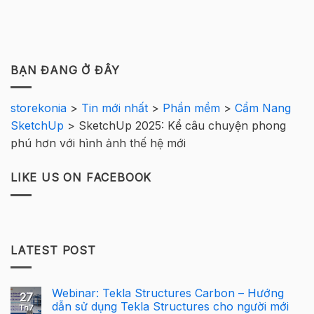
BẠN ĐANG Ở ĐÂY
storekonia
>
Tin mới nhất
>
Phần mềm
>
Cẩm Nang
SketchUp
>
SketchUp 2025: Kể câu chuyện phong
phú hơn với hình ảnh thế hệ mới
LIKE US ON FACEBOOK
LATEST POST
Webinar: Tekla Structures Carbon – Hướng
27
dẫn sử dụng Tekla Structures cho người mới
Th7