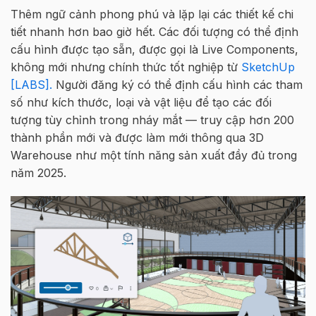
Thêm ngữ cảnh phong phú và lặp lại các thiết kế chi
tiết nhanh hơn bao giờ hết. Các đối tượng có thể định
cấu hình được tạo sẵn, được gọi là Live Components,
không mới nhưng chính thức tốt nghiệp từ
SketchUp
[LABS].
Người đăng ký có thể định cấu hình các tham
số như kích thước, loại và vật liệu để tạo các đối
tượng tùy chỉnh trong nháy mắt — truy cập hơn 200
thành phần mới và được làm mới thông qua 3D
Warehouse như một tính năng sản xuất đầy đủ trong
năm 2025.