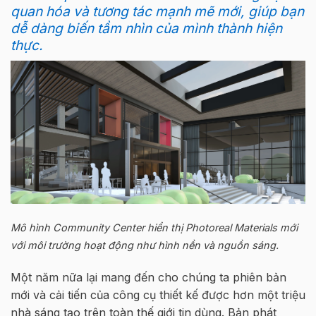
quan hóa và tương tác mạnh mẽ mới, giúp bạn
dễ dàng biến tầm nhìn của mình thành hiện
thực.
Mô hình Community Center hiển thị Photoreal Materials mới
với môi trường hoạt động như hình nền và nguồn sáng.
Một năm nữa lại mang đến cho chúng ta phiên bản
mới và cải tiến của công cụ thiết kế được hơn một triệu
nhà sáng tạo trên toàn thế giới tin dùng. Bản phát