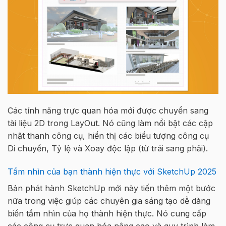
Các tính năng trực quan hóa mới được chuyển sang
tài liệu 2D trong LayOut. Nó cũng làm nổi bật các cập
nhật thanh công cụ, hiển thị các biểu tượng công cụ
Di chuyển, Tỷ lệ và Xoay độc lập (từ trái sang phải).
Tầm nhìn của bạn thành hiện thực với SketchUp 2025
Bản phát hành SketchUp mới này tiến thêm một bước
nữa trong việc giúp các chuyên gia sáng tạo dễ dàng
biến tầm nhìn của họ thành hiện thực. Nó cung cấp
các công cụ trực quan hóa nâng cao và quy trình làm