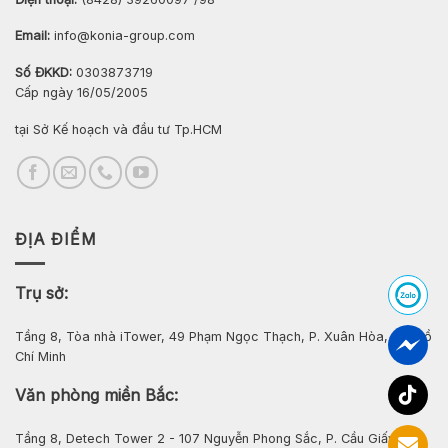
Email:
info@konia-group.com
Số ĐKKD:
0303873719
Cấp ngày 16/05/2005
tại Sở Kế hoạch và đầu tư Tp.HCM
ĐỊA ĐIỂM
Trụ sở:
Tầng 8, Tòa nhà iTower, 49 Phạm Ngọc Thạch, P. Xuân Hòa, Tp. Hồ
Chí Minh
Văn phòng miền Bắc:
Tầng 8, Detech Tower 2 - 107 Nguyễn Phong Sắc, P. Cầu Giấy, Hà