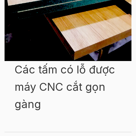
Các tấm có lỗ được
máy CNC cắt gọn
gàng