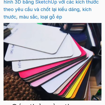
hình 3D bằng
SketchUp
với các kích thước
theo yêu cầu và chốt lại kiểu dáng, kích
thước, màu sắc, loại gỗ ép