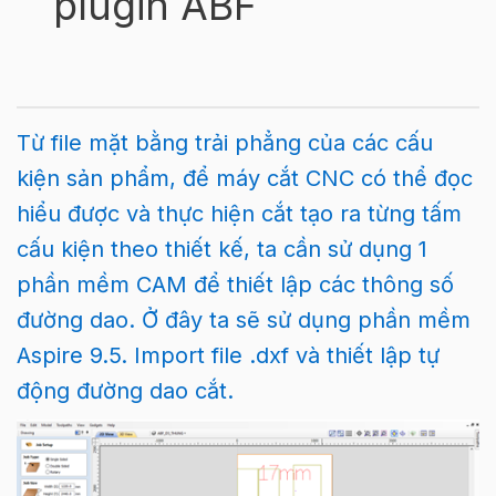
plugin ABF
Từ file mặt bằng trải phẳng của các cấu
kiện sản phẩm, để máy cắt CNC có thể đọc
hiểu được và thực hiện cắt tạo ra từng tấm
cấu kiện theo thiết kế, ta cần sử dụng 1
phần mềm CAM để thiết lập các thông số
đường dao. Ở đây ta sẽ sử dụng phần mềm
Aspire 9.5. Import file .dxf và thiết lập tự
động đường dao cắt.