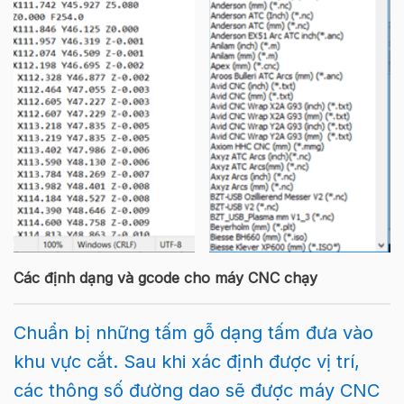
Các định dạng và gcode cho máy CNC chạy
Chuẩn bị những tấm gỗ dạng tấm đưa vào
khu vực cắt. Sau khi xác định được vị trí,
các thông số đường dao sẽ được máy CNC