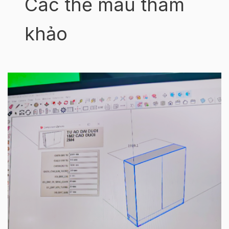
Các thẻ màu tham
khảo