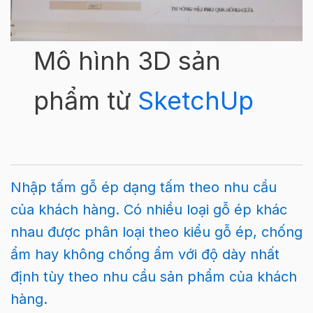
Mô hình 3D sản
phẩm từ
SketchUp
Nhập tấm gỗ ép dạng tấm theo nhu cầu
của khách hàng. Có nhiều loại gỗ ép khác
nhau được phân loại theo kiểu gỗ ép, chống
ẩm hay không chống ẩm với độ dày nhất
định tùy theo nhu cầu sản phẩm của khách
hàng.