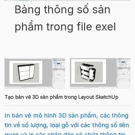
Bảng thông số sản
phẩm trong file exel
Tạo bản vẽ 3D sản phẩm trong Layout SketchUp
In bản vẽ mô hình 3D sản phẩm, các thông
tin về số lượng, loại gỗ với các thông số liên
quan và in các nhãn dán có chứa thông tin