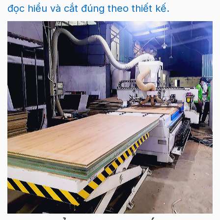
đọc hiểu và cắt đúng theo thiết kế.