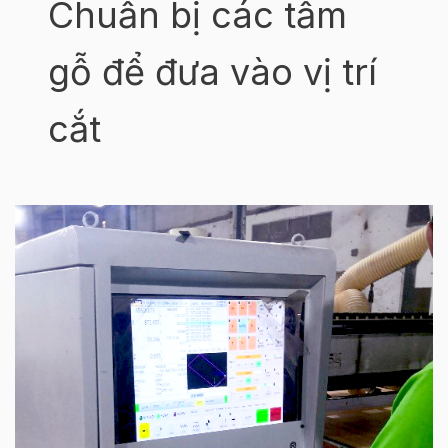
Chuẩn bị các tấm
gỗ để đưa vào vị trí
cắt