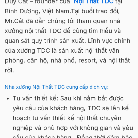
Duy Cát – founder của
Nội Thất TDC
tại
Bình Dương, Việt Nam.Tại buổi trao đổi,
Mr.Cát đã dẫn chúng tôi tham quan nhà
xưởng nội thất TDC để cùng tìm hiểu và
quan sát quy trình sản xuất. Lĩnh vực chính
của xưởng TDC là sản xuất nội thất văn
phòng, căn hộ, nhà phố, resort, và nội thất
rời.
Nhà xưởng Nội Thất TDC cung cấp dịch vụ:
Tư vấn thiết kế: Sau khi nắm bắt được
yêu cầu của khách hàng, TDC sẽ lên kế
hoạch tư vấn thiết kế nội thất chuyên
nghiệp và phù hợp với không gian và yêu
cầu của khách hàng . Đồng thời đảm bảo