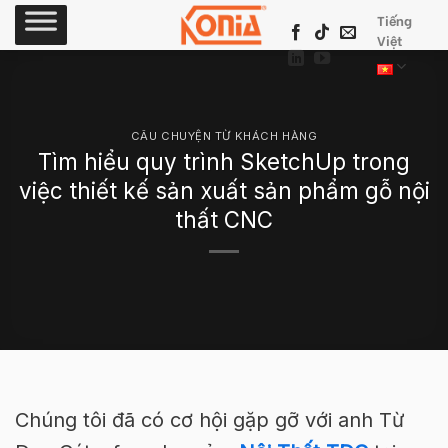
Skip
Tiếng
to
Việt
content
CÂU CHUYỆN TỪ KHÁCH HÀNG
Tìm hiểu quy trình SketchUp trong
việc thiết kế sản xuất sản phẩm gỗ nội
thất CNC
Chúng tôi đã có cơ hội gặp gỡ với anh Từ