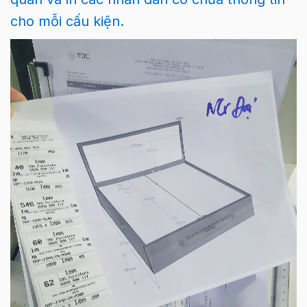
cho mỗi cấu kiện.