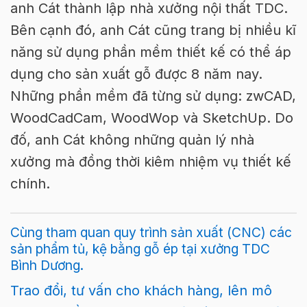
anh Cát thành lập nhà xưởng nội thất TDC.
Bên cạnh đó, anh Cát cũng trang bị nhiều kĩ
năng sử dụng phần mềm thiết kế có thể áp
dụng cho sản xuất gỗ được 8 năm nay.
Những phần mềm đã từng sử dụng: zwCAD,
WoodCadCam, WoodWop và SketchUp. Do
đố, anh Cát không những quản lý nhà
xưởng mà đồng thời kiêm nhiệm vụ thiết kế
chính.
Cùng tham quan quy trình sản xuất (CNC) các
sản phẩm tủ, kệ bằng gỗ ép tại xưởng TDC
Bình Dương.
Trao đổi, tư vấn cho khách hàng, lên mô