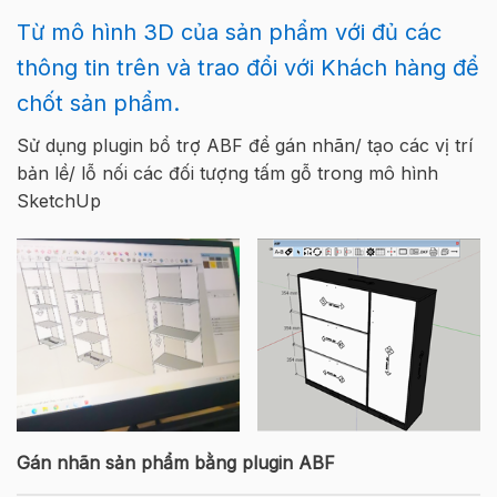
Từ mô hình 3D của sản phẩm với đủ các
thông tin trên và trao đổi với Khách hàng để
chốt sản phẩm.
Sử dụng plugin bổ trợ ABF để gán nhãn/ tạo các vị trí
bản lề/ lỗ nối các đối tượng tấm gỗ trong mô hình
SketchUp
Gán nhãn sản phẩm bằng plugin ABF