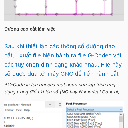
Đường cao cắt làm việc
Sau khi thiết lập các thông số đường dao
cắt,,..xuất file hiện hành ra file G-Code* với
các tùy chọn định dạng khác nhau. File này
sẽ được đưa tới máy CNC để tiến hành cắt
*G-Code là tên gọi của một ngôn ngữ lập trình ứng
dụng trong điều khiển số (NC hay Numerical Control).