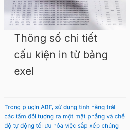
Thông số chi tiết
cấu kiện in từ bảng
exel
Trong plugin ABF, sử dụng tính năng trải
các tấm đối tượng ra một mặt phẳng và chế
độ tự động tối ưu hóa việc sắp xếp chúng