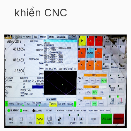
khiển CNC