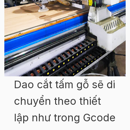
Dao cắt tấm gỗ sẽ di
chuyển theo thiết
lập như trong Gcode