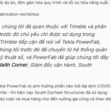
 dự án, đơn giản hóa quy trình và tối ưu hóa năng suất.
 chúng tôi đã quen thuộc với Trimble và phần
rước đó chủ yếu chỉ được sử dụng trong
Trimble tiếp cận để nói về Tekla PowerFab,
Chúng tôi trước đó đã chuyển từ hệ thống quản
kỹ thuật số, và PowerFab đã giúp chúng tôi đẩy
Keith Corner
, Giám đốc vận hành, South
Tekla PowerFab bị ảnh hưởng phần nào bởi đại dịch COVID
i nhà – thì hiện nay South Durham Structures đã sử dụng
 dự toán và mua hàng cho đến xưởng gia công và theo dõi