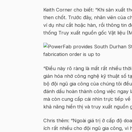
Keith Corner cho biết: “Khi sản xuất 
then chốt. Trước đây, nhân viên của c
ví dụ như cắt hoặc hàn, rồi thông tin
thống Truy xuất nguồn gốc Vật liệu (
“Điều này rõ ràng là mất rất nhiều thờ
giản hóa nhờ công nghệ kỹ thuật số t
bộ đội ngũ gia công của chúng tôi đề
đánh dấu hoàn thành công việc ngay lập
mà còn cung cấp cái nhìn trực tiếp về 
khả năng hiển thị và truy xuất nguồn g
Chris thêm: “Ngoài giá trị ở cấp độ d
ích rất nhiều cho đội ngũ gia công, vì 