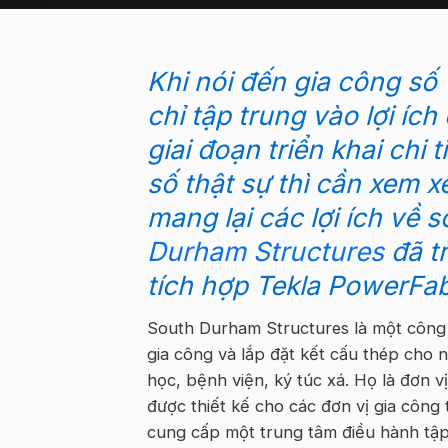
Khi nói đến gia công số (
chỉ tập trung vào lợi í
giai đoạn triển khai chi 
số thật sự thì cần xem x
mang lại các lợi ích về 
Durham Structures
đã tr
tích hợp
Tekla PowerFa
South Durham Structures là một công 
gia công và lắp đặt kết cấu thép cho
học, bệnh viện, ký túc xá. Họ là đơn 
được thiết kế cho các đơn vị gia công
cung cấp một trung tâm điều hành tập