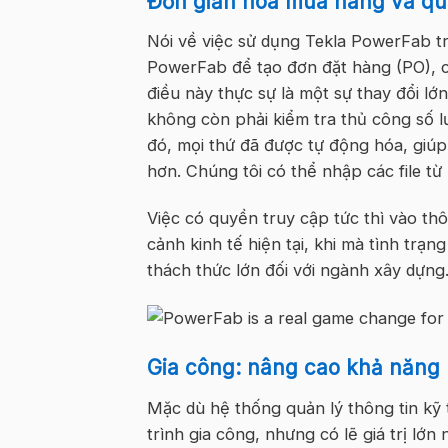
Đơn giản hóa mua hàng và qu
Nói về việc sử dụng Tekla PowerFab tr
PowerFab để tạo đơn đặt hàng (PO), ch
điều này thực sự là một sự thay đổi lớ
không còn phải kiểm tra thủ công số 
đó, mọi thứ đã được tự động hóa, giúp
hơn. Chúng tôi có thể nhập các file từ
Việc có quyền truy cập tức thì vào thôn
cảnh kinh tế hiện tại, khi mà tình trạng
thách thức lớn đối với ngành xây dựng
Gia công: nâng cao khả năng 
Mặc dù hệ thống quản lý thông tin kỹ 
trình gia công, nhưng có lẽ giá trị lớn 