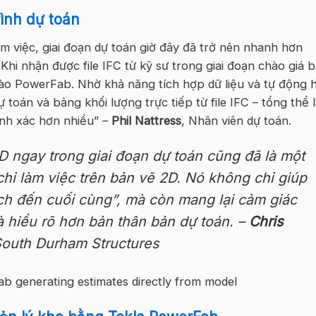
ình dự toán
m việc, giai đoạn dự toán giờ đây đã trở nên nhanh hơn
hi nhận được file IFC từ kỹ sư trong giai đoạn chào giá 
vào PowerFab. Nhờ khả năng tích hợp dữ liệu và tự động 
toán và bảng khối lượng trực tiếp từ file IFC – tổng thể 
ính xác hơn nhiều” –
Phil Nattress
, Nhân viên dự toán.
D ngay trong giai đoạn dự toán cũng đã là một
c chỉ làm việc trên bản vẽ 2D. Nó không chỉ giúp
ích đến cuối cùng”, mà còn mang lại cảm giác
à hiểu rõ hơn bản thân bản dự toán. –
Chris
South Durham Structures