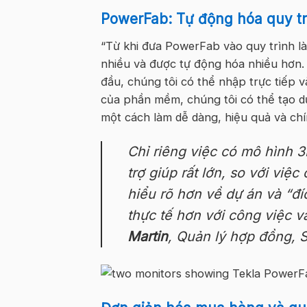
PowerFab: Tự động hóa quy tr
“Từ khi đưa PowerFab vào quy trình là
nhiều và được tự động hóa nhiều hơn. K
đầu, chúng tôi có thể nhập trực tiếp 
của phần mềm, chúng tôi có thể tạo dự 
một cách làm dễ dàng, hiệu quả và ch
Chỉ riêng việc có mô hình 3
trợ giúp rất lớn, so với việ
hiểu rõ hơn về dự án và “đ
thực tế hơn với công việc v
Martin
, Quản lý hợp đồng, 