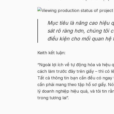
Mục tiêu là nâng cao hiệu q
sát rõ ràng hơn, chúng tôi 
điều kiện cho mối quan hệ 
Keith kết luận:
“Ngoài lợi ích về tự động hóa và hiệu q
cách làm trước đây trên giấy – thì có 
Tất cả thông tin bạn cần đều có ngay 
cần phải mang theo tập hồ sơ giấy. Nó t
lý doanh nghiệp hiệu quả, và tôi tin r
trong tương lai”.