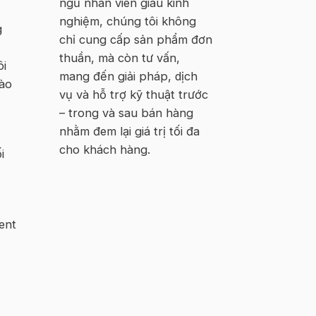
ngũ nhân viên giàu kinh
nghiệm, chúng tôi không
g
chỉ cung cấp sản phẩm đơn
thuần, mà còn tư vấn,
ôi
mang đến giải pháp, dịch
vào
vụ và hỗ trợ kỹ thuật trước
– trong và sau bán hàng
nhằm đem lại giá trị tối đa
cho khách hàng.
i