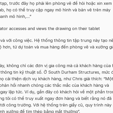
 tạp, trước đây họ phải lên phòng vẽ để hỏi hoặc xin xem
ab, họ có thể truy cập ngay mô hình và bản vẽ trên máy
quanh mô hình,…”
 và với công việc. Hệ thống thông tin tập trung này tạo n
ộ hơn, từ dự toán và mua hàng đến phòng vẽ và xưởng gi
này, không chỉ các đơn vị gia công mà cả khách hàng của 
 thông tin kỹ thuật số. Ở South Durham Structures, mức 
 cải thiện dịch vụ khách hàng, như Chris giải thích: “Một 
g phản hồi nhanh chóng các thắc mắc của khách hàng và
gay lập tức. Ví dụ, gần đây có khách hỏi về một phần tro
 tôi có thể truy xuất ngay đơn hàng và biết rằng nó đã
i công trường. Với hệ thống trên giấy cũ, quy trình này
anh xưởng để tìm thép bằng mắt thường”.