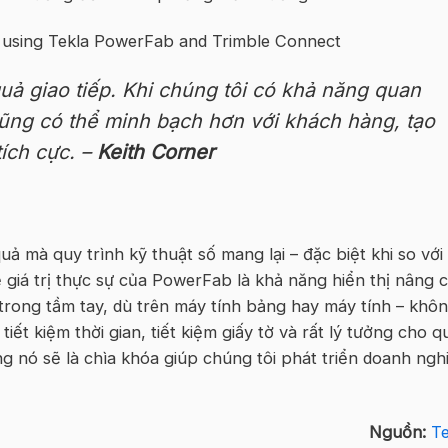
uả giao tiếp. Khi chúng tôi có khả năng quan
cũng có thể minh bạch hơn với khách hàng, tạo
tích cực. –
Keith Corner
uả mà quy trình kỹ thuật số mang lại – đặc biệt khi so với
lẽ giá trị thực sự của PowerFab là khả năng hiển thị nâng c
trong tầm tay, dù trên máy tính bảng hay máy tính – khô
iết kiệm thời gian, tiết kiệm giấy tờ và rất lý tưởng cho 
ằng nó sẽ là chìa khóa giúp chúng tôi phát triển doanh ngh
Nguồn:
Te