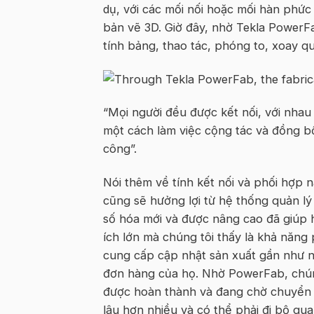
dụ, với các mối nối hoặc mối hàn phức
bản vẽ 3D. Giờ đây, nhờ Tekla PowerF
tính bảng, thao tác, phóng to, xoay 
“Mọi người đều được kết nối, với nhau
một cách làm việc cộng tác và đồng b
công”.
Nói thêm về tính kết nối và phối hợp 
cũng sẽ hưởng lợi từ hệ thống quản lý
số hóa mới và được nâng cao đã giúp họ
ích lớn mà chúng tôi thấy là khả năn
cung cấp cập nhật sản xuất gần như n
đơn hàng của họ. Nhờ PowerFab, chúng
được hoàn thành và đang chờ chuyển tớ
lâu hơn nhiều và có thể phải đi bộ qu