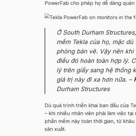
PowerFab cho phép họ dễ dàng quản lý
Ở South Durham Structures,
mềm Tekla của họ, mặc dù t
phòng bản vẽ. Vậy nên khi 
điều đó hoàn toàn hợp lý. 
lý trên giấy sang hệ thống 
giá trị này đi xa hơn nữa. –
Durham Structures
Dù quá trình triển khai ban đầu của 
– khi nhiều nhân viên phải làm việc tạ
phần mềm này toàn thời gian, từ khâu
sản xuất.