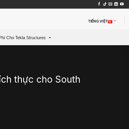
TIẾNG VIỆT
Phí Cho Tekla Structures
đích thực cho South