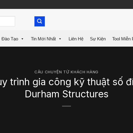
Đào Tạo
Tin Mới Nhất
Liên Hệ
Sự Kiện
Tool Miễn 
CÂU CHUYỆN TỪ KHÁCH HÀNG
 trình gia công kỹ thuật số 
Durham Structures