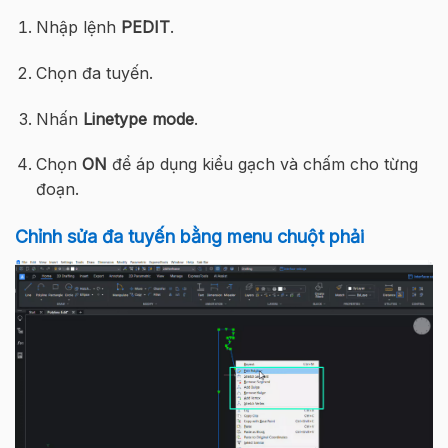
Nhập lệnh
PEDIT
.
Chọn đa tuyến.
Nhấn
Linetype mode
.
Chọn
ON
để áp dụng kiểu gạch và chấm cho từng
đoạn.
Chỉnh sửa đa tuyến bằng menu chuột phải