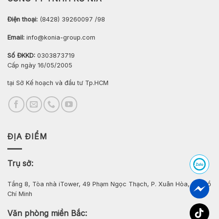
Điện thoại:
(8428) 39260097 /98
Email:
info@konia-group.com
Số ĐKKD:
0303873719
Cấp ngày 16/05/2005
tại Sở Kế hoạch và đầu tư Tp.HCM
ĐỊA ĐIỂM
Trụ sở:
Tầng 8, Tòa nhà iTower, 49 Phạm Ngọc Thạch, P. Xuân Hòa, Tp. Hồ
Chí Minh
Văn phòng miền Bắc: