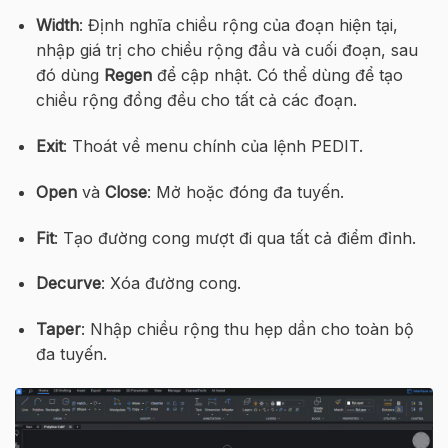
Width
: Định nghĩa chiều rộng của đoạn hiện tại,
nhập giá trị cho chiều rộng đầu và cuối đoạn, sau
đó dùng
Regen
để cập nhật. Có thể dùng để tạo
chiều rộng đồng đều cho tất cả các đoạn.
Exit
: Thoát về menu chính của lệnh PEDIT.
Open
và
Close
: Mở hoặc đóng đa tuyến.
Fit
: Tạo đường cong mượt đi qua tất cả điểm đỉnh.
Decurve
: Xóa đường cong.
Taper
: Nhập chiều rộng thu hẹp dần cho toàn bộ
đa tuyến.