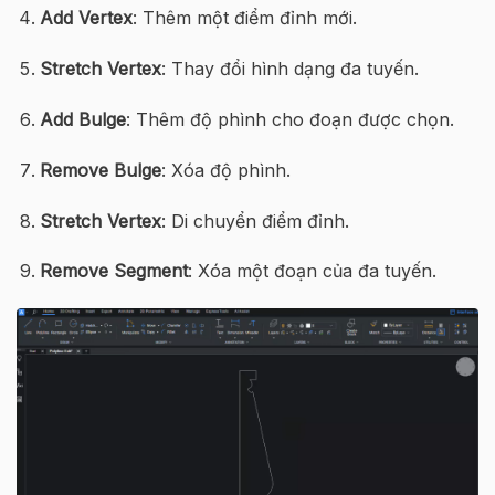
Add Vertex
: Thêm một điểm đỉnh mới.
Stretch Vertex
: Thay đổi hình dạng đa tuyến.
Add Bulge
: Thêm độ phình cho đoạn được chọn.
Remove Bulge
: Xóa độ phình.
Stretch Vertex
: Di chuyển điểm đỉnh.
Remove Segment
: Xóa một đoạn của đa tuyến.