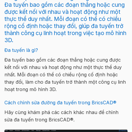
Đa tuyến bao gồm các đoạn thẳng hoặc cung
được kết nối với nhau và hoạt động như một
thực thể duy nhất. Mỗi đoạn có thể có chiều
rộng cố định hoặc thay đổi, giúp đa tuyến trở
thành công cụ linh hoạt trong việc tạo mô hình
3D.
Đa tuyến là gì?
Đa tuyến bao gồm các đoạn thẳng hoặc cung được
kết nối với nhau và hoạt động như một thực thể duy
nhất. Mỗi đoạn có thể có chiều rộng cố định hoặc
thay đổi, làm cho đa tuyến trở thành một công cụ linh
hoạt trong mô hình 3D.
Cách chỉnh sửa đường đa tuyến trong BricsCAD®
Hãy cùng khám phá các cách khác nhau để chỉnh
sửa đa tuyến trong BricsCAD®.