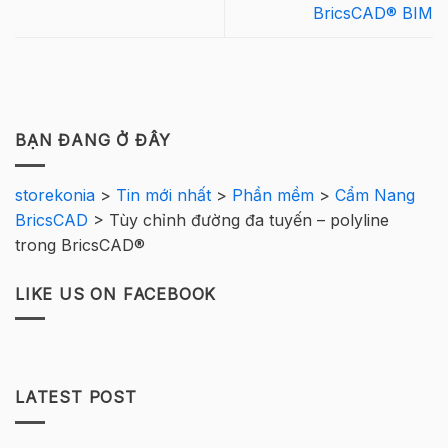
BricsCAD® BIM
BẠN ĐANG Ở ĐÂY
storekonia
>
Tin mới nhất
>
Phần mềm
>
Cẩm Nang
BricsCAD
>
Tùy chỉnh đường đa tuyến – polyline
trong BricsCAD®
LIKE US ON FACEBOOK
LATEST POST