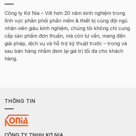
ENGINEER
Cơ
–
bản
MT
Bê
Công ty Kơ Nia – Với hơn 20 năm kinh nghiệm trong
HØJGAARD
Tông
lĩnh vực phân phối phần mềm & thiết bị cùng đội ngũ
VIETNAM
Cốt
thép
nhân viên giàu kinh nghiệm, chúng tôi không chỉ cung
2026
cấp sản phẩm đơn thuần, mà còn tư vấn, mang đến
–
Hà
giải pháp, dịch vụ và hỗ trợ kỹ thuật trước – trong và
Nội
sau bán hàng nhằm đem lại giá trị tối đa cho khách
hàng.
THÔNG TIN
CÔNG TY TNHH KƠ NIA