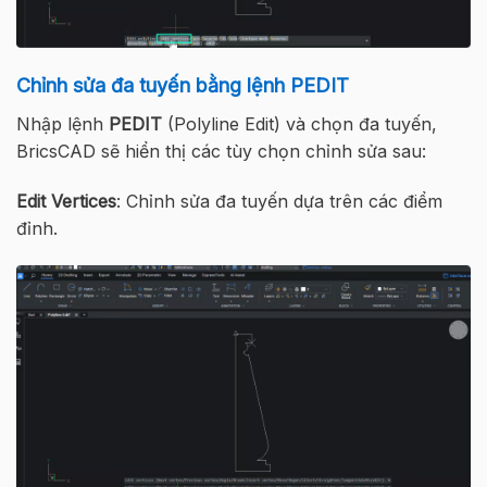
Chỉnh sửa đa tuyến bằng lệnh PEDIT
Nhập lệnh
PEDIT
(Polyline Edit) và chọn đa tuyến,
BricsCAD sẽ hiển thị các tùy chọn chỉnh sửa sau:
Edit Vertices
: Chỉnh sửa đa tuyến dựa trên các điểm
đỉnh.