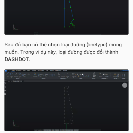
Sau đó bạn có thể chọn loại đường (linetype) mong
muốn. Trong ví dụ này, loại đường được đổi thành
DASHDOT
.