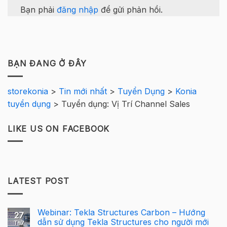
Bạn phải
đăng nhập
để gửi phản hồi.
BẠN ĐANG Ở ĐÂY
storekonia
>
Tin mới nhất
>
Tuyển Dụng
>
Konia
tuyển dụng
>
Tuyển dụng: Vị Trí Channel Sales
LIKE US ON FACEBOOK
LATEST POST
Webinar: Tekla Structures Carbon – Hướng
27
dẫn sử dụng Tekla Structures cho người mới
Th7