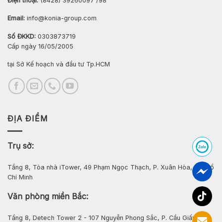
Điện thoại:
(8428) 39260097 /98
Email:
info@konia-group.com
Số ĐKKD:
0303873719
Cấp ngày 16/05/2005
tại Sở Kế hoạch và đầu tư Tp.HCM
ĐỊA ĐIỂM
Trụ sở:
Tầng 8, Tòa nhà iTower, 49 Phạm Ngọc Thạch, P. Xuân Hòa, Tp. Hồ
Chí Minh
Văn phòng miền Bắc:
Tầng 8, Detech Tower 2 - 107 Nguyễn Phong Sắc, P. Cầu Giấy, Hà