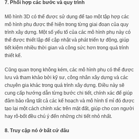
7. Phối hợp các bước và quy trình
Mô hình 3D có thể được sử dụng để tạo một tập hợp các
mô hình phụ được thể hiện trong từng giai đoạn của quy
trình xây dựng. Một số yếu tố của các mô hình phụ này có
thể được thiết lập để cập nhật và phát triển tự động, giúp
tiết kiệm nhiều thời gian và công sức hơn trong quá trình
thiết kế.
Cũng quan trọng không kém, các mô hình phụ có thể được
lưu và tham khảo bởi kỹ sư, công nhân xây dựng và các
chuyên gia khác trong quá trình xây dựng. Điều này sẽ
cung cấp hướng dẫn từng bước chi tiết, chính xác để giúp
đảm bảo rằng tất cả các kế hoạch và mô hình tỉ mỉ đó được
tạo lại một cách chính xác trên mặt đất, giúp cho con người
hay rô-bốt đều chú ý đến những chi tiết nhỏ nhất.
8. Truy cập nó ở bất cứ đâu