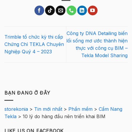
Công ty DNA Detailing biến
Trimble tổ chức kỳ thi cấp
lối sống mơ ước thành hiện
Chứng Chỉ TEKLA Chuyên
thực với công cụ BIM –
Nghiệp Quý 4 – 2023
Tekla Model Sharing
BẠN ĐANG Ở ĐÂY
storekonia
>
Tin mới nhất
>
Phần mềm
>
Cẩm Nang
Tekla
>
10 lý do hàng đầu nên triển khai BIM
LIKE US ON FACEBOOK