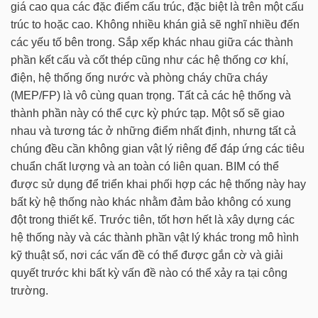
giá cao qua các đặc điểm cấu trúc, đặc biệt là trên một cấu
trúc to hoặc cao. Không nhiều khán giả sẽ nghĩ nhiều đến
các yếu tố bên trong. Sắp xếp khác nhau giữa các thành
phần kết cấu và cốt thép cũng như các hệ thống cơ khí,
điện, hệ thống ống nước và phòng cháy chữa cháy
(MEP/FP) là vô cùng quan trọng. Tất cả các hệ thống và
thành phần này có thể cực kỳ phức tạp. Một số sẽ giao
nhau và tương tác ở những điểm nhất định, nhưng tất cả
chúng đều cần không gian vật lý riêng để đáp ứng các tiêu
chuẩn chất lượng và an toàn có liên quan. BIM có thể
được sử dụng để triển khai phối hợp các hệ thống này hay
bất kỳ hệ thống nào khác nhằm đảm bảo không có xung
đột trong thiết kế. Trước tiên, tốt hơn hết là xây dựng các
hệ thống này và các thành phần vật lý khác trong mô hình
kỹ thuật số, nơi các vấn đề có thể được gắn cờ và giải
quyết trước khi bất kỳ vấn đề nào có thể xảy ra tại công
trường.