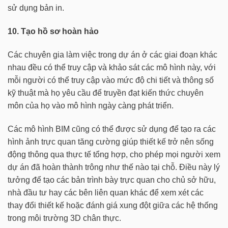
sử dụng bản in.
10. Tạo hồ sơ hoàn hảo
Các chuyên gia làm việc trong dự án ở các giai đoạn khác
nhau đều có thể truy cập và khảo sát các mô hình này, với
mỗi người có thể truy cập vào mức độ chi tiết và thông số
kỹ thuật mà họ yêu cầu để truyền đạt kiến thức chuyên
môn của họ vào mô hình ngày càng phát triển.
Các mô hình BIM cũng có thể được sử dụng để tạo ra các
hình ảnh trực quan tăng cường giúp thiết kế trở nên sống
động thông qua thực tế tổng hợp, cho phép mọi người xem
dự án đã hoàn thành trông như thế nào tại chỗ. Điều này lý
tưởng để tạo các bản trình bày trực quan cho chủ sở hữu,
nhà đầu tư hay các bên liên quan khác để xem xét các
thay đổi thiết kế hoặc đánh giá xung đột giữa các hệ thống
trong môi trường 3D chân thực.