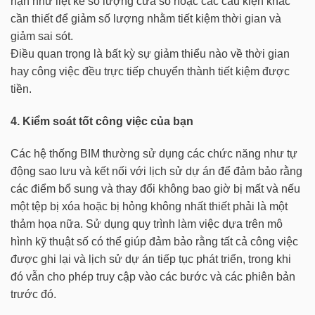
hạn như liệt kê số lượng cửa sổ hoặc các cấu kiện khác
cần thiết để giảm số lượng nhằm tiết kiệm thời gian và
giảm sai sót.
Điều quan trọng là bất kỳ sự giảm thiểu nào về thời gian
hay công việc đều trực tiếp chuyển thành tiết kiệm được
tiền.
4. Kiểm soát tốt công việc của bạn
Các hệ thống BIM thường sử dụng các chức năng như tự
động sao lưu và kết nối với lịch sử dự án để đảm bảo rằng
các điểm bổ sung và thay đổi không bao giờ bị mất và nếu
một tệp bị xóa hoặc bị hỏng không nhất thiết phải là một
thảm họa nữa. Sử dụng quy trình làm việc dựa trên mô
hình kỹ thuật số có thể giúp đảm bảo rằng tất cả công việc
được ghi lại và lịch sử dự án tiếp tục phát triển, trong khi
đó vẫn cho phép truy cập vào các bước và các phiên bản
trước đó.