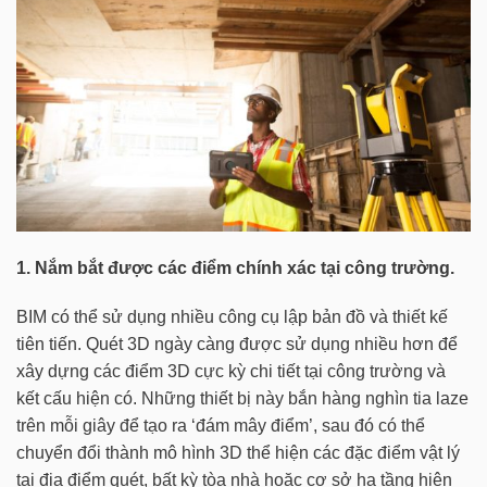
1. Nắm bắt được các điểm chính xác tại công trường.
BIM có thể sử dụng nhiều công cụ lập bản đồ và thiết kế
tiên tiến. Quét 3D ngày càng được sử dụng nhiều hơn để
xây dựng các điểm 3D cực kỳ chi tiết tại công trường và
kết cấu hiện có. Những thiết bị này bắn hàng nghìn tia laze
trên mỗi giây để tạo ra ‘đám mây điểm’, sau đó có thể
chuyển đổi thành mô hình 3D thể hiện các đặc điểm vật lý
tại địa điểm quét, bất kỳ tòa nhà hoặc cơ sở hạ tầng hiện