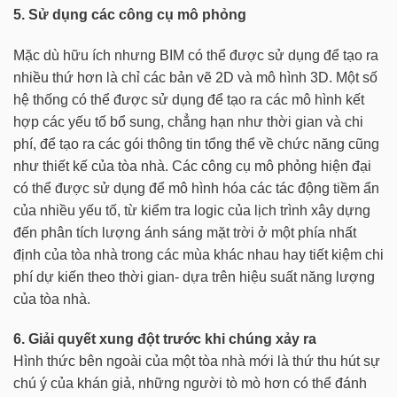
5. Sử dụng các công cụ mô phỏng
Mặc dù hữu ích nhưng BIM có thể được sử dụng để tạo ra
nhiều thứ hơn là chỉ các bản vẽ 2D và mô hình 3D. Một số
hệ thống có thể được sử dụng để tạo ra các mô hình kết
hợp các yếu tố bổ sung, chẳng hạn như thời gian và chi
phí, để tạo ra các gói thông tin tổng thể về chức năng cũng
như thiết kế của tòa nhà. Các công cụ mô phỏng hiện đại
có thể được sử dụng để mô hình hóa các tác động tiềm ẩn
của nhiều yếu tố, từ kiểm tra logic của lịch trình xây dựng
đến phân tích lượng ánh sáng mặt trời ở một phía nhất
định của tòa nhà trong các mùa khác nhau hay tiết kiệm chi
phí dự kiến theo thời gian- dựa trên hiệu suất năng lượng
của tòa nhà.
6. Giải quyết xung đột trước khi chúng xảy ra
Hình thức bên ngoài của một tòa nhà mới là thứ thu hút sự
chú ý của khán giả, những người tò mò hơn có thể đánh