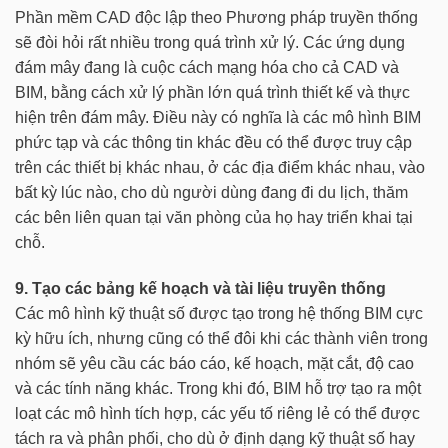
Phần mềm CAD độc lập theo Phương pháp truyền thống
sẽ đòi hỏi rất nhiều trong quá trình xử lý. Các ứng dụng
đám mây đang là cuộc cách mạng hóa cho cả CAD và
BIM, bằng cách xử lý phần lớn quá trình thiết kế và thực
hiện trên đám mây. Điều này có nghĩa là các mô hình BIM
phức tạp và các thông tin khác đều có thể được truy cập
trên các thiết bị khác nhau, ở các địa điểm khác nhau, vào
bất kỳ lúc nào, cho dù người dùng đang đi du lịch, thăm
các bên liên quan tại văn phòng của họ hay triển khai tại
chỗ.
9. Tạo các bảng kế hoạch và tài liệu truyền thống
Các mô hình kỹ thuật số được tạo trong hệ thống BIM cực
kỳ hữu ích, nhưng cũng có thể đôi khi các thành viên trong
nhóm sẽ yêu cầu các báo cáo, kế hoạch, mặt cắt, độ cao
và các tính năng khác. Trong khi đó, BIM hỗ trợ tạo ra một
loạt các mô hình tích hợp, các yếu tố riêng lẻ có thể được
tách ra và phân phối, cho dù ở định dạng kỹ thuật số hay