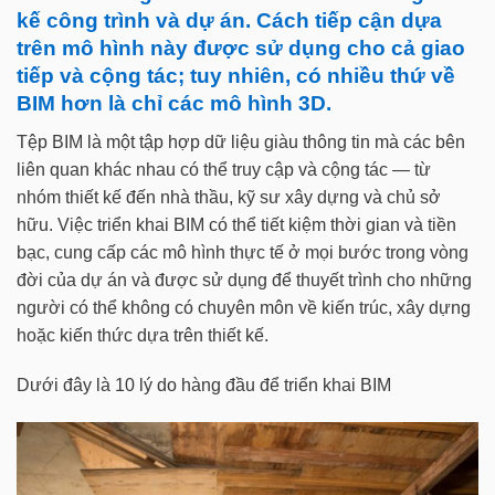
kế công trình và dự án. Cách tiếp cận dựa
trên mô hình này được sử dụng cho cả giao
tiếp và cộng tác; tuy nhiên, có nhiều thứ về
BIM hơn là chỉ các mô hình 3D.
Tệp BIM là một tập hợp dữ liệu giàu thông tin mà các bên
liên quan khác nhau có thể truy cập và cộng tác — từ
nhóm thiết kế đến nhà thầu, kỹ sư xây dựng và chủ sở
hữu. Việc triển khai BIM có thể tiết kiệm thời gian và tiền
bạc, cung cấp các mô hình thực tế ở mọi bước trong vòng
đời của dự án và được sử dụng để thuyết trình cho những
người có thể không có chuyên môn về kiến trúc, xây dựng
hoặc kiến thức dựa trên thiết kế.
Dưới đây là 10 lý do hàng đầu để triển khai BIM