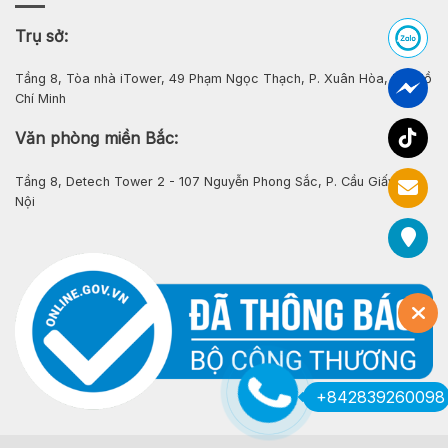
Trụ sở:
Tầng 8, Tòa nhà iTower, 49 Phạm Ngọc Thạch, P. Xuân Hòa, Tp. Hồ
Chí Minh
Văn phòng miền Bắc:
Tầng 8, Detech Tower 2 - 107 Nguyễn Phong Sắc, P. Cầu Giấy, Hà
Nội
+842839260098