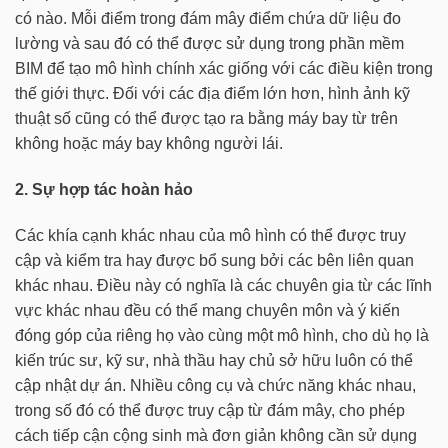
có nào. Mỗi điểm trong đám mây điểm chứa dữ liệu đo
lường và sau đó có thể được sử dụng trong phần mềm
BIM để tạo mô hình chính xác giống với các điều kiện trong
thế giới thực. Đối với các địa điểm lớn hơn, hình ảnh kỹ
thuật số cũng có thể được tạo ra bằng máy bay từ trên
không hoặc máy bay không người lái.
2. Sự hợp tác hoàn hảo
Các khía cạnh khác nhau của mô hình có thể được truy
cập và kiểm tra hay được bổ sung bởi các bên liên quan
khác nhau. Điều này có nghĩa là các chuyên gia từ các lĩnh
vực khác nhau đều có thể mang chuyên môn và ý kiến
đóng góp của riêng họ vào cùng một mô hình, cho dù họ là
kiến trúc sư, kỹ sư, nhà thầu hay chủ sở hữu luôn có thể
cập nhật dự án. Nhiều công cụ và chức năng khác nhau,
trong số đó có thể được truy cập từ đám mây, cho phép
cách tiếp cận cộng sinh mà đơn giản không cần sử dụng