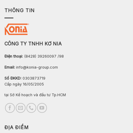
THÔNG TIN
CÔNG TY TNHH KƠ NIA
Điện thoại:
(8428) 39260097 /98
Email:
info@konia-group.com
Số ĐKKD:
0303873719
Cấp ngày 16/05/2005
tại Sở Kế hoạch và đầu tư Tp.HCM
ĐỊA ĐIỂM