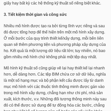
giấy hay bất kỳ các hệ thống kỹ thuật số riêng biệt khác.
3. Tiết kiệm thời gian và công sức
Nhiều mô hình được tạo ra bởi từng lĩnh vực riêng và sau
đó được tổng hợp để thể hiện trên một mô hình xây dựng.
Ở mỗi bước của quy trình thiết kế/xây dựng, mỗi bên liên
quan sẽ thêm phương tiện và phương pháp xây dựng của
họ. Kết quả là một lượng dữ liệu rất lớn; tuy nhiên, nó bao
gồm nhiều mô hình chứ không phải một tệp duy nhất.
Mô hình kỹ thuật số cũng giúp vẽ lại hay thiết kế lại nhanh
hơn, dễ dàng hơn. Các tệp BIM chứa cơ sở dữ liệu, nghĩa
là một số hạng mục và bộ phận kết cấu được lấy từ danh
mục mô hình với các thuộc tính thông minh được gán vào
trong mô hình xây dựng, chẳng hạn như chi phí, nhà sản
xuất, kích thước, v.v. Những đối tượng thông minh này sau
đó có thể được sử dụng để tự động hóa các bước, chẳng