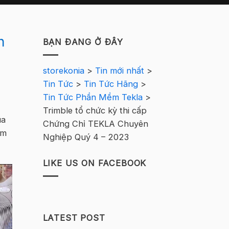
n
BẠN ĐANG Ở ĐÂY
storekonia
>
Tin mới nhất
>
Tin Tức
>
Tin Tức Hãng
>
Tin Tức Phần Mềm Tekla
>
Trimble tổ chức kỳ thi cấp
ua
Chứng Chỉ TEKLA Chuyên
ám
Nghiệp Quý 4 – 2023
LIKE US ON FACEBOOK
LATEST POST