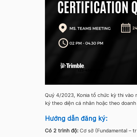
Quý 4/2023, Konia tổ chức kỳ thi vào
ký theo diện cá nhân hoặc theo doanh
Hướng dẫn đăng ký:
Có 2 trình độ:
Cơ sở (Fundamental – tr