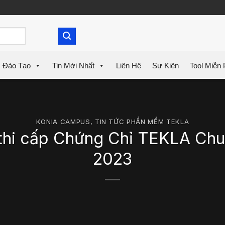
Đào Tạo
Tin Mới Nhất
Liên Hệ
Sự Kiện
Tool Miễn 
KONIA CAMPUS
,
TIN TỨC PHẦN MỀM TEKLA
 thi cấp Chứng Chỉ TEKLA Ch
2023