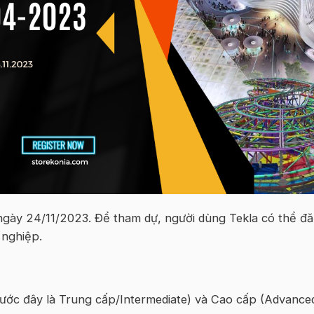
 ngày 24/11/2023. Để tham dự, người dùng Tekla có thể đ
 nghiệp.
ước đây là Trung cấp/Intermediate) và Cao cấp (Advanced