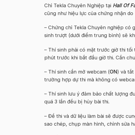
Chỉ Tekla Chuyên Nghiệp tại
Hall Of F
cũng như hiệu lực của chứng nhận do 
– Chứng chỉ Tekla Chuyên nghiệp có ghi
sinh trượt (dưới điểm trung bình) sẽ 
– Thí sinh phải có mặt trước giờ thi tố
phút trước khi bắt đầu giờ thi. Cần c
– Thí sinh cần mở webcam (
ON
) và tắt
trường hợp dự thi mà không có webcam
– Thí sinh lưu ý đảm bảo chất lượng đ
quá 3 lần đều bị hủy bài thi.
– Đề thi và dữ liệu làm bài sẽ được cun
sao chép, chụp màn hình, chỉnh sửa hay