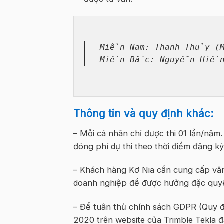
Miền Nam: Thanh Thủy (Ms
Thông tin và quy định khác:
– Mỗi cá nhân chỉ được thi 01 lần/năm
đóng phí dự thi theo thời điểm đăng ký
– Khách hàng Kơ Nia cần cung cấp văn
doanh nghiệp để được hưởng đặc quyền
– Để tuân thủ chính sách GDPR (Quy đ
2020 trên website của Trimble Tekla 