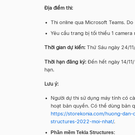
Địa điểm thi:
Thi online qua Microsoft Teams. Do 
Yêu cầu trang bị tối thiểu 1 camera 
Thời gian dự kiến:
Thứ Sáu ngày 24/11/
Thời hạn đăng ký:
Đến hết ngày 14/11/
hạn.
Lưu ý:
Người dự thi sử dụng máy tính có c
hoạt bản quyền. Có thể dùng bản qu
https://storekonia.com/huong-dan-c
structures-2022-moi-nhat/
.
Phần mềm Tekla Structures: