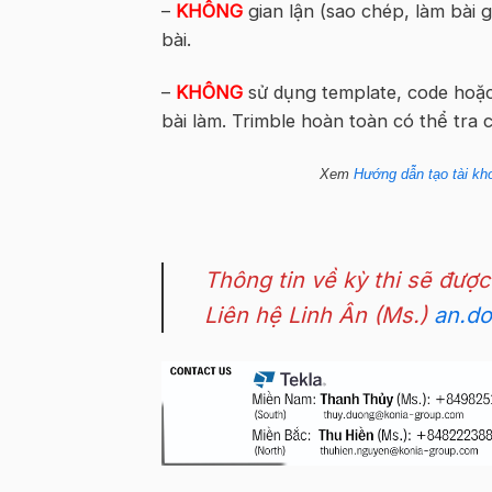
–
KHÔNG
gian lận (sao chép, làm bài g
bài.
–
KHÔNG
sử dụng template, code hoặc
bài làm. Trimble hoàn toàn có thể tra 
Xem
Hướng dẫn tạo tài kho
Thông tin về kỳ thi sẽ được
Liên hệ Linh Ân (Ms.)
an.d