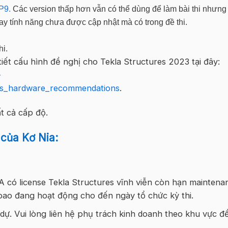
P9.
Các version thấp hơn vẫn có thể dùng để làm bài thi nhưng 
h hay tính năng chưa được cập nhật mà có trong đề thi.
hi.
iết cấu hình đề nghị cho Tekla Structures 2023 tại đây:
-
res_hardware_recommendations
.
t cả cấp độ.
của Kơ Nia:
có license Tekla Structures vĩnh viễn còn hạn maintena
 bao đang hoạt động cho đến ngày tổ chức kỳ thi.
dự. Vui lòng liên hệ phụ trách kinh doanh theo khu vực đ