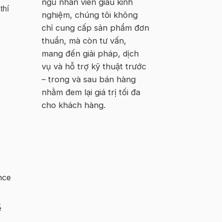
ngũ nhân viên giàu kinh
thí
nghiệm, chúng tôi không
chỉ cung cấp sản phẩm đơn
thuần, mà còn tư vấn,
mang đến giải pháp, dịch
vụ và hỗ trợ kỹ thuật trước
– trong và sau bán hàng
nhằm đem lại giá trị tối đa
cho khách hàng.
nce
ể