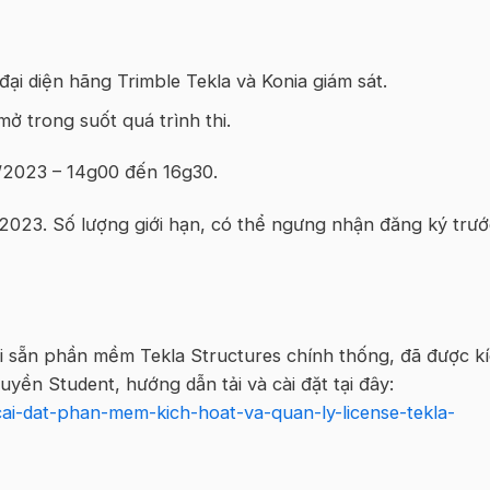
đại diện hãng Trimble Tekla và Konia giám sát.
mở trong suốt quá trình thi.
2023 – 14g00 đến 16g30.
2023. Số lượng giới hạn, có thể ngưng nhận đăng ký trướ
ài sẵn phần mềm Tekla Structures chính thống, đã được k
yền Student, hướng dẫn tải và cài đặt tại đây:
ai-dat-phan-mem-kich-hoat-va-quan-ly-license-tekla-