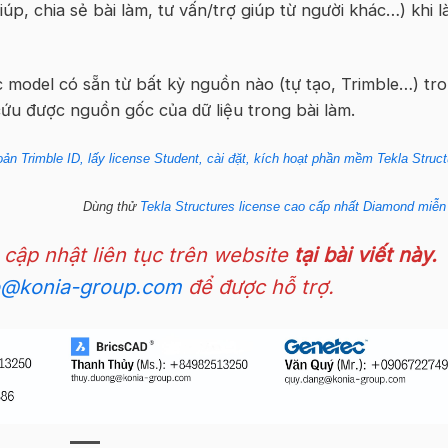
iúp, chia sẻ bài làm, tư vấn/trợ giúp từ người khác…) khi 
 model có sẵn từ bất kỳ nguồn nào (tự tạo, Trimble…) tr
cứu được nguồn gốc của dữ liệu trong bài làm.
ản Trimble ID, lấy license Student, cài đặt, kích hoạt phần mềm Tekla Struct
Dùng thử
Tekla Structures license cao cấp nhất Diamond miễn
 cập nhật liên tục trên website
tại bài viết này.
o@konia-group.com
để được hỗ trợ.