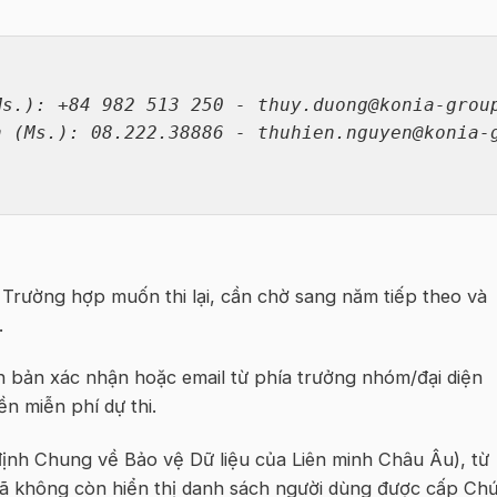
.): +84 982 513 250 - thuy.duong@konia-group
. Trường hợp muốn thi lại, cần chờ sang năm tiếp theo và
.
 bản xác nhận hoặc email từ phía trưởng nhóm/đại diện
 miễn phí dự thi.
ịnh Chung về Bảo vệ Dữ liệu của Liên minh Châu Âu), từ
đã không còn hiển thị danh sách người dùng được cấp Ch