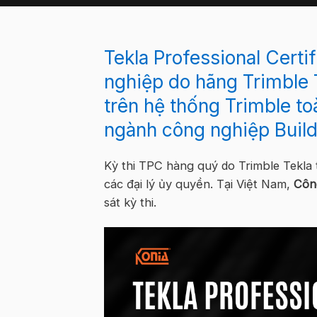
Tekla Professional Certi
nghiệp do hãng Trimble
trên hệ thống Trimble toà
ngành công nghiệp Build
Kỳ thi TPC hàng quý do Trimble Tekla t
các đại lý ủy quyền. Tại Việt Nam,
Côn
sát kỳ thi.