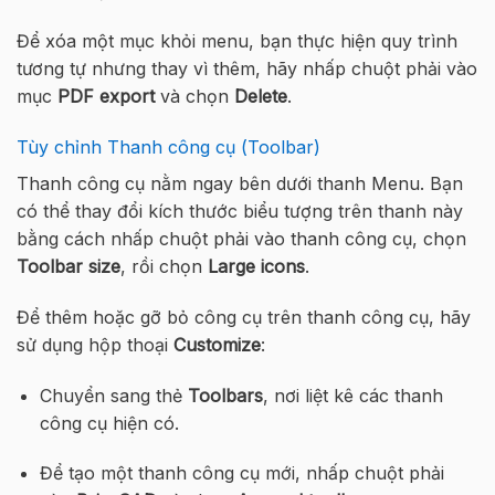
Để xóa một mục khỏi menu, bạn thực hiện quy trình
tương tự nhưng thay vì thêm, hãy nhấp chuột phải vào
mục
PDF export
và chọn
Delete
.
Tùy chỉnh Thanh công cụ (Toolbar)
Thanh công cụ nằm ngay bên dưới thanh Menu. Bạn
có thể thay đổi kích thước biểu tượng trên thanh này
bằng cách nhấp chuột phải vào thanh công cụ, chọn
Toolbar size
, rồi chọn
Large icons
.
Để thêm hoặc gỡ bỏ công cụ trên thanh công cụ, hãy
sử dụng hộp thoại
Customize
:
Chuyển sang thẻ
Toolbars
, nơi liệt kê các thanh
công cụ hiện có.
Để tạo một thanh công cụ mới, nhấp chuột phải