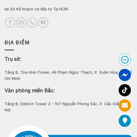
tại Sở Kế hoạch và đầu tư Tp.HCM
ĐỊA ĐIỂM
Trụ sở:
Tầng 8, Tòa nhà iTower, 49 Phạm Ngọc Thạch, P. Xuân Hòa, Tp. Hồ
Chí Minh
Văn phòng miền Bắc:
Tầng 8, Detech Tower 2 - 107 Nguyễn Phong Sắc, P. Cầu Giấy, Hà
Nội