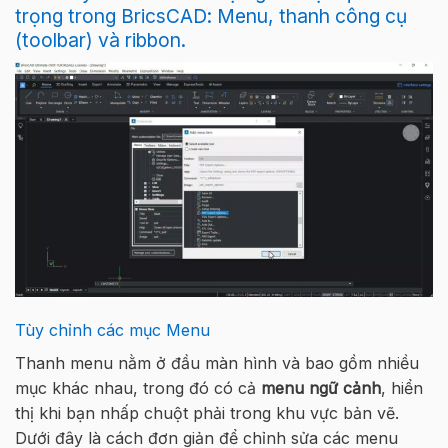
trọng trong BricsCAD: Menu, thanh công cụ
(toolbar) và ribbon.
Tùy chỉnh các mục Menu
Thanh menu nằm ở đầu màn hình và bao gồm nhiều
mục khác nhau, trong đó có cả
menu ngữ cảnh
, hiển
thị khi bạn nhấp chuột phải trong khu vực bản vẽ.
Dưới đây là cách đơn giản để chỉnh sửa các menu