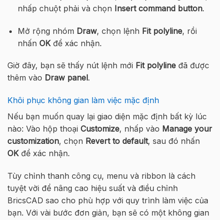
nhấp chuột phải và chọn
Insert command button
.
Mở rộng nhóm
Draw
, chọn lệnh
Fit polyline
, rồi
nhấn
OK
để xác nhận.
Giờ đây, bạn sẽ thấy nút lệnh mới
Fit polyline
đã được
thêm vào
Draw panel
.
Khôi phục không gian làm việc mặc định
Nếu bạn muốn quay lại giao diện mặc định bất kỳ lúc
nào: Vào hộp thoại
Customize
, nhấp vào
Manage your
customization
, chọn
Revert to default
, sau đó nhấn
OK
để xác nhận.
Tùy chỉnh thanh công cụ, menu và ribbon là cách
tuyệt vời để nâng cao hiệu suất và điều chỉnh
BricsCAD sao cho phù hợp với quy trình làm việc của
bạn. Với vài bước đơn giản, bạn sẽ có một không gian