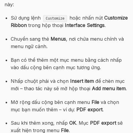
này:
Sử dụng lệnh
hoặc nhấn nút
Customize
Customize
Ribbon
trong hộp thoại
Interface Settings
.
Chuyển sang thẻ
Menus
, nơi chứa menu chính và
menu ngữ cảnh.
Bạn có thể thêm một mục menu bằng cách nhấp
vào dấu cộng bên cạnh mục tương ứng.
Nhấp chuột phải và chọn
Insert item
để chèn mục
mới – thao tác này sẽ mở hộp thoại
Add menu item
.
Mở rộng dấu cộng bên cạnh menu
File
và chọn
mục bạn muốn thêm – ví dụ:
PDF export
.
Sau khi thêm xong, nhấp
OK
. Mục
PDF export
sẽ
xuất hiện trong menu
File
.