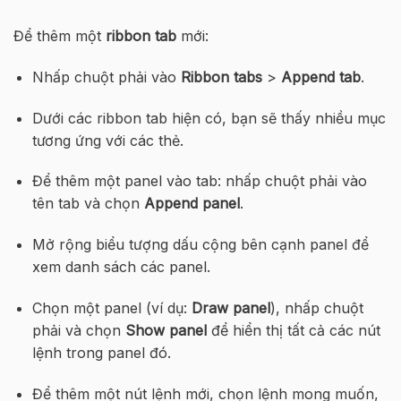
Để thêm một
ribbon tab
mới:
Nhấp chuột phải vào
Ribbon tabs
>
Append tab
.
Dưới các ribbon tab hiện có, bạn sẽ thấy nhiều mục
tương ứng với các thẻ.
Để thêm một panel vào tab: nhấp chuột phải vào
tên tab và chọn
Append panel
.
Mở rộng biểu tượng dấu cộng bên cạnh panel để
xem danh sách các panel.
Chọn một panel (ví dụ:
Draw panel
), nhấp chuột
phải và chọn
Show panel
để hiển thị tất cả các nút
lệnh trong panel đó.
Để thêm một nút lệnh mới, chọn lệnh mong muốn,