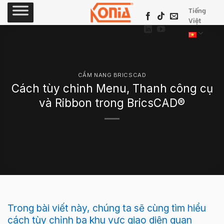
Skip
Tiếng
to
Việt
content
CẨM NANG BRICSCAD
Cách tùy chỉnh Menu, Thanh công cụ
và Ribbon trong BricsCAD®
Trong bài viết này, chúng ta sẽ cùng tìm hiểu
cách tùy chỉnh ba khu vực giao diện quan