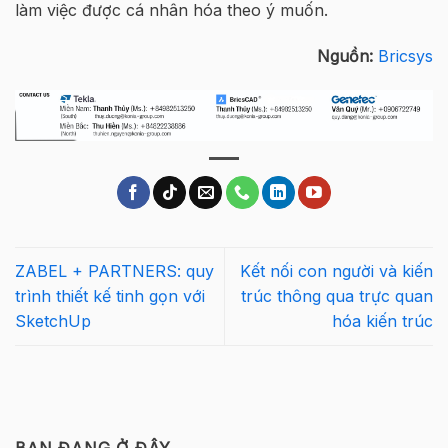
làm việc được cá nhân hóa theo ý muốn.
Nguồn:
Bricsys
ZABEL + PARTNERS: quy
Kết nối con người và kiến
trình thiết kế tinh gọn với
trúc thông qua trực quan
SketchUp
hóa kiến trúc
BẠN ĐANG Ở ĐÂY