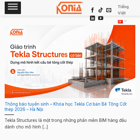
Skip
Tiếng
to
Việt
content
Thông báo tuyển sinh – Khóa học Tekla Cơ bản Bê Tông Cốt
thép 2026 – Hà Nội
Tekla Structures là một trong những phần mềm BIM hàng đầu
dành cho mô hình [...]