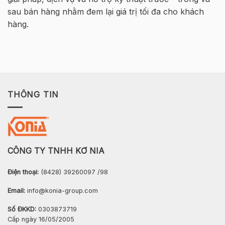
Nội
sau bán hàng nhằm đem lại giá trị tối đa cho khách
hàng.
THÔNG TIN
CÔNG TY TNHH KƠ NIA
Điện thoại:
(8428) 39260097 /98
Email:
info@konia-group.com
Số ĐKKD:
0303873719
Cấp ngày 16/05/2005