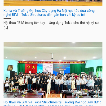
Konia và Trường Đại học Xây dựng Hà Nội hợp tác đưa công
nghệ BIM – Tekla Structures đến gần hơn với kỹ sư trẻ
Hội thảo “BIM trong tầm tay – Ứng dụng Tekla cho thế hệ kỹ sư
[...]
Hội thảo về BIM và Tekla Structures tại Trường Đại học Xây dựng