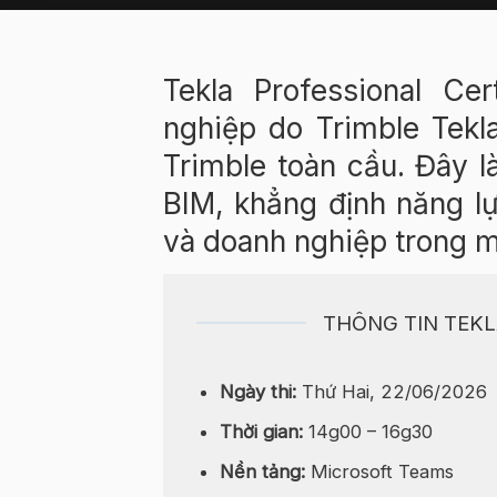
Tekla Professional Ce
nghiệp do Trimble Tekl
Trimble toàn cầu. Đây l
BIM, khẳng định năng l
và doanh nghiệp trong m
THÔNG TIN TEKL
Ngày thi:
Thứ Hai, 22/06/2026
Thời gian:
14g00 – 16g30
Nền tảng:
Microsoft Teams