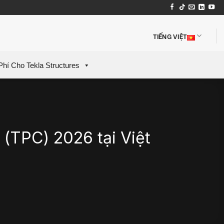
TIẾNG VIỆT
Phí Cho Tekla Structures
(TPC) 2026 tại Việt