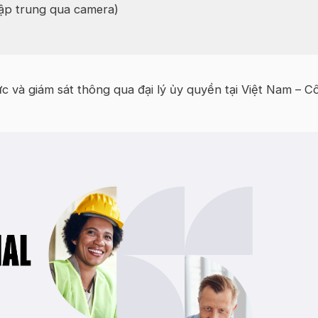
tập trung qua camera)
hức và giám sát thông qua đại lý ủy quyền tại Việt Nam – C