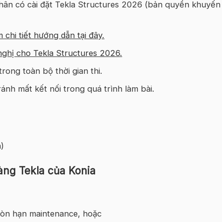
nhân có cài đặt Tekla Structures 2026 (bản quyền khuyến
 chi tiết hướng dẫn tại đây.
nghị cho Tekla Structures 2026
.
rong toàn bộ thời gian thi.
ránh mất kết nối trong quá trình làm bài.
)
ng Tekla của Konia
 còn hạn maintenance, hoặc