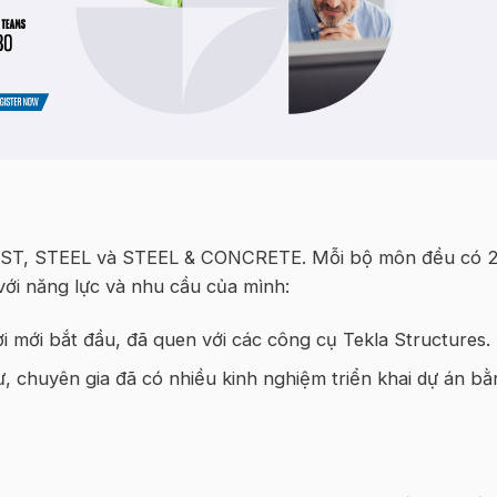
AST, STEEL và STEEL & CONCRETE. Mỗi bộ môn đều có 
với năng lực và nhu cầu của mình:
 mới bắt đầu, đã quen với các công cụ Tekla Structures.
, chuyên gia đã có nhiều kinh nghiệm triển khai dự án b