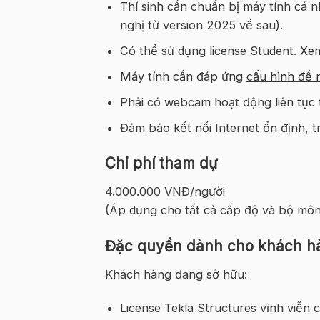
Thí sinh cần chuẩn bị máy tính cá 
nghị từ version 2025 về sau).
Có thể sử dụng license Student.
Xem
Máy tính cần đáp ứng
cấu hình đề 
Phải có webcam hoạt động liên tục t
Đảm bảo kết nối Internet ổn định, t
Chi phí tham dự
4.000.000 VNĐ/người
(Áp dụng cho tất cả cấp độ và bộ môn
Đặc quyền dành cho khách hà
Khách hàng đang sở hữu:
License Tekla Structures vĩnh viễn