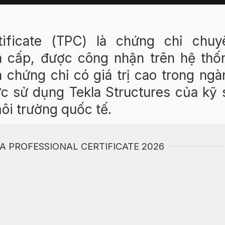
rtificate (TPC) là chứng chỉ chuy
a cấp, được công nhận trên hệ thố
à chứng chỉ có giá trị cao trong ngà
ực sử dụng Tekla Structures của kỹ 
ôi trường quốc tế.
A PROFESSIONAL CERTIFICATE 2026