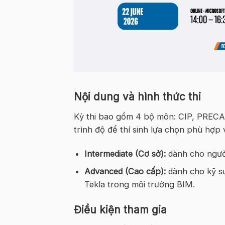
Nội dung và hình thức thi
Kỳ thi bao gồm 4 bộ môn: CIP, PREC
trình độ để thí sinh lựa chọn phù hợp 
Intermediate (Cơ sở):
dành cho người
Advanced (Cao cấp):
dành cho kỹ sư
Tekla trong môi trường BIM.
Điều kiện tham gia