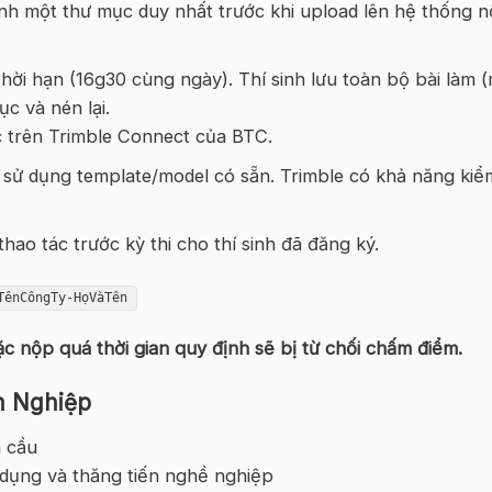
hành một thư mục duy nhất trước khi upload lên hệ thống 
hời hạn (16g30 cùng ngày). Thí sinh lưu toàn bộ bài làm 
ục và nén lại.
c trên Trimble Connect của BTC.
, sử dụng template/model có sẵn. Trimble có khả năng kiể
hao tác trước kỳ thi cho thí sinh đã đăng ký.
TênCôngTy-HọVàTên
 nộp quá thời gian quy định sẽ bị từ chối chấm điểm.
n Nghiệp
 cầu
 dụng và thăng tiến nghề nghiệp