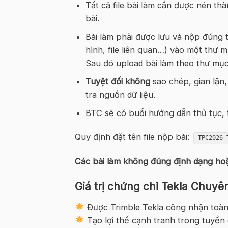
Tất cả file bài làm cần được nén t
bài.
Bài làm phải được lưu và nộp đúng t
hình, file liên quan…) vào một thư m
Sau đó upload bài làm theo thư mụ
Tuyệt đối không
sao chép, gian lận
tra nguồn dữ liệu.
BTC sẽ có buổi hướng dẫn thủ tục, t
Quy định đặt tên file nộp bài:
TPC2026-
Các bài làm không đúng định dạng hoặc
Giá trị chứng chỉ Tekla Chuyê
Được Trimble Tekla công nhận toàn
Tạo lợi thế cạnh tranh trong tuyển