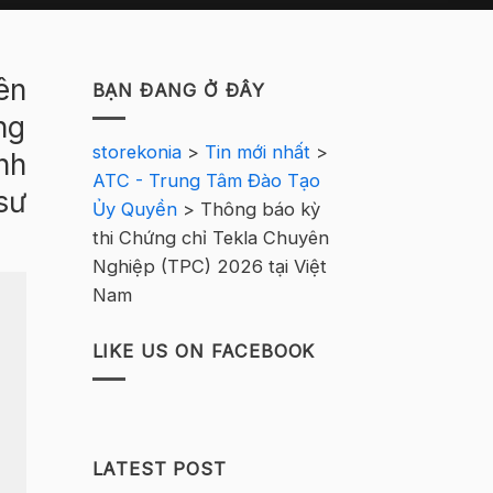
ên
BẠN ĐANG Ở ĐÂY
ng
storekonia
>
Tin mới nhất
>
nh
ATC - Trung Tâm Đào Tạo
sư
Ủy Quyền
>
Thông báo kỳ
thi Chứng chỉ Tekla Chuyên
Nghiệp (TPC) 2026 tại Việt
Nam
LIKE US ON FACEBOOK
LATEST POST