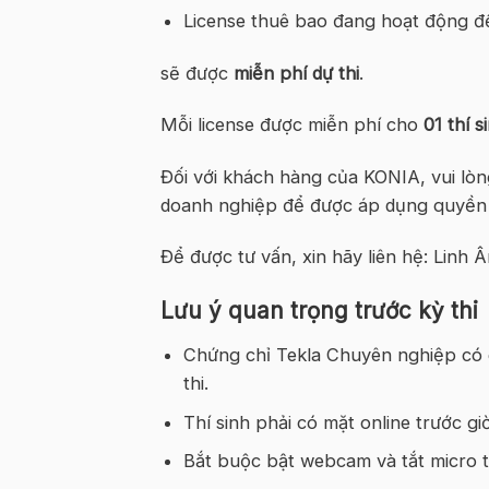
License thuê bao đang hoạt động đ
sẽ được
miễn phí dự thi
.
Mỗi license được miễn phí cho
01 thí 
Đối với khách hàng của KONIA, vui lò
doanh nghiệp để được áp dụng quyền lợ
Để được tư vấn, xin hãy liên hệ: Linh 
Lưu ý quan trọng trước kỳ thi
Chứng chỉ Tekla Chuyên nghiệp có gh
thi.
Thí sinh phải có mặt online trước gi
Bắt buộc bật webcam và tắt micro tr