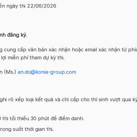
ến ngày thi 22/06/2026
sinh đăng ký
.
ng cung cấp văn bản xác nhận hoặc email xác nhận từ phí
i miễn phí tham dự kỳ thi.
Ân (Ms.)
an.do@konia-group.com
i rõ xếp loại kết quả và chỉ cấp cho thí sinh vượt qua k
ờ thi tối thiểu 30 phút để điểm danh.
ong suốt thời gian thi.