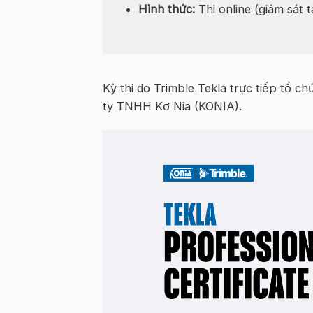
Hình thức:
Thi online (giám sát 
Kỳ thi do Trimble Tekla trực tiếp tổ c
ty TNHH Kơ Nia (KONIA).