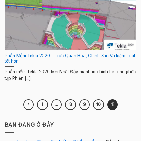
Phần Mềm Tekla 2020 – Trực Quan Hóa, Chính Xác Và kiểm soát
tốt hơn
Phần mềm Tekla 2020 Mới Nhất Đẩy mạnh mô hình bê tông phức
tạp Phiên [...]
1
…
8
9
10
11
BẠN ĐANG Ở ĐÂY