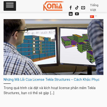
Skip
Tiếng
to
Việt
content
Những Mã Lỗi Của License Tekla Structures – Cách Khắc Phục
Trong quá trình cài đặt và kích hoạt license phần mềm Tekla
Structures, bạn có thể sẽ gặp [...]