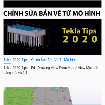
Tekla 2020 Tips – Chỉnh Sửa Bản Vẽ Từ Mô Hình
Tekla 2020 Tips – Edit Drawing View From Model View Một tính
năng mới và [...]