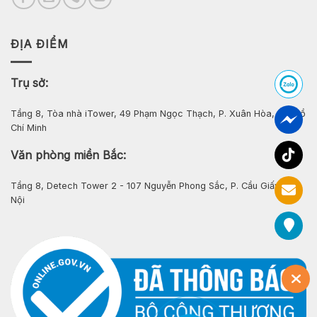
ĐỊA ĐIỂM
Trụ sở:
Tầng 8, Tòa nhà iTower, 49 Phạm Ngọc Thạch, P. Xuân Hòa, Tp. Hồ
Chí Minh
Văn phòng miền Bắc:
Tầng 8, Detech Tower 2 - 107 Nguyễn Phong Sắc, P. Cầu Giấy, Hà
Nội