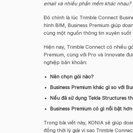
email và nhiều phần mềm khác nhau?
Đó chính là lúc Trimble Connect Busine
hình BIM, Business Premium giúp doanh
cùng một nguồn thông tin xuyên suốt t
Hiện nay, Trimble Connect có nhiều gó
Premium, cùng với Pro và Innovate đượ
nghiệp băn khoăn:
Nên chọn gói nào?
Business Premium khác gì so với Bu
Nếu đã sử dụng Tekla Structures t
Business Premium có gì nổi bật hơn
Trong bài viết này, KONIA sẽ giúp doa
đồng thời lý giải vì sao Trimble Conn