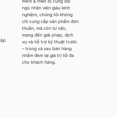
mềm & thiết bị cùng đội
ngũ nhân viên giàu kinh
nghiệm, chúng tôi không
chỉ cung cấp sản phẩm đơn
thuần, mà còn tư vấn,
mang đến giải pháp, dịch
cập
vụ và hỗ trợ kỹ thuật trước
– trong và sau bán hàng
nhằm đem lại giá trị tối đa
cho khách hàng.