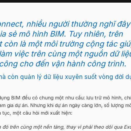
onnect, nhiều người thường nghĩ đây
hia sẻ mô hình BIM. Tuy nhiên, trên
t còn là một môi trường cộng tác gi
làm việc trên cùng một nguồn dữ liệ
hi công cho đến vận hành công trình.
à còn quản lý dữ liệu xuyên suốt vòng đời d
dụng BIM đều có chung một nhu cầu: lưu trữ mô hình, chi
ham gia dự án. Nhưng khi dự án ngày càng lớn, số lượng m
n tục, một câu hỏi mới xuất hiện:
n đó trên cùng một nền tảng, thay vì phải theo dõi qua Exc