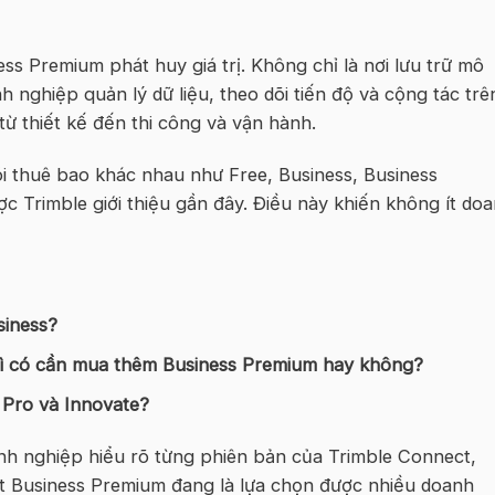
ss Premium phát huy giá trị. Không chỉ là nơi lưu trữ mô
 nghiệp quản lý dữ liệu, theo dõi tiến độ và cộng tác trê
ừ thiết kế đến thi công và vận hành.
i thuê bao khác nhau như Free, Business, Business
c Trimble giới thiệu gần đây. Điều này khiến không ít do
siness?
hì có cần mua thêm Business Premium hay không?
 Pro và Innovate?
nh nghiệp hiểu rõ từng phiên bản của Trimble Connect,
ect Business Premium đang là lựa chọn được nhiều doanh