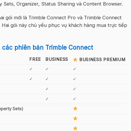
 Sets, Organizer, Status Sharing và Content Browser.
ai gói mới là Trimble Connect Pro và Trimble Connect
 Hai gói này chủ yếu phục vụ khách hàng mua trực tiếp
 các phiên bản Trimble Connect
FREE
BUSINESS
BUSINESS PREMIUM
✓
✓
✓
✓
✓
✓
✓
✓
✓
✓
operty Sets)