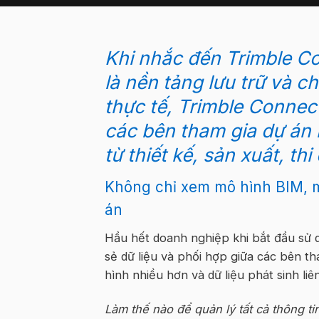
Khi nhắc đến Trimble C
là nền tảng lưu trữ và c
thực tế, Trimble Connec
các bên tham gia dự án 
từ thiết kế, sản xuất, t
Không chỉ xem mô hình BIM, m
án
Hầu hết doanh nghiệp khi bắt đầu sử 
sẻ dữ liệu và phối hợp giữa các bên t
hình nhiều hơn và dữ liệu phát sinh liê
Làm thế nào để quản lý tất cả thông ti