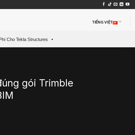
TIẾNG VIỆT
Phí Cho Tekla Structures
úng gói Trimble
BIM