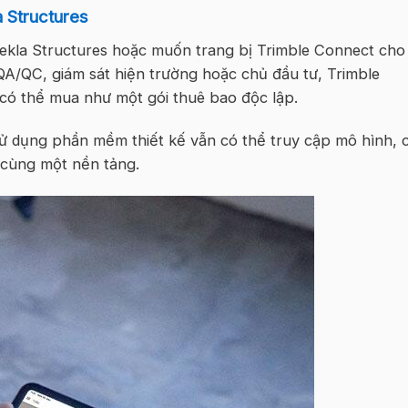
 Structures
ekla Structures hoặc muốn trang bị Trimble Connect cho
QA/QC, giám sát hiện trường hoặc chủ đầu tư, Trimble
có thể mua như một gói thuê bao độc lập.
ử dụng phần mềm thiết kế vẫn có thể truy cập mô hình, 
n cùng một nền tảng.