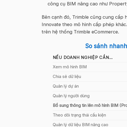
công cụ BIM nâng cao như Property
Bên cạnh đó, Trimble cũng cung cấp h
Innovate theo mô hình cấp phép khác.
trên hệ thống Trimble eCommerce.
So sánh nhanh
NẾU DOANH NGHIỆP CẦN…
Xem mô hình BIM
Chia sẻ dữ liệu
Quản lý dự án
Quản lý người dùng
Bổ sung thông tin lên mô hình BIM (Pr
Theo dõi trạng thái cấu kiện
Quản lý dữ liệu BIM nâng cao