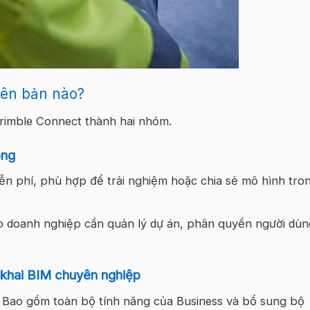
iên bản nào?
Trimble Connect thành hai nhóm.
ông
ễn phí, phù hợp để trải nghiệm hoặc chia sẻ mô hình tro
o doanh nghiệp cần quản lý dự án, phân quyền người dù
 khai BIM chuyên nghiệp
 Bao gồm toàn bộ tính năng của Business và bổ sung bộ