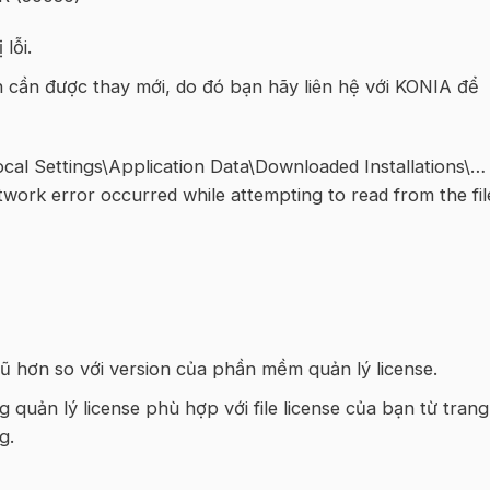
lỗi.
n cần được thay mới, do đó bạn hãy liên hệ với KONIA để
al Settings\Application Data\Downloaded Installations\…
twork error occurred while attempting to read from the fil
cũ hơn so với version của phần mềm quản lý license.
 quản lý license phù hợp với file license của bạn từ trang
g.