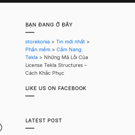
BẠN ĐANG Ở ĐÂY
storekonia
>
Tin mới nhất
>
Phần mềm
>
Cẩm Nang
Tekla
>
Những Mã Lỗi Của
License Tekla Structures –
Cách Khắc Phục
LIKE US ON FACEBOOK
LATEST POST