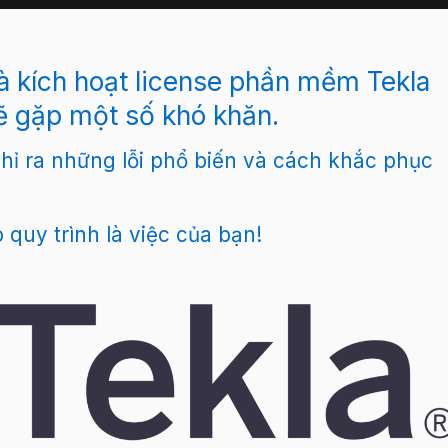
và kích hoạt license phần mềm Tekla
sẽ gặp một số khó khăn.
 chỉ ra những lỗi phổ biến và cách khắc phục
quy trình là việc của bạn!