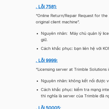
. Lỗi 7581:
“Online Return/Repair Request for th
original client machine”.
Nguyên nhân: Máy chủ quản lý licens
giữ.
Cách khắc phục: bạn liên hệ với KO
. Lỗi 9999:
“Licensing server at Trimble Solutions i
Nguyên nhân: không kết nối được v
Cách khắc phục: kiểm tra mạng inte
thì nghĩa là server của Trimble đã
. Lỗi 50005: