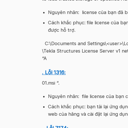
Nguyên nhân: license của bạn đã bị 
Cách khắc phục: file license của bạ
được hỗ trợ.
C:\Documents and Settings\<user>\Loc
\Tekla Structures License Server v1 ne
“A
. Lỗi 1316:
01.msi “.
Nguyên nhân: file license của bạn 
Cách khắc phục: bạn tải lại ứng dụng
web của hãng và cài đặt lại ứng dụn
. Lỗi 7174: