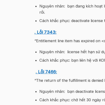
Nguyên nhân: bạn đang kích hoạt li
rồi.
Cách khắc phục: deactivate license tr
. Lỗi 7343:
“Entitlement line item has expired on 
Nguyên nhân: license hết hạn sử d
Cách khắc phục: bạn liên hệ với KO
. Lỗi 7466:
“The return of the fulfillment is denie
Nguyên nhân: bạn deactivate licens
Cách khắc phục: chờ hết 30 ngày rồi