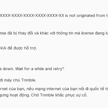
e XXXX-XXXX-XXXX-XXXX-XXXX-XX is not originated from 
e đã bị thay đổi và khác với thông tin mà license đang l
NIA để được hỗ trợ.
s down. Wait for a while and retry”.
ới máy chủ Trimble.
rnet của bạn, nếu mạng internet của bạn nối đi quốc tế t
 ngưng hoạt động. Chờ Trimble khắc phục sự cố.