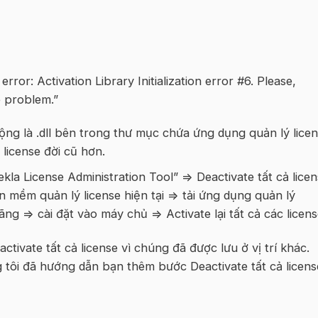
h error: Activation Library Initialization error #6. Please,
e problem.”
ộng là .dll bên trong thư mục chứa ứng dụng quản lý lice
license đời cũ hơn.
a License Administration Tool” => Deactivate tất cả lice
 mềm quản lý license hiện tại => tải ứng dụng quản lý
ng => cài đặt vào máy chủ => Activate lại tất cả các licens
ivate tất cả license vì chúng đã được lưu ở vị trí khác.
tôi đã hướng dẫn bạn thêm bước Deactivate tất cả licens