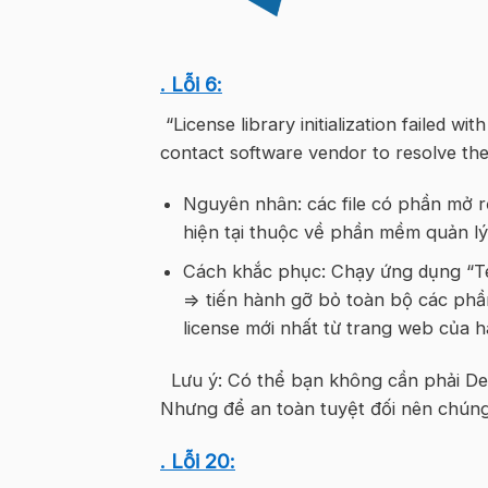
. Lỗi 6:
“License library initialization failed wit
contact software vendor to resolve th
Nguyên nhân: các file có phần mở r
hiện tại thuộc về phần mềm quản lý 
Cách khắc phục: Chạy ứng dụng “Tekl
=> tiến hành gỡ bỏ toàn bộ các phần
license mới nhất từ trang web của hã
Lưu ý: Có thể bạn không cần phải Deact
Nhưng để an toàn tuyệt đối nên chúng 
. Lỗi 20: