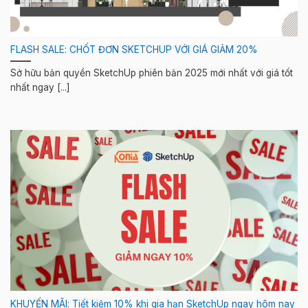
FLASH SALE: CHỐT ĐƠN SKETCHUP VỚI GIÁ GIẢM 20%
Sở hữu bản quyền SketchUp phiên bản 2025 mới nhất với giá tốt
nhất ngay [...]
KHUYẾN MÃI: Tiết kiệm 10% khi gia hạn SketchUp ngay hôm nay