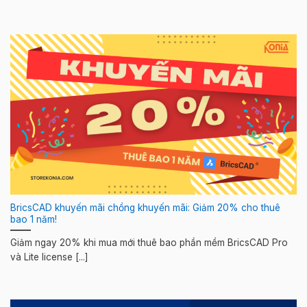
BricsCAD khuyến mãi chồng khuyến mãi: Giảm 20% cho thuê
bao 1 năm!
Giảm ngay 20% khi mua mới thuê bao phần mềm BricsCAD Pro
và Lite license [...]