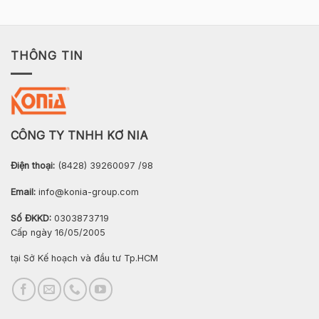
THÔNG TIN
CÔNG TY TNHH KƠ NIA
Điện thoại:
(8428) 39260097 /98
Email:
info@konia-group.com
Số ĐKKD:
0303873719
Cấp ngày 16/05/2005
tại Sở Kế hoạch và đầu tư Tp.HCM