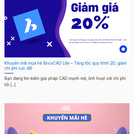
Khuyến mãi mùa hè BricsCAD Lite – Tăng tốc quy trình 2D, giảm
chi phí cực đã!
Bạn đang tìm kiếm giải pháp CAD mạnh mẽ, linh hoạt với chi phí
tối [...]