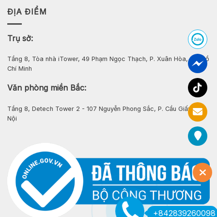
ĐỊA ĐIỂM
Trụ sở:
Tầng 8, Tòa nhà iTower, 49 Phạm Ngọc Thạch, P. Xuân Hòa, Tp. Hồ
Chí Minh
Văn phòng miền Bắc:
Tầng 8, Detech Tower 2 - 107 Nguyễn Phong Sắc, P. Cầu Giấy, Hà
Nội
+842839260098