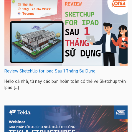
Review SketchUp for Ipad Sau 1 Tháng Sử Dụng
Hello cả nhà, từ nay các bạn hoàn toàn có thể vẽ Sketchup trên
Ipad [...]