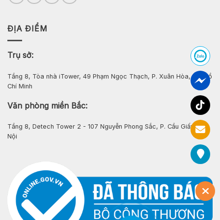
ĐỊA ĐIỂM
Trụ sở:
Tầng 8, Tòa nhà iTower, 49 Phạm Ngọc Thạch, P. Xuân Hòa, Tp. Hồ
Chí Minh
Văn phòng miền Bắc:
Tầng 8, Detech Tower 2 - 107 Nguyễn Phong Sắc, P. Cầu Giấy, Hà
Nội