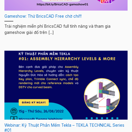
Gameshow: Thử BricsCAD Free chờ chi!!!
Trải nghiệm miễn phí BricsCAD full tính năng và tham gia
gameshow giải đố trên [...]
Webinar: Kỹ Thuật Phần Mềm Tekla – TEKLA TECHNICAL Series
#01