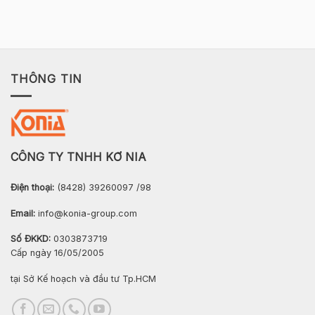
THÔNG TIN
CÔNG TY TNHH KƠ NIA
Điện thoại:
(8428) 39260097 /98
Email:
info@konia-group.com
Số ĐKKD:
0303873719
Cấp ngày 16/05/2005
tại Sở Kế hoạch và đầu tư Tp.HCM