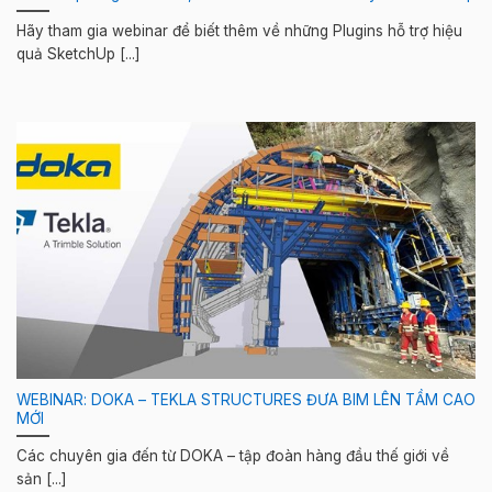
Hãy tham gia webinar để biết thêm về những Plugins hỗ trợ hiệu
quả SketchUp [...]
WEBINAR: DOKA – TEKLA STRUCTURES ĐƯA BIM LÊN TẦM CAO
MỚI
Các chuyên gia đến từ DOKA – tập đoàn hàng đầu thế giới về
sản [...]