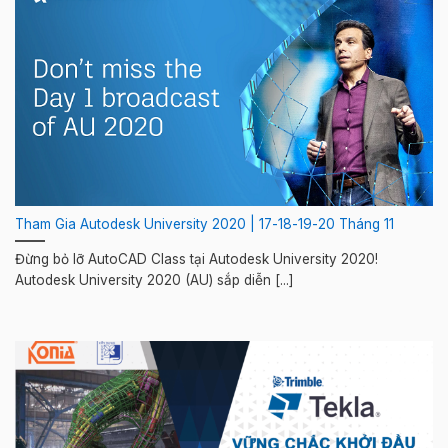
Tham Gia Autodesk University 2020 | 17-18-19-20 Tháng 11
Đừng bỏ lỡ AutoCAD Class tại Autodesk University 2020!
Autodesk University 2020 (AU) sắp diễn [...]