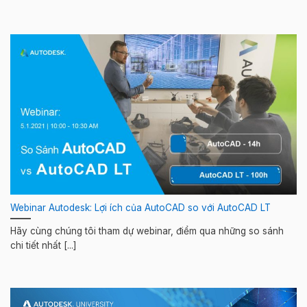
Webinar Autodesk: Lợi ích của AutoCAD so với AutoCAD LT
Hãy cùng chúng tôi tham dự webinar, điểm qua những so sánh
chi tiết nhất [...]