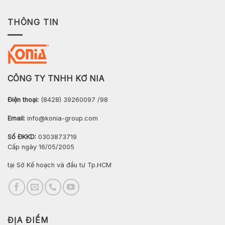
THÔNG TIN
CÔNG TY TNHH KƠ NIA
Điện thoại:
(8428) 39260097 /98
Email:
info@konia-group.com
Số ĐKKD:
0303873719
Cấp ngày 16/05/2005
tại Sở Kế hoạch và đầu tư Tp.HCM
ĐỊA ĐIỂM