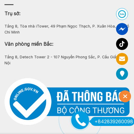
Trụ sở:
Tầng 8, Tòa nhà iTower, 49 Phạm Ngọc Thạch, P. Xuân Hòa, Tp. Hồ
Chí Minh
Văn phòng miền Bắc:
Tầng 8, Detech Tower 2 - 107 Nguyễn Phong Sắc, P. Cầu Giấy, Hà
Nội
+842839260098