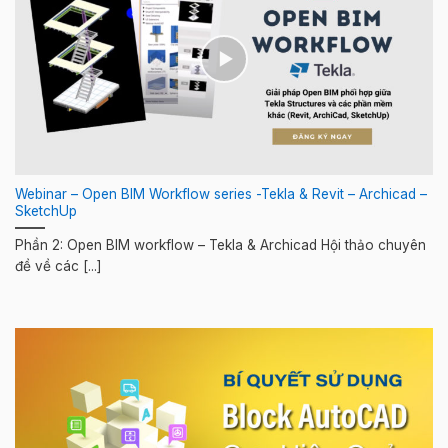
Webinar – Open BIM Workflow series -Tekla & Revit – Archicad –
SketchUp
Phần 2: Open BIM workflow – Tekla & Archicad Hội thảo chuyên
đề về các [...]