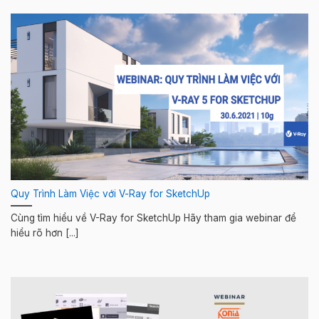
Quy Trình Làm Việc với V-Ray for SketchUp
Cùng tìm hiểu về V-Ray for SketchUp Hãy tham gia webinar để
hiểu rõ hơn [...]