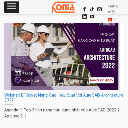
Skip
Tiếng
to
Việt
content
Webinar: Bí Quyết Nâng Cao Hiệu Suất Với AutoCAD Architecture
2022
Agenda: 1. Top 3 tính năng hữu dụng nhất của AutoCAD 2022 2.
Áp dụng [...]