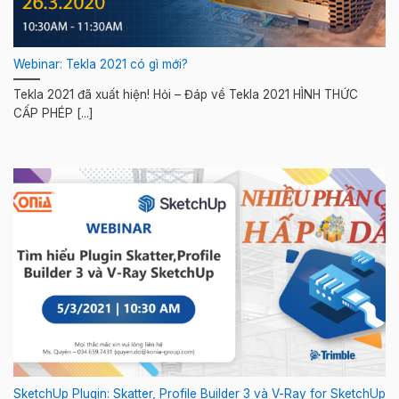
Webinar: Tekla 2021 có gì mới?
Tekla 2021 đã xuất hiện! Hỏi – Đáp về Tekla 2021 HÌNH THỨC
CẤP PHÉP [...]
SketchUp Plugin: Skatter, Profile Builder 3 và V-Ray for SketchUp