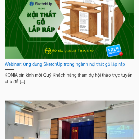
Webinar: Ứng dụng SketchUp trong ngành nội thất gỗ lắp ráp
KONIA xin kính mời Quý Khách hàng tham dự hội thảo trực tuyến
chủ đề [...]