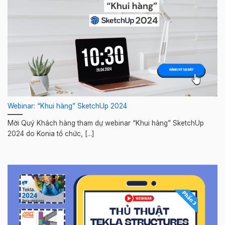
Webinar: “Khui hàng” SketchUp 2024
Mời Quý Khách hàng tham dự webinar “Khui hàng” SketchUp
2024 do Konia tổ chức, [...]