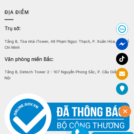
ĐỊA ĐIỂM
Trụ sở:
Tầng 8, Tòa nhà iTower, 49 Phạm Ngọc Thạch, P. Xuân Hòa, Tp. Hồ
Chí Minh
Văn phòng miền Bắc:
Tầng 8, Detech Tower 2 - 107 Nguyễn Phong Sắc, P. Cầu Giấy, Hà
Nội