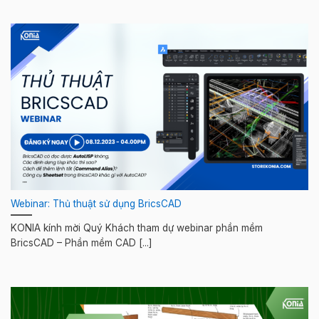
Webinar: Thủ thuật sử dụng BricsCAD
KONIA kính mời Quý Khách tham dự webinar phần mềm
BricsCAD – Phần mềm CAD [...]