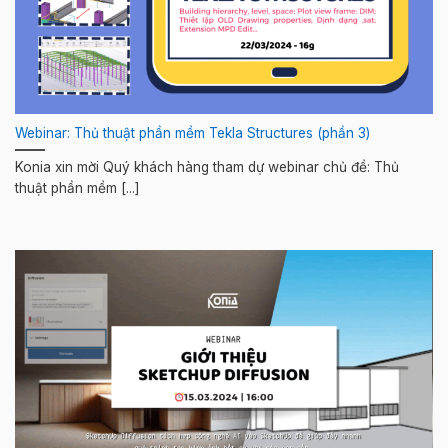
Webinar: Thủ thuật phần mềm Tekla Structures (phần 3)
Konia xin mời Quý khách hàng tham dự webinar chủ đề: Thủ
thuật phần mềm [...]