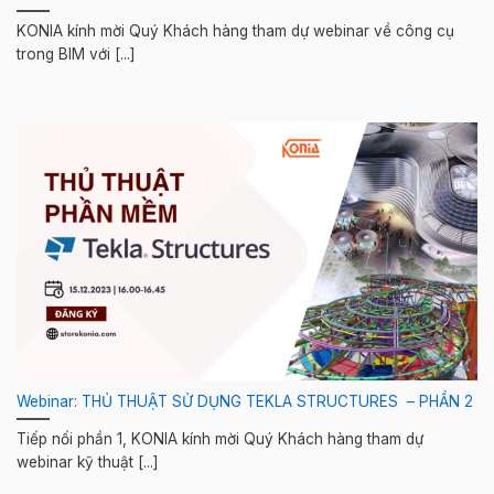
KONIA kính mời Quý Khách hàng tham dự webinar về công cụ
trong BIM với [...]
Webinar: THỦ THUẬT SỬ DỤNG TEKLA STRUCTURES ​ – PHẦN 2​
Tiếp nối phần 1, KONIA kính mời Quý Khách hàng tham dự
webinar kỹ thuật [...]