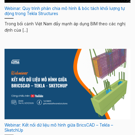
Webinar: Quy trình phân chia mô hình & bóc tách khối lượng tự
động trong Tekla Structures
Trong bối cảnh Việt Nam đẩy mạnh áp dụng BIM theo các nghị
định của [...]
Webinar: Kết nối dữ liệu mô hình giữa BricsCAD – Tekla –
SketchUp