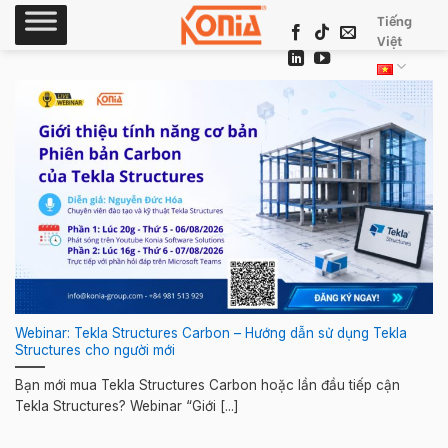
Skip
Tiếng
to
Việt
content
Webinar: Tekla Structures Carbon – Hướng dẫn sử dụng Tekla
Structures cho người mới
Bạn mới mua Tekla Structures Carbon hoặc lần đầu tiếp cận
Tekla Structures? Webinar “Giới [...]