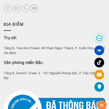
ĐỊA ĐIỂM
Trụ sở:
Tầng 8, Tòa nhà iTower, 49 Phạm Ngọc Thạch, P. Xuân Hòa, Tp. Hồ
Chí Minh
Văn phòng miền Bắc:
Tầng 8, Detech Tower 2 - 107 Nguyễn Phong Sắc, P. Cầu Giấy, Hà
Nội