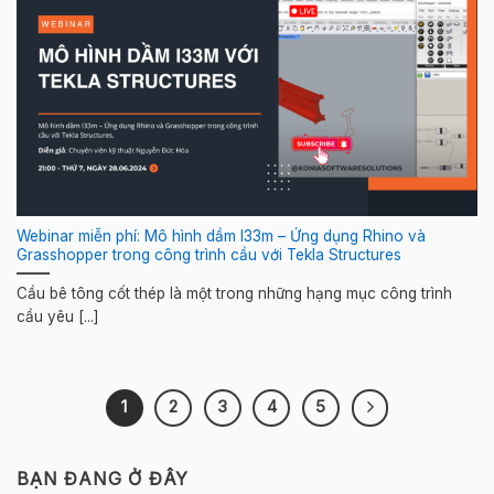
Webinar miễn phí: Mô hình dầm I33m – Ứng dụng Rhino và
Grasshopper trong công trình cầu với Tekla Structures
Cầu bê tông cốt thép là một trong những hạng mục công trình
cầu yêu [...]
1
2
3
4
5
BẠN ĐANG Ở ĐÂY