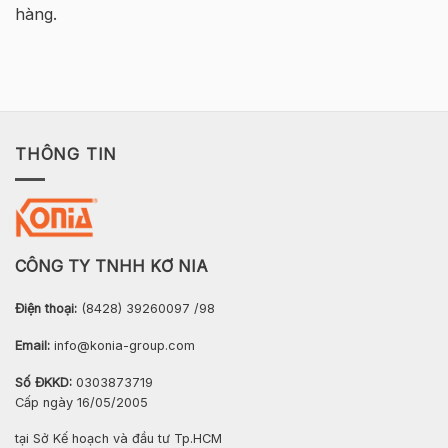
hàng.
THÔNG TIN
CÔNG TY TNHH KƠ NIA
Điện thoại:
(8428) 39260097 /98
Email:
info@konia-group.com
Số ĐKKD:
0303873719
Cấp ngày 16/05/2005
tại Sở Kế hoạch và đầu tư Tp.HCM