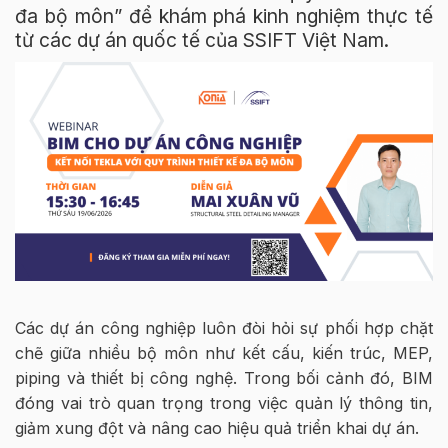
đa bộ môn” để khám phá kinh nghiệm thực tế
từ các dự án quốc tế của SSIFT Việt Nam.
Các dự án công nghiệp luôn đòi hỏi sự phối hợp chặt
chẽ giữa nhiều bộ môn như kết cấu, kiến trúc, MEP,
piping và thiết bị công nghệ. Trong bối cảnh đó, BIM
đóng vai trò quan trọng trong việc quản lý thông tin,
giảm xung đột và nâng cao hiệu quả triển khai dự án.