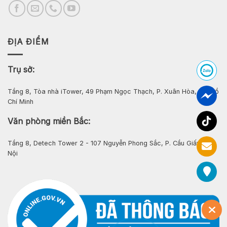
ĐỊA ĐIỂM
Trụ sở:
Tầng 8, Tòa nhà iTower, 49 Phạm Ngọc Thạch, P. Xuân Hòa, Tp. Hồ
Chí Minh
Văn phòng miền Bắc:
Tầng 8, Detech Tower 2 - 107 Nguyễn Phong Sắc, P. Cầu Giấy, Hà
Nội