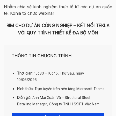
Nhằm chia sẻ kinh nghiệm thực tế từ các dự án quốc
tế, Konia tổ chức webinar:
BIM CHO DỰ ÁN CÔNG NGHIỆP – KẾT NỐI TEKLA
VỚI QUY TRÌNH THIẾT KẾ ĐA BỘ MÔN
THÔNG TIN CHƯƠNG TRÌNH
Thời gian:
15g30 – 16g45, Thứ Sáu, ngày
19/06/2026
Hình thức:
Trực tuyến trên nền tảng Microsoft Teams
Diễn giả:
Anh Mai Xuân Vũ –
Structural Steel
Detailing Manager
, Công ty TNHH SSIFT Việt Nam