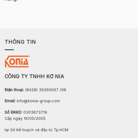
THÔNG TIN
CÔNG TY TNHH KƠ NIA
Điện thoại:
(8428) 39260097 /98
Email:
info@konia-group.com
Số ĐKKD:
0303873719
Cấp ngày 16/05/2005
tại Sở Kế hoạch và đầu tư Tp.HCM