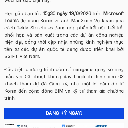
webinar đặc biệt này.
Hẹn gặp bạn lúc
15g30 ngày 19/6/2026
trên
Microsoft
Teams
để cùng Konia và anh Mai Xuân Vũ khám phá
cách Tekla Structures đang góp phần kết nối thiết kế,
phối hợp và sản xuất trong các dự án công nghiệp
hiện đại, đồng thời cập nhật những kinh nghiệm thực
tiễn từ các dự án quốc tế đang được triển khai bởi
SSIFT Việt Nam.
Đặc biệt, chương trình còn có minigame quay số may
mắn với 03 chuột không dây Logitech dành cho 03
khách tham dự đã đăng ký, như một lời cảm ơn từ
Konia đến cộng đồng BIM và kỹ sư tham gia chương
trình.
ĐĂNG KÝ NGAY!