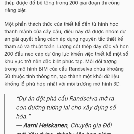
thép được đổ bê tông trong 200 giai đoạn thi công
riêng biệt.
Một phần thách thức của thiết kế đến từ hình học
thanh mảnh của cây cầu, điều này đã được nhóm dự
án giải quyết bằng cách áp dụng nguyên tắc thiết kế
tham số và thuật toán. Lượng cốt thép dày đặc và hơn
200 đầu neo cáp dự ứng lực khiến việc thiết kế một số
khu vực trở nên đặc biệt phức tạp. Mỗi đối tượng
trong mô hình BIM của cầu Randselva chứa khoảng
50 thuộc tính thông tin, tạo thành một khối dữ liệu
khổng lồ phù hợp nhất với môi trường mô hình 3D.
“Dự án đột phá cầu Randselva mở ra
con đường tương lai cho xây dựng số
hóa.”
—
Aarni Heiskanen
, Chuyên gia Đổi