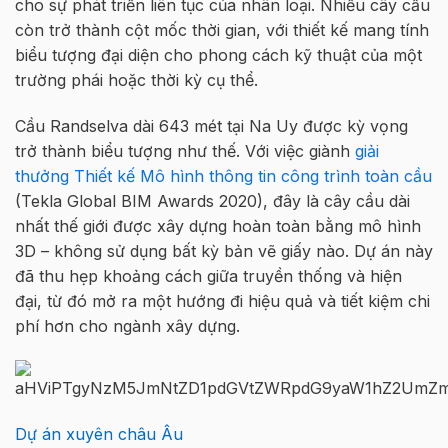
cho sự phát triển liên tục của nhân loại. Nhiều cây cầu
còn trở thành cột mốc thời gian, với thiết kế mang tính
biểu tượng đại diện cho phong cách kỹ thuật của một
trường phái hoặc thời kỳ cụ thể.
Cầu Randselva dài 643 mét tại Na Uy được kỳ vọng
trở thành biểu tượng như thế. Với việc giành
giải
thưởng Thiết kế Mô hình thông tin công trình toàn cầu
(Tekla Global BIM Awards 2020), đây là cây cầu dài
nhất thế giới được xây dựng hoàn toàn bằng mô hình
3D – không sử dụng bất kỳ bản vẽ giấy nào. Dự án này
đã thu hẹp khoảng cách giữa truyền thống và hiện
đại, từ đó mở ra một hướng đi hiệu quả và tiết kiệm chi
phí hơn cho ngành xây dựng.
Dự án xuyên châu Âu