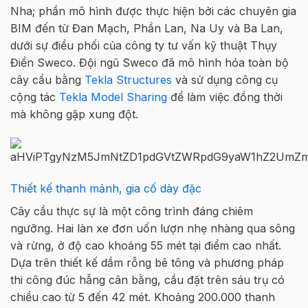
Nha; phần mô hình được thực hiện bởi các chuyên gia
BIM đến từ Đan Mạch, Phần Lan, Na Uy và Ba Lan,
dưới sự điều phối của công ty tư vấn kỹ thuật Thụy
Điển Sweco. Đội ngũ Sweco đã mô hình hóa toàn bộ
cây cầu bằng
Tekla Structures
và sử dụng công cụ
cộng tác
Tekla Model Sharing
để làm việc đồng thời
mà không gặp xung đột.
Thiết kế thanh mảnh, gia cố dày đặc
Cây cầu thực sự là một công trình đáng chiêm
ngưỡng. Hai làn xe đơn uốn lượn nhẹ nhàng qua sông
và rừng, ở độ cao khoảng 55 mét tại điểm cao nhất.
Dựa trên thiết kế dầm rỗng bê tông và phương pháp
thi công đúc hẫng cân bằng, cầu đặt trên sáu trụ có
chiều cao từ 5 đến 42 mét. Khoảng 200.000 thanh