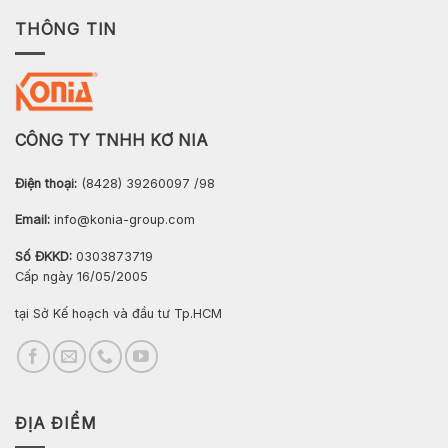
THÔNG TIN
CÔNG TY TNHH KƠ NIA
Điện thoại:
(8428) 39260097 /98
Email:
info@konia-group.com
Số ĐKKD:
0303873719
Cấp ngày 16/05/2005
tại Sở Kế hoạch và đầu tư Tp.HCM
ĐỊA ĐIỂM