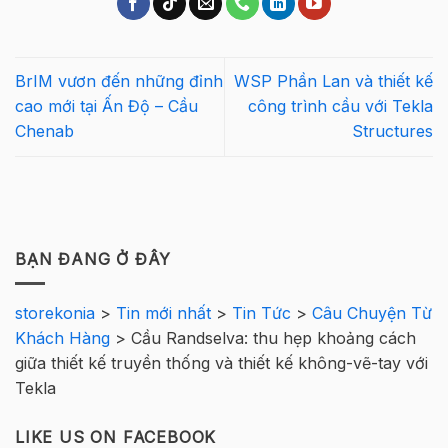
BrIM vươn đến những đỉnh
WSP Phần Lan và thiết kế
cao mới tại Ấn Độ – Cầu
công trình cầu với Tekla
Chenab
Structures
BẠN ĐANG Ở ĐÂY
storekonia
>
Tin mới nhất
>
Tin Tức
>
Câu Chuyện Từ
Khách Hàng
>
Cầu Randselva: thu hẹp khoảng cách
giữa thiết kế truyền thống và thiết kế không-vẽ-tay với
Tekla
LIKE US ON FACEBOOK