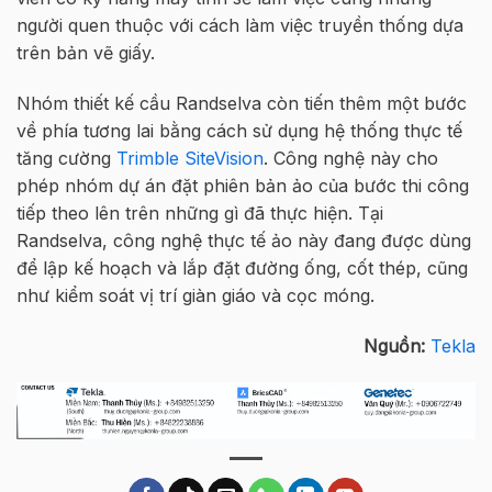
người quen thuộc với cách làm việc truyền thống dựa
trên bản vẽ giấy.
Nhóm thiết kế cầu Randselva còn tiến thêm một bước
về phía tương lai bằng cách sử dụng hệ thống thực tế
tăng cường
Trimble SiteVision
. Công nghệ này cho
phép nhóm dự án đặt phiên bản ảo của bước thi công
tiếp theo lên trên những gì đã thực hiện. Tại
Randselva, công nghệ thực tế ảo này đang được dùng
để lập kế hoạch và lắp đặt đường ống, cốt thép, cũng
như kiểm soát vị trí giàn giáo và cọc móng.
Nguồn:
Tekla