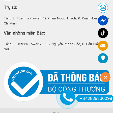
Trụ sở:
Tầng 8, Tòa nhà iTower, 49 Phạm Ngọc Thạch, P. Xuân Hòa, Tp. Hồ
Chí Minh
Văn phòng miền Bắc:
Tầng 8, Detech Tower 2 - 107 Nguyễn Phong Sắc, P. Cầu Giấy, Hà
Nội
+842839260098