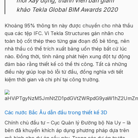
mới Xây dựng, thành viên ban giám
khảo Tekla Global BIM Awards 2020
Khoảng 95% thông tin này được chuyển cho nhà thầu
qua các tệp IFC. Vì Tekla Structures gán nhãn cho
toàn bộ cốt thép theo từng giai đoạn đổ bê tông, nên
nhà thầu có thể trích xuất bảng uốn thép bất cứ lúc
nào. Đồng thời, tính năng phát hiện xung đột tự động
đảm bảo rằng thiết kế có thể thi công. Tất cả những
điều này giúp loại bỏ lỗi từ đầu, đồng nghĩa với tiết
kiệm thời gian và chi phí tại công trường.
Các nước Bắc Âu dẫn đầu trong thiết kế 3D
Chính chủ đầu tư – Cục Quản lý Đường bộ Na Uy – là
bên đã khuyến khích áp dụng phương pháp dựa trên