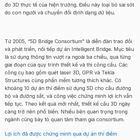
đo 3D thực tế của hiện trường. Điều này loại bỏ sai sót
do con người và chuyển đổi định dạng dữ liệu.
Từ 2005, “5D Bridge Consortium” là diễn đàn trao đổi
và phát triển, nối tiếp dự án Intelligent Bridge. Mục tiêu
là sử dụng thông tin vượt ra ngoài ba chiều, qua từng
giai đoạn của quy trình thiết kế và thi công cầu. Các
công cụ bao gồm quét laser 3D, GPR và Tekla
Structures cùng phần mềm tương thích khác. Có
khoảng 10 dự án thí điểm sử dụng 5D cho cầu đường
bộ và đường sắt, và công việc chứng minh lợi ích vẫn
tiếp tục. Theo kết quả mới nhất, thiết kế cầu 3D ngày
càng trở nên phổ biến. Nhiều bên quan trọng trong
ngành cũng bày tỏ quan tâm tham gia consortium.
Lợi ích đã được chứng minh qua dự án thí điểm