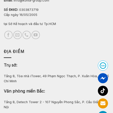
Email:
info@konia-group.com
Số ĐKKD:
0303873719
Cấp ngày 16/05/2005
tại Sở Kế hoạch và đầu tư Tp.HCM
ĐỊA ĐIỂM
Trụ sở:
Tầng 8, Tòa nhà iTower, 49 Phạm Ngọc Thạch, P. Xuân Hòa, Tp. Hồ
Chí Minh
Văn phòng miền Bắc:
Tầng 8, Detech Tower 2 - 107 Nguyễn Phong Sắc, P. Cầu Giấy, Hà
Nội