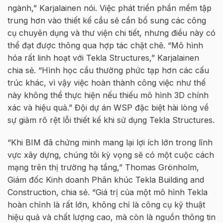
ngành,” Karjalainen nói. Việc phát triển phần mềm tập
trung hơn vào thiết kế cầu sẽ cần bổ sung các công
cụ chuyên dụng và thư viện chi tiết, nhưng điều này có
thể đạt được thông qua hợp tác chặt chẽ. “Mô hình
hóa rất linh hoạt với Tekla Structures,” Karjalainen
chia sẻ. “Hình học cầu thường phức tạp hơn các cấu
trúc khác, vì vậy việc hoàn thành công việc như thế
này không thể thực hiện nếu thiếu mô hình 3D chính
xác và hiệu quả.” Đội dự án WSP đặc biệt hài lòng về
sự giảm rõ rệt lỗi thiết kế khi sử dụng Tekla Structures.
“Khi BIM đã chứng minh mang lại lợi ích lớn trong lĩnh
vực xây dựng, chúng tôi kỳ vọng sẽ có một cuộc cách
mạng trên thị trường hạ tầng,” Thomas Grönholm,
Giám đốc Kinh doanh Phân khúc Tekla Building and
Construction, chia sẻ. “Giá trị của một mô hình Tekla
hoàn chỉnh là rất lớn, không chỉ là công cụ kỹ thuật
hiệu quả và chất lượng cao, mà còn là nguồn thông tin