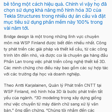
bê tông một cách hiệu quả. Chính vì vậy họ đã
chọn sử dụng khả năng mô hình hóa 3D của
Tekla Structures trong nhiều dự án cầu và đặt
mục tiêu sử dụng phần mềm này 100% trong
vài năm tới.
Bridge design là một trong những lĩnh vực chuyên
môn mà WSP Finland được biết đến nhiều nhất. Công
ty phát triển các giải pháp và thiết kế cầu, từ các công
trình lớn đến nhỏ, và được coi là chuyên gia hàng đầu
Phần Lan trong việc phát triển công nghệ thiết kế 3D.
Các minh chứng cho điều này bao gồm các sự hợp tác
với các trường đại học và doanh nghiệp.
Theo Antti Karjalainen, Quản lý Phát triển CNTT tại
WSP Finland, mô hình hóa 3D là bước phát triển tất
yếu của ngành. “3D modeling trong xây dựng giống
như việc chuyển từ máy đánh chữ sang xử lý văn
bản,” ông dẫn chứng. “Chúng tôi nhắm đến các