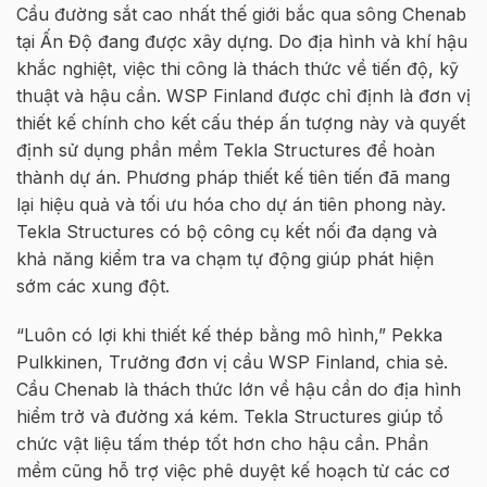
Cầu đường sắt cao nhất thế giới bắc qua sông Chenab
tại Ấn Độ đang được xây dựng. Do địa hình và khí hậu
khắc nghiệt, việc thi công là thách thức về tiến độ, kỹ
thuật và hậu cần. WSP Finland được chỉ định là đơn vị
thiết kế chính cho kết cấu thép ấn tượng này và quyết
định sử dụng phần mềm Tekla Structures để hoàn
thành dự án. Phương pháp thiết kế tiên tiến đã mang
lại hiệu quả và tối ưu hóa cho dự án tiên phong này.
Tekla Structures có bộ công cụ kết nối đa dạng và
khả năng kiểm tra va chạm tự động giúp phát hiện
sớm các xung đột.
“Luôn có lợi khi thiết kế thép bằng mô hình,” Pekka
Pulkkinen, Trưởng đơn vị cầu WSP Finland, chia sẻ.
Cầu Chenab là thách thức lớn về hậu cần do địa hình
hiểm trở và đường xá kém. Tekla Structures giúp tổ
chức vật liệu tấm thép tốt hơn cho hậu cần. Phần
mềm cũng hỗ trợ việc phê duyệt kế hoạch từ các cơ