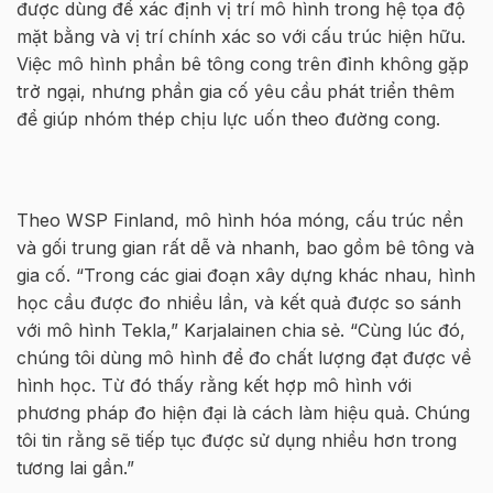
được dùng để xác định vị trí mô hình trong hệ tọa độ
mặt bằng và vị trí chính xác so với cấu trúc hiện hữu.
Việc mô hình phần bê tông cong trên đỉnh không gặp
trở ngại, nhưng phần gia cố yêu cầu phát triển thêm
để giúp nhóm thép chịu lực uốn theo đường cong.
Theo WSP Finland, mô hình hóa móng, cấu trúc nền
và gối trung gian rất dễ và nhanh, bao gồm bê tông và
gia cố. “Trong các giai đoạn xây dựng khác nhau, hình
học cầu được đo nhiều lần, và kết quả được so sánh
với mô hình Tekla,” Karjalainen chia sẻ. “Cùng lúc đó,
chúng tôi dùng mô hình để đo chất lượng đạt được về
hình học. Từ đó thấy rằng kết hợp mô hình với
phương pháp đo hiện đại là cách làm hiệu quả. Chúng
tôi tin rằng sẽ tiếp tục được sử dụng nhiều hơn trong
tương lai gần.”