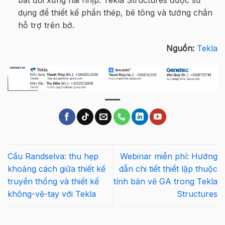
bất đối xứng hai nhịp: Tekla Structures được sử
dụng để thiết kế phần thép, bê tông và tường chắn
hỗ trợ trên bờ.
Nguồn:
Tekla
Cầu Randselva: thu hẹp
Webinar miễn phí: Hướng
khoảng cách giữa thiết kế
dẫn chi tiết thiết lập thuộc
truyền thống và thiết kế
tính bản vẽ GA trong Tekla
không-vẽ-tay với Tekla
Structures