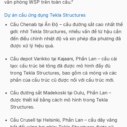
văn phòng WSP trên toàn cầu.”
Dự án cầu ứng dụng Tekla Structures
Cầu Chenab tại Ấn Độ – cầu đường sắt cao nhất thế
giới: nhờ Tekla Structures, nhiều vấn đề từ hậu cần
đến điều chỉnh nhiệt độ và xin phép địa phương đã
được xử lý hiệu quả.
Cầu depot Varikko tại Kajaani, Phần Lan – cầu cải
tạo: cấu trúc bê tông đã được mô hình đầy đủ
trong Tekla Structures, bao gồm cả móng và các
phần của cấu trúc cũ được nối với cấu trúc mới.
Cầu đường sắt Madekoski tại Oulu, Phần Lan –
được thiết kế bằng cách mô hình trong Tekla
Structures.
Cầu Crusell tại Helsinki, Phần Lan – cầu dây văng