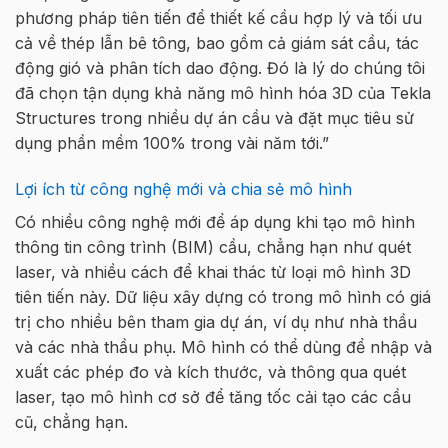
phương pháp tiên tiến để thiết kế cầu hợp lý và tối ưu
cả về thép lẫn bê tông, bao gồm cả giám sát cầu, tác
động gió và phân tích dao động. Đó là lý do chúng tôi
đã chọn tận dụng khả năng mô hình hóa 3D của Tekla
Structures trong nhiều dự án cầu và đặt mục tiêu sử
dụng phần mềm 100% trong vài năm tới.”
Lợi ích từ công nghệ mới và chia sẻ mô hình
Có nhiều công nghệ mới để áp dụng khi tạo mô hình
thông tin công trình (BIM) cầu, chẳng hạn như quét
laser, và nhiều cách để khai thác từ loại mô hình 3D
tiên tiến này. Dữ liệu xây dựng có trong mô hình có giá
trị cho nhiều bên tham gia dự án, ví dụ như nhà thầu
và các nhà thầu phụ. Mô hình có thể dùng để nhập và
xuất các phép đo và kích thước, và thông qua quét
laser, tạo mô hình cơ sở để tăng tốc cải tạo các cầu
cũ, chẳng hạn.