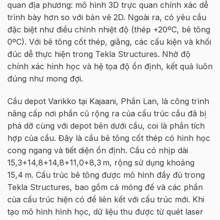
quan địa phương: mô hình 3D trực quan chính xác dễ
trình bày hơn so với bản vẽ 2D. Ngoài ra, có yêu cầu
đặc biệt như điều chỉnh nhiệt độ (thép +20ºC, bê tông
0ºC). Với bê tông cốt thép, giằng, các cấu kiện và khối
đúc dễ thực hiện trong Tekla Structures. Nhờ độ
chính xác hình học và hệ tọa độ ổn định, kết quả luôn
đúng như mong đợi.
Cầu depot Varikko tại Kajaani, Phần Lan, là công trình
nâng cấp nơi phần cũ rộng ra của cấu trúc cầu đã bị
phá dỡ cùng với depot bên dưới cầu, coi là phần tích
hợp của cầu. Đây là cầu bê tông cốt thép có hình học
cong ngang và tiết diện ổn định. Cầu có nhịp dài
15,3+14,8+14,8+11,0+8,3 m, rộng sử dụng khoảng
15,4 m. Cấu trúc bê tông được mô hình đầy đủ trong
Tekla Structures, bao gồm cả móng đế và các phần
của cấu trúc hiện có để liên kết với cấu trúc mới. Khi
tạo mô hình hình học, dữ liệu thu được từ quét laser