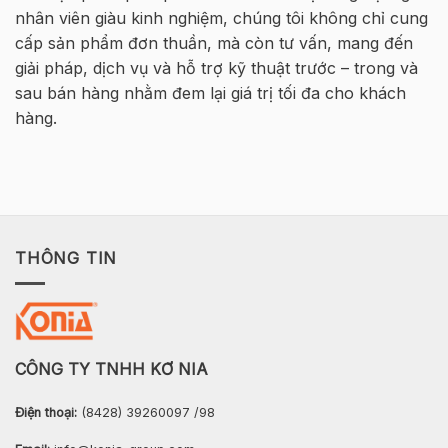
thép
nhân viên giàu kinh nghiệm, chúng tôi không chỉ cung
2026
cấp sản phẩm đơn thuần, mà còn tư vấn, mang đến
–
Hà
giải pháp, dịch vụ và hỗ trợ kỹ thuật trước – trong và
Nội
sau bán hàng nhằm đem lại giá trị tối đa cho khách
hàng.
THÔNG TIN
CÔNG TY TNHH KƠ NIA
Điện thoại:
(8428) 39260097 /98