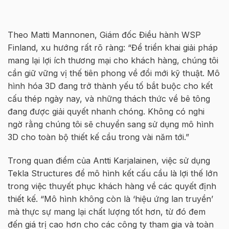
Theo Matti Mannonen, Giám đốc Điều hành WSP
Finland, xu hướng rất rõ ràng: “Để triển khai giải pháp
mang lại lợi ích thương mại cho khách hàng, chúng tôi
cần giữ vững vị thế tiên phong về đổi mới kỹ thuật. Mô
hình hóa 3D đang trở thành yếu tố bắt buộc cho kết
cấu thép ngày nay, và những thách thức về bê tông
đang được giải quyết nhanh chóng. Không có nghi
ngờ rằng chúng tôi sẽ chuyển sang sử dụng mô hình
3D cho toàn bộ thiết kế cầu trong vài năm tới.”
Trong quan điểm của Antti Karjalainen, việc sử dụng
Tekla Structures để mô hình kết cấu cầu là lợi thế lớn
trong việc thuyết phục khách hàng về các quyết định
thiết kế. “Mô hình không còn là ‘hiệu ứng lan truyền’
mà thực sự mang lại chất lượng tốt hơn, từ đó đem
đến giá trị cao hơn cho các công ty tham gia và toàn