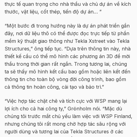
thực tế quan trọng cho nhà thầu và chủ dự án về kích
thước, vật liệu, cốt thép, tiến độ dự án… ”
“Một bước đi trong hướng này là dự án phát triển gần
đây, nơi dữ liệu thô có thể được đọc trực tiếp từ phần
mềm kỹ thuật giao thông như Tekla Xstreet vào Tekla
Structures,” ông tiếp tục. “Dựa trên thông tin này, nhà
thiết kế cầu có thể mô hình các phương án 3D để mời
thầu trong thời gian rất ngắn. Trong tương lai, chúng
ta sẽ thấy mô hình kết cấu bao gồm hoặc liên kết đến
thông tin cho toàn bộ vòng đời công trình, bao gồm
cả thông tin hoàn công, cải tạo và bảo trì.”
“Việc hợp tác chặt chẽ và tích cực với WSP mang lại
lợi ích cho cả hai công ty,” Grönholm nói. “Mặc dù
chúng tôi trước mắt chủ yếu làm việc với WSP Finland,
nhưng chúng tôi rất mong chờ hợp tác sâu rộng với
người dùng và tương lai của Tekla Structures ở các