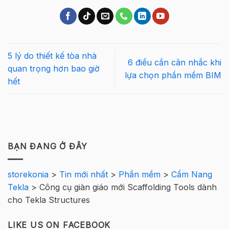
5 lý do thiết kế tòa nhà
6 điều cần cân nhắc khi
quan trọng hơn bao giờ
lựa chọn phần mềm BIM
hết
BẠN ĐANG Ở ĐÂY
storekonia
>
Tin mới nhất
>
Phần mềm
>
Cẩm Nang
Tekla
>
Công cụ giàn giáo mới Scaffolding Tools dành
cho Tekla Structures
LIKE US ON FACEBOOK