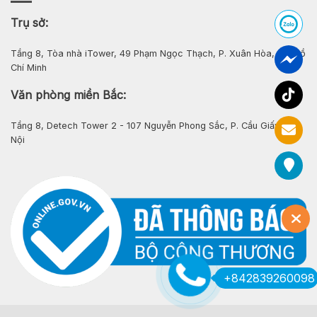
Trụ sở:
Tầng 8, Tòa nhà iTower, 49 Phạm Ngọc Thạch, P. Xuân Hòa, Tp. Hồ
Chí Minh
Văn phòng miền Bắc:
Tầng 8, Detech Tower 2 - 107 Nguyễn Phong Sắc, P. Cầu Giấy, Hà
Nội
+842839260098