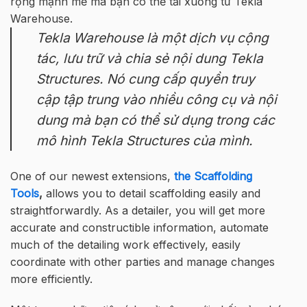
rộng mạnh mẽ mà bạn có thể tải xuống từ Tekla
Warehouse.
Tekla Warehouse là một dịch vụ cộng
tác, lưu trữ và chia sẻ nội dung Tekla
Structures. Nó cung cấp quyền truy
cập tập trung vào nhiều công cụ và nội
dung mà bạn có thể sử dụng trong các
mô hình Tekla Structures của mình.
One of our newest extensions,
the Scaffolding
Tools
,
allows you to detail scaffolding easily and
straightforwardly. As a detailer, you will get more
accurate and constructible information, automate
much of the detailing work effectively, easily
coordinate with other parties and manage changes
more efficiently.