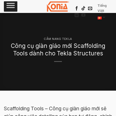
Skip
Tiếng
to
Việt
content
CẨM NANG TEKLA
Công cụ giàn giáo mới Scaffolding
Tools dành cho Tekla Structures
Scaffolding Tools – Công cụ giàn giáo mới sẽ