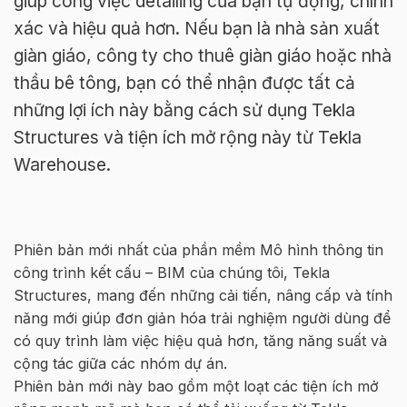
giúp công việc detailing của bạn tự động, chính
xác và hiệu quả hơn. Nếu bạn là nhà sản xuất
giàn giáo, công ty cho thuê giàn giáo hoặc nhà
thầu bê tông, bạn có thể nhận được tất cả
những lợi ích này bằng cách sử dụng Tekla
Structures và tiện ích mở rộng này từ Tekla
Warehouse.
Phiên bản mới nhất của phần mềm Mô hình thông tin
công trình kết cấu – BIM của chúng tôi, Tekla
Structures, mang đến những cải tiến, nâng cấp và tính
năng mới giúp đơn giản hóa trải nghiệm người dùng để
có quy trình làm việc hiệu quả hơn, tăng năng suất và
cộng tác giữa các nhóm dự án.
Phiên bản mới này bao gồm một loạt các tiện ích mở