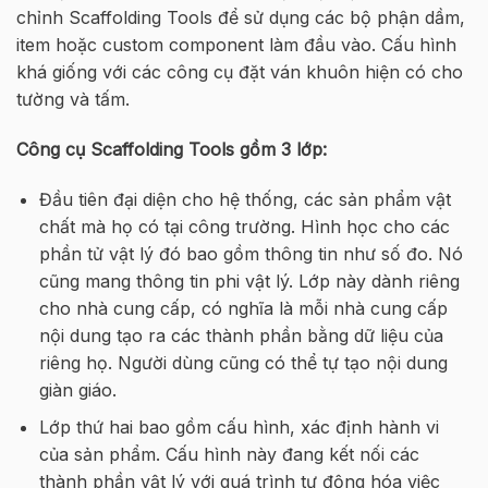
chỉnh Scaffolding Tools để sử dụng các bộ phận dầm,
item hoặc custom component làm đầu vào. Cấu hình
khá giống với các công cụ đặt ván khuôn hiện có cho
tường và tấm.
Công cụ Scaffolding Tools gồm 3 lớp:
Đầu tiên đại diện cho hệ thống, các sản phẩm vật
chất mà họ có tại công trường. Hình học cho các
phần tử vật lý đó bao gồm thông tin như số đo. Nó
cũng mang thông tin phi vật lý. Lớp này dành riêng
cho nhà cung cấp, có nghĩa là mỗi nhà cung cấp
nội dung tạo ra các thành phần bằng dữ liệu của
riêng họ. Người dùng cũng có thể tự tạo nội dung
giàn giáo.
Lớp thứ hai bao gồm cấu hình, xác định hành vi
của sản phẩm. Cấu hình này đang kết nối các
thành phần vật lý với quá trình tự động hóa việc