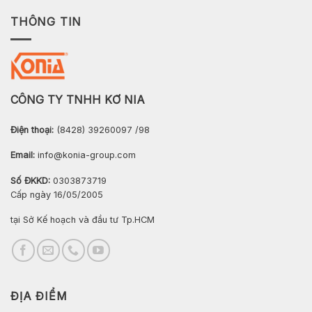
THÔNG TIN
CÔNG TY TNHH KƠ NIA
Điện thoại:
(8428) 39260097 /98
Email:
info@konia-group.com
Số ĐKKD:
0303873719
Cấp ngày 16/05/2005
tại Sở Kế hoạch và đầu tư Tp.HCM
ĐỊA ĐIỂM