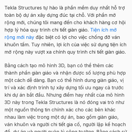
Tekla Structures tự hào là phần mềm duy nhất hỗ trợ
toàn bộ dự án xây dựng đúc tại chỗ. Với phần mở
rộng mới, chúng tôi mang đến cho khách hàng cơ hội
hợp lý hóa quy trình chi tiết giàn giáo.
Tiện ích mở
rộng mới này
đặc biệt có lợi cho việc chống đỡ ván
khuôn tấm. Tuy nhiên, lợi ích của việc sử dụng tiện ích
mở rộng này vượt xa chính quy trình chi tiết giàn giáo.
Bằng cách tạo mô hình 3D, bạn có thể thêm các
thành phần giàn giáo và nhận được số lượng phù hợp
một cách dễ dàng. Bạn có thể hình dung giàn giáo, vị
trí và xác định trình tự xây dựng tối ưu ngay cả trước
khi dự án bắt đầu. Nhưng điểm hay nhất của mô hình
3D này trong Tekla Structures là nó đóng vai trò như
một nguồn thông tin chính xác cho các bên khác
nhau làm việc trong một dự án, bao gồm giàn giáo,
ván khuôn và người chi tiết gia cố, người lập kế hoạch
đổ, dự án và người quản lý công trường. Bằng cách sử