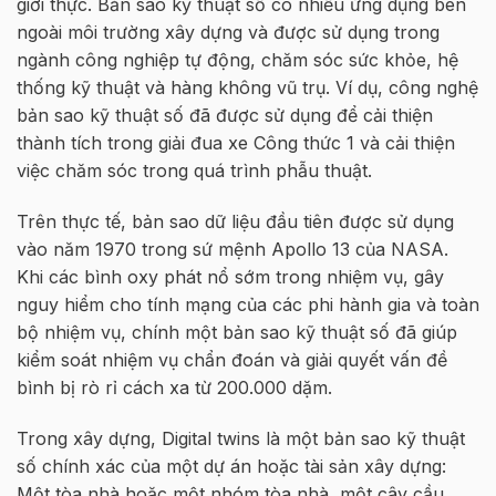
giới thực. Bản sao kỹ thuật số có nhiều ứng dụng bên
ngoài môi trường xây dựng và được sử dụng trong
ngành công nghiệp tự động, chăm sóc sức khỏe, hệ
thống kỹ thuật và hàng không vũ trụ. Ví dụ, công nghệ
bản sao kỹ thuật số đã được sử dụng để cải thiện
thành tích trong giải đua xe Công thức 1 và cải thiện
việc chăm sóc trong quá trình phẫu thuật.
Trên thực tế, bản sao dữ liệu đầu tiên được sử dụng
vào năm 1970 trong sứ mệnh Apollo 13 của NASA.
Khi các bình oxy phát nổ sớm trong nhiệm vụ, gây
nguy hiểm cho tính mạng của các phi hành gia và toàn
bộ nhiệm vụ, chính một bản sao kỹ thuật số đã giúp
kiểm soát nhiệm vụ chẩn đoán và giải quyết vấn đề
bình bị rò rỉ cách xa từ 200.000 dặm.
Trong xây dựng, Digital twins là một bản sao kỹ thuật
số chính xác của một dự án hoặc tài sản xây dựng:
Một tòa nhà hoặc một nhóm tòa nhà, một cây cầu,