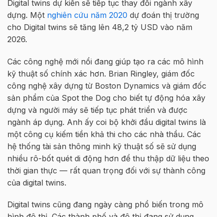
Digital twins dự kiến sẽ tiếp tục thay đổi ngành xây
dựng. Một
nghiên cứu năm 2020
dự đoán thị trường
cho Digital twins sẽ tăng lên 48,2 tỷ USD vào năm
2026.
Các công nghệ mới nổi đang giúp tạo ra các mô hình
kỹ thuật số chính xác hơn. Brian Ringley, giám đốc
công nghệ xây dựng từ Boston Dynamics và giám đốc
sản phẩm của Spot the Dog cho biết tự động hóa xây
dựng và người máy sẽ tiếp tục phát triển và được
ngành áp dụng. Anh ấy coi bộ khởi đầu digital twins là
một công cụ kiếm tiền khả thi cho các nhà thầu. Các
hệ thống tài sản thông minh kỹ thuật số sẽ sử dụng
nhiều rô-bốt quét di động hơn để thu thập dữ liệu theo
thời gian thực — rất quan trọng đối với sự thành công
của digital twins.
Digital twins cũng đang ngày càng phổ biến trong mô
hình đô thị. Các thành phố và đô thị đang sử dụng