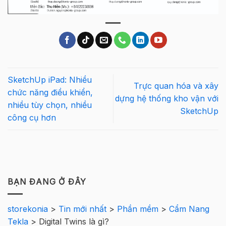
SketchUp iPad: Nhiều
Trực quan hóa và xây
chức năng điều khiển,
dựng hệ thống kho vận với
nhiều tùy chọn, nhiều
SketchUp
công cụ hơn
BẠN ĐANG Ở ĐÂY
storekonia
>
Tin mới nhất
>
Phần mềm
>
Cẩm Nang
Tekla
>
Digital Twins là gì?