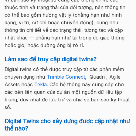
thuộc tính và trạng thái của đối tượng, nên thông tin
có thể bao gồm hướng vật lý (chẳng hạn như hình
dạng, vị trí, cử chỉ hoặc chuyển động), cũng như
thông tin chi tiết về các trạng thái, tương tác và cập
nhật khác — chẳng hạn như tải trọng do giao thông
hoặc gió, hoặc đường ống bị rò rỉ.
Làm sao để truy cập digital twins?
Digital twins có thể được truy cập từ các phần mềm
chuyên dụng như
Trimble Connect
, Quadri , Agile
Assets hoặc
Tekla
. Các hệ thống này cung cấp cho
các bên liên quan của dự án một nguồn dữ liệu tập
trung, duy nhất để lưu trữ và chia sẻ bản sao kỹ thuật
số.
Digital Twins cho xây dựng được cập nhật như
thế nào?