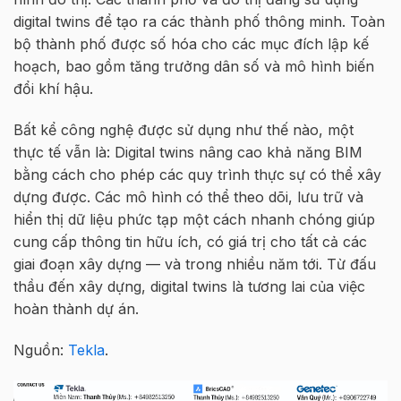
digital twins để tạo ra các thành phố thông minh. Toàn
bộ thành phố được số hóa cho các mục đích lập kế
hoạch, bao gồm tăng trưởng dân số và mô hình biến
đổi khí hậu.
Bất kể công nghệ được sử dụng như thế nào, một
thực tế vẫn là: Digital twins nâng cao khả năng BIM
bằng cách cho phép các quy trình thực sự có thể xây
dựng được. Các mô hình có thể theo dõi, lưu trữ và
hiển thị dữ liệu phức tạp một cách nhanh chóng giúp
cung cấp thông tin hữu ích, có giá trị cho tất cả các
giai đoạn xây dựng — và trong nhiều năm tới. Từ đấu
thầu đến xây dựng, digital twins là tương lai của việc
hoàn thành dự án.
Nguồn:
Tekla
.