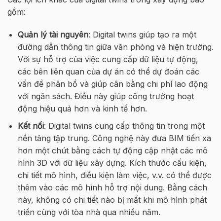
gồm:
Quản lý tài nguyên
: Digital twins giúp tạo ra một
đường dẫn thông tin giữa văn phòng và hiện trường.
Với sự hỗ trợ của việc cung cấp dữ liệu tự động,
các bên liên quan của dự án có thể dự đoán các
vấn đề phân bổ và giúp cân bằng chi phí lao động
với ngân sách. Điều này giúp công trường hoạt
động hiệu quả hơn và kinh tế hơn.
Kết nối
: Digital twins cung cấp thông tin trong một
nền tảng tập trung. Công nghệ này đưa BIM tiến xa
hơn một chút bằng cách tự động cập nhật các mô
hình 3D với dữ liệu xây dựng. Kích thước cấu kiện,
chi tiết mô hình, điều kiện làm việc, v.v. có thể được
thêm vào các mô hình hỗ trợ nội dung. Bằng cách
này, không có chi tiết nào bị mất khi mô hình phát
triển cùng với tòa nhà qua nhiều năm.