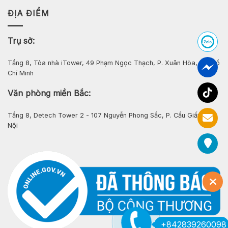
ĐỊA ĐIỂM
Trụ sở:
Tầng 8, Tòa nhà iTower, 49 Phạm Ngọc Thạch, P. Xuân Hòa, Tp. Hồ
Chí Minh
Văn phòng miền Bắc:
Tầng 8, Detech Tower 2 - 107 Nguyễn Phong Sắc, P. Cầu Giấy, Hà
Nội
+842839260098