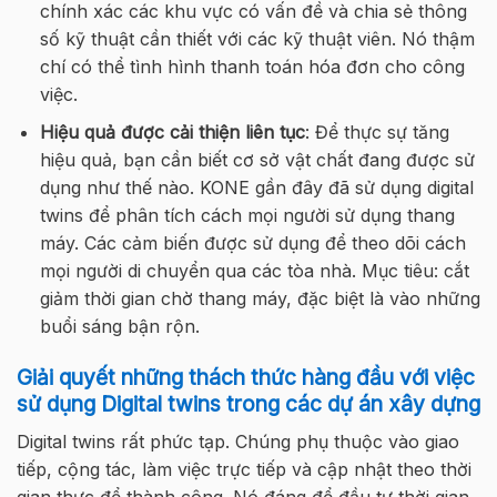
chính xác các khu vực có vấn đề và chia sẻ thông
số kỹ thuật cần thiết với các kỹ thuật viên. Nó thậm
chí có thể tình hình thanh toán hóa đơn cho công
việc.
Hiệu quả được cải thiện liên tục
: Để thực sự tăng
hiệu quả, bạn cần biết cơ sở vật chất đang được sử
dụng như thế nào. KONE gần đây đã sử dụng digital
twins để phân tích cách mọi người sử dụng thang
máy. Các cảm biến được sử dụng để theo dõi cách
mọi người di chuyển qua các tòa nhà. Mục tiêu: cắt
giảm thời gian chờ thang máy, đặc biệt là vào những
buổi sáng bận rộn.
Giải quyết những thách thức hàng đầu với việc
sử dụng Digital twins trong các dự án xây dựng
Digital twins rất phức tạp. Chúng phụ thuộc vào giao
tiếp, cộng tác, làm việc trực tiếp và cập nhật theo thời
gian thực để thành công. Nó đáng để đầu tư thời gian