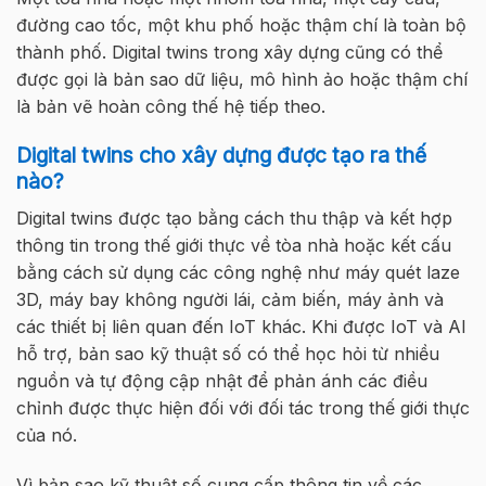
đường cao tốc, một khu phố hoặc thậm chí là toàn bộ
thành phố. Digital twins trong xây dựng cũng có thể
được gọi là bản sao dữ liệu, mô hình ảo hoặc thậm chí
là bản vẽ hoàn công thế hệ tiếp theo.
Digital twins cho xây dựng được tạo ra thế
nào?
Digital twins được tạo bằng cách thu thập và kết hợp
thông tin trong thế giới thực về tòa nhà hoặc kết cấu
bằng cách sử dụng các công nghệ như máy quét laze
3D, máy bay không người lái, cảm biến, máy ảnh và
các thiết bị liên quan đến IoT khác. Khi được IoT và AI
hỗ trợ, bản sao kỹ thuật số có thể học hỏi từ nhiều
nguồn và tự động cập nhật để phản ánh các điều
chỉnh được thực hiện đối với đối tác trong thế giới thực
của nó.
Vì bản sao kỹ thuật số cung cấp thông tin về các