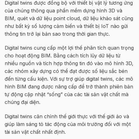
Digital twins được đồng bộ với thiết bị vật lý tương ứng
của chúng thông qua phần mềm dựng hình 3D và
BIM, quét và dữ liệu point cloud, dữ liệu khảo sát cũng
như bất kỳ số lượng cảm biến và thiết bị IoT nào gửi
thông tin trở lại bản sao trong thời gian thực.
Digital twins cung cấp một lợi thế phân tích quan trọng
cho hoạt động BIM. Bằng cách tích lũy dữ liệu từ
nhiều nguồn và tích hợp thông tin đó vào mô hình 3D,
các nhóm xây dựng có thể đạt được số liệu sắc bén
đến từng cấu kiện. Với sự trợ giúp digital twins, các mô
hình BIM đang được nâng cấp để trở thành phiên bản
tự động cập nhật “sống” của các tài sản vật chất mà
chúng đại diện.
Digital twins căn chỉnh thế giới thực với thế giới ảo và
giúp làm sáng tỏ tác động của môi trường đối với một
tài sản vật chất nhất định.