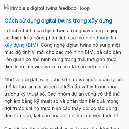
Cách sử dụng digital twins trong xây dựng
Lợi ích chính của digital twins trong xây dựng là giúp
cải thiện khả năng phân tích của
mô hình thông tin
xây dựng (BIM)
. Công nghệ digital twins bổ sung một
mức độ tinh vi mới cho các mô hình BIM, để các bên
liên quan có thể hình dung trạng thái thời gian thực,
điều kiện làm việc và vị trí của tài sản hữu hình.
Nhờ vào digital twins, chủ sở hữu và người quản lý có
thể tái tạo lại mọi số liệu từ kết cấu vật lý trong môi
trường kỹ thuật số. Các nhóm dự án cũng có thể thử
nghiệm bằng kỹ thuật số và phân tích kết quả mong
đợi trước khi họ thực hiện các thay đổi có tác động
đến tòa nhà, kết cấu hoặc địa điểm làm việc thực tế.
Các lợi ích khác của digital twins trong xây dựng bao