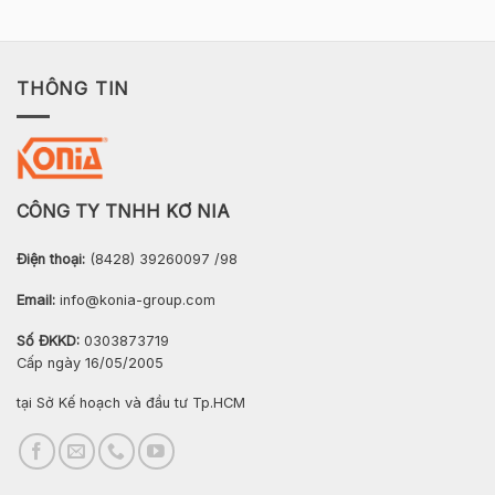
THÔNG TIN
CÔNG TY TNHH KƠ NIA
Điện thoại:
(8428) 39260097 /98
Email:
info@konia-group.com
Số ĐKKD:
0303873719
Cấp ngày 16/05/2005
tại Sở Kế hoạch và đầu tư Tp.HCM