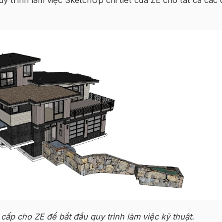
cấp cho ZE để bắt đầu quy trình làm việc kỹ thuật
.