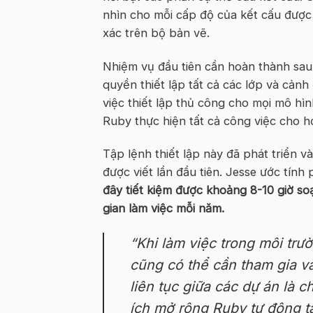
nhìn cho mỗi cấp độ của kết cấu được đ
xác trên bộ bản vẽ.
Nhiệm vụ đầu tiên cần hoàn thành sau 
quyền thiết lập tất cả các lớp và cản
việc thiết lập thủ công cho mọi mô hìn
Ruby thực hiện tất cả công việc cho h
Tập lệnh thiết lập này đã phát triển 
được viết lần đầu tiên. Jesse ước tính
đây tiết kiệm được khoảng 8-10 giờ soạ
gian làm việc mỗi năm.
“Khi làm việc trong môi trư
cũng có thể cần tham gia và
liên tục giữa các dự án là ch
ích mở rộng Ruby tự động t