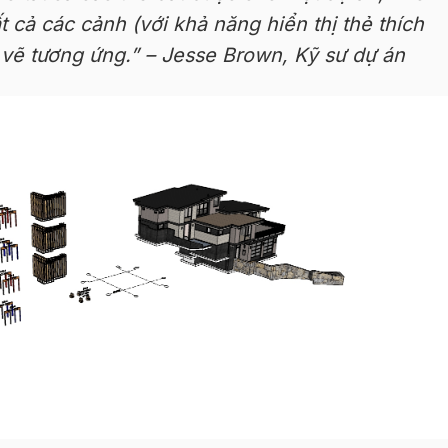
t cả các cảnh (với khả năng hiển thị thẻ thích
vẽ tương ứng.” – Jesse Brown, Kỹ sư dự án