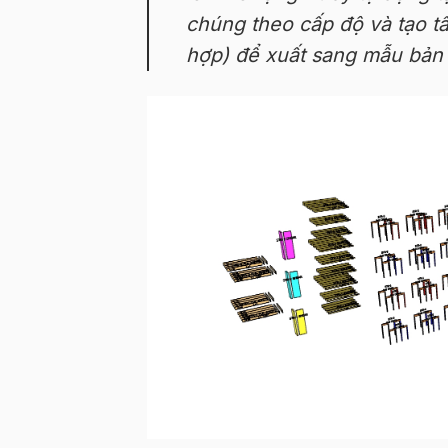
chúng theo cấp độ và tạo tấ
hợp) để xuất sang mẫu bản 