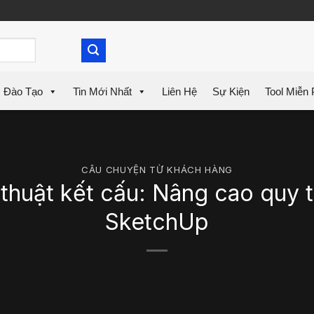
Đào Tạo
Tin Mới Nhất
Liên Hệ
Sự Kiện
Tool Miễn 
CÂU CHUYỆN TỪ KHÁCH HÀNG
thuật kết cấu: Nâng cao quy t
SketchUp