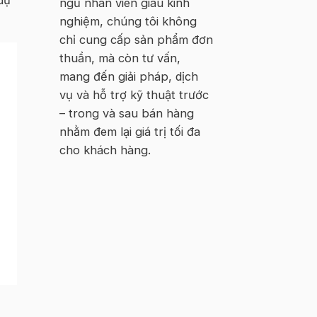
ngũ nhân viên giàu kinh
nghiệm, chúng tôi không
chỉ cung cấp sản phẩm đơn
thuần, mà còn tư vấn,
mang đến giải pháp, dịch
vụ và hỗ trợ kỹ thuật trước
– trong và sau bán hàng
nhằm đem lại giá trị tối đa
cho khách hàng.