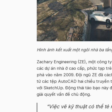
Hình ảnh kết xuất một ngôi nhà ba tầng
Zachary Engineering (ZE), một công ty
các dự án nhà ở cao cấp, phức tạp tr
phá vào năm 2009. Đội ngũ ZE đã cách
từ các tệp AutoCAD hai chiều truyền 
với SketchUp. Động thái táo bạo này đ
giải quyết vấn đề chủ động.
“Việc vẽ kỹ thuật có thể tẻ