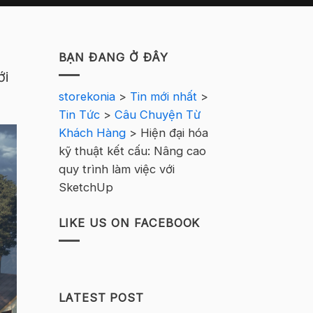
BẠN ĐANG Ở ĐÂY
ới
storekonia
>
Tin mới nhất
>
Tin Tức
>
Câu Chuyện Từ
Khách Hàng
>
Hiện đại hóa
kỹ thuật kết cấu: Nâng cao
quy trình làm việc với
SketchUp
LIKE US ON FACEBOOK
LATEST POST