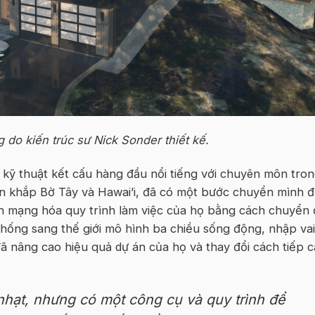
 do kiến trúc sư Nick Sonder thiết kế.
 kỹ thuật kết cấu hàng đầu nổi tiếng với chuyên môn tro
ên khắp Bờ Tây và Hawai’i, đã có một bước chuyển mình đ
 mạng hóa quy trình làm việc của họ bằng cách chuyển 
thống sang thế giới mô hình ba chiều sống động, nhập vai
ã nâng cao hiệu quả dự án của họ và thay đổi cách tiếp 
 nhạt, nhưng có một công cụ và quy trình để