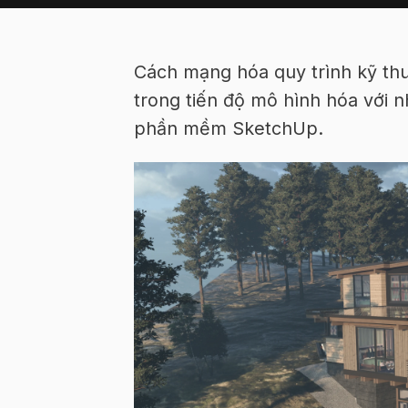
Cách mạng hóa quy trình kỹ thu
trong tiến độ mô hình hóa với 
phần mềm SketchUp.