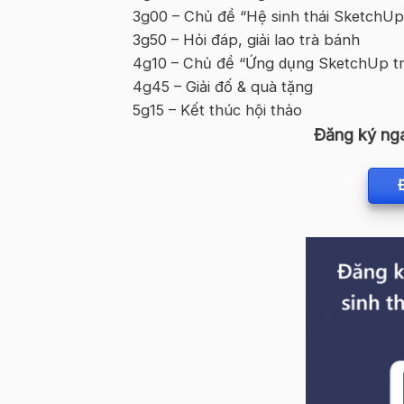
3g00 – Chủ đề “Hệ sinh thái SketchU
3g50 – Hỏi đáp, giải lao trà bánh
4g10 – Chủ đề “Ứng dụng SketchUp tr
4g45 – Giải đố & quà tặng
5g15 – Kết thúc hội thảo
Đăng ký ng