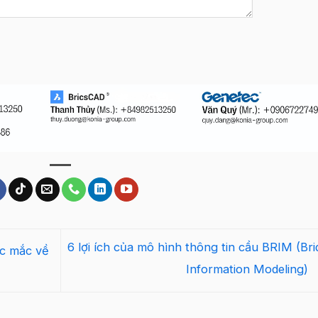
6 lợi ích của mô hình thông tin cầu BRIM (Bri
ắc mắc về
Information Modeling)