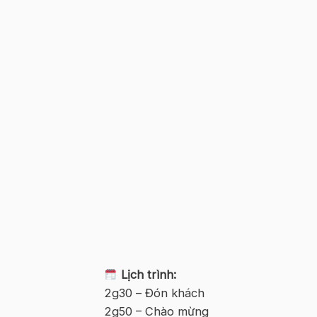
Lịch trình:
2g30 – Đón khách
2g50 – Chào mừng