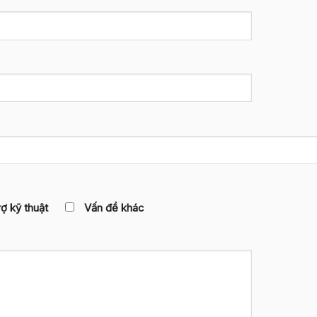
rợ kỹ thuật
Vấn đề khác