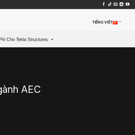
TIẾNG VIỆT
Phí Cho Tekla Structures
ngành AEC