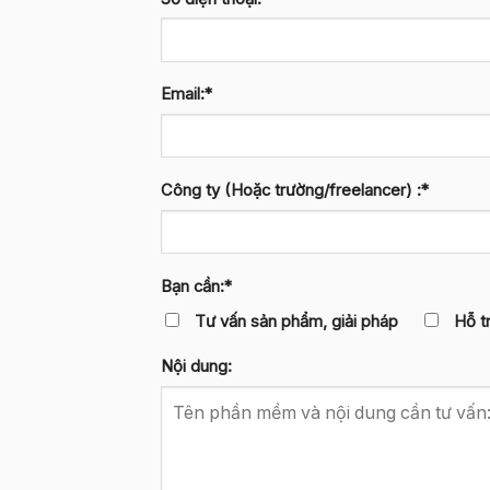
Email:*
Công ty (Hoặc trường/freelancer) :*
Bạn cần:*
Tư vấn sản phẩm, giải pháp
Hỗ t
Nội dung: