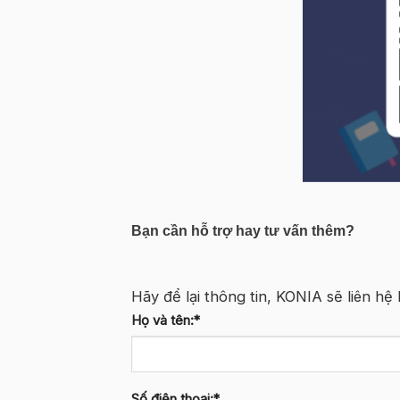
Bạn cần hỗ trợ hay tư vấn thêm?
Hãy để lại thông tin, KONIA sẽ liên hệ 
Họ và tên:*
Số điện thoại:*