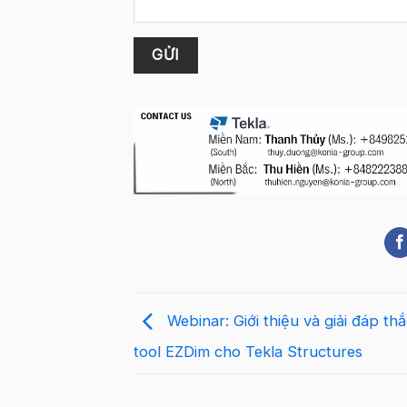
Webinar: Giới thiệu và giải đáp th
tool EZDim cho Tekla Structures