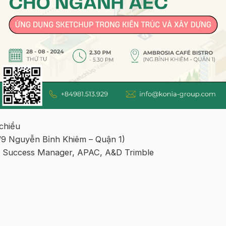
chiều
9/9 Nguyễn Bỉnh Khiêm – Quận 1)
 Success Manager, APAC, A&D Trimble