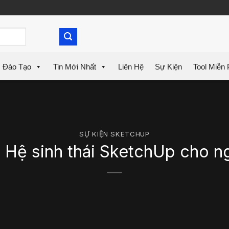
Đào Tạo
Tin Mới Nhất
Liên Hệ
Sự Kiện
Tool Miễn 
SỰ KIỆN SKETCHUP
: Hệ sinh thái SketchUp cho 