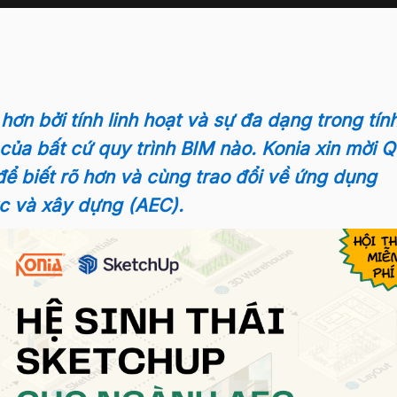
n bởi tính linh hoạt và sự đa dạng trong tín
của bất cứ quy trình BIM nào. Konia xin mời 
ể biết rõ hơn và cùng trao đổi về ứng dụng
c và xây dựng (AEC).