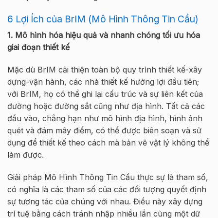
6 Lợi Ích của BrIM (Mô Hình Thông Tin Cầu)
1. Mô hình hóa hiệu quả và nhanh chóng tối ưu hóa
giai đoạn thiết kế
Mặc dù BrIM cải thiện toàn bộ quy trình thiết kế-xây
dựng-vận hành, các nhà thiết kế hưởng lợi đầu tiên;
với BrIM, họ có thể ghi lại cấu trúc và sự liên kết của
đường hoặc đường sắt cũng như địa hình. Tất cả các
đầu vào, chẳng hạn như mô hình địa hình, hình ảnh
quét và đám mây điểm, có thể được biên soạn và sử
dụng để thiết kế theo cách mà bản vẽ vật lý không thể
làm được.
Giải pháp Mô Hình Thông Tin Cầu thực sự là tham số,
có nghĩa là các tham số của các đối tượng quyết định
sự tương tác của chúng với nhau. Điều này xây dựng
trí tuệ bằng cách tránh nhập nhiều lần cùng một dữ