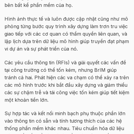
bên bất kể phần mềm của họ.
Hình ảnh thực tế và luôn được cập nhật cũng như mô
phỏng từng bước quy trình xây dựng làm trơn tru việc
giao tiếp với các cơ quan có thẩm quyền liên quan, và
lập lịch dựa trên dữ liệu mô hình giúp truyền đạt phạm
vi dự án và sự phát triển của nó.
Các yêu cầu thông tin (RFIs) và giải quyết các vấn đề
tại công trường có thể tốn kém, nhưng BrIM giúp
tránh cả hai. Phát hiện các va chạm có thể xảy ra trên
các mô hình trước khi bắt đầu xây dựng và giảm thiểu
các sự chậm trễ và tái công việc tốn kém giúp tiết kiệm
một khoản tiền lớn.
Sự hợp tác và kết nối minh bạch phụ thuộc phần lớn
vào thông tin có sẵn và tính tương thích của các hệ
thống phần mềm khác nhau. Tiêu chuẩn hóa dữ liệu