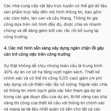
Các nhà cung cấp vật liệu trực tuyến có thể gửi dữ liệu
sản phẩm trực tiếp đến mô hình thông tin, bao gồm
các cảm biến, lan can và cầu thang. Thông tin gia
công dựa trên mô hình đầy đủ, được chia sẻ nhanh
chóng và dễ dàng giảm bớt các rắc rối bổ sung tại
công trường.
4. Các mô hình sẵn sàng xây dựng ngăn chặn lỗi gây
cản trở công việc trên công trường
Sự thật không dễ chịu nhưng toàn cầu là trung bình
40% dự án cơ sở hạ tầng vượt ngân sách. Thiết kế
chính xác và có thể thi công (LOD cao) giảm chi phí
xây dựng và cải thiện việc lấy số lượng. Ngoài việc chia
sẻ thông tin minh bạch giữa các bên tham gia dự án
trong các giai đoạn đầu của dự án, BrIM nâng cao khả
năng thi công của thiết kế cầu với thông tin chính xác
và mang lại tài liệu nhất quán có sẵn cho tất cả các