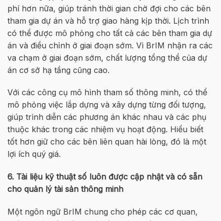
phí hơn nữa, giúp tránh thời gian chờ đợi cho các bên
tham gia dự án và hỗ trợ giao hàng kịp thời. Lịch trình
có thể được mô phỏng cho tất cả các bên tham gia dự
án và điều chỉnh ở giai đoạn sớm. Vì BrIM nhận ra các
va chạm ở giai đoạn sớm, chất lượng tổng thể của dự
án cơ sở hạ tầng cũng cao.
Với các công cụ mô hình tham số thông minh, có thể
mô phỏng việc lắp dựng và xây dựng từng đối tượng,
giúp trình diễn các phương án khác nhau và các phụ
thuộc khác trong các nhiệm vụ hoạt động. Hiểu biết
tốt hơn giữ cho các bên liên quan hài lòng, đó là một
lợi ích quý giá.
6. Tài liệu kỹ thuật số luôn được cập nhật và có sẵn
cho quản lý tài sản thông minh
Một ngôn ngữ BrIM chung cho phép các cơ quan,