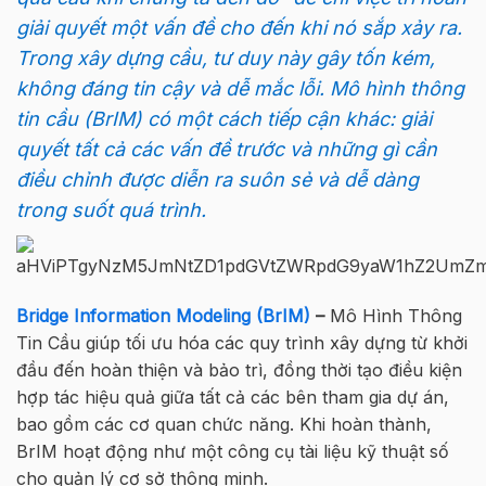
giải quyết một vấn đề cho đến khi nó sắp xảy ra.
Trong xây dựng cầu, tư duy này gây tốn kém,
không đáng tin cậy và dễ mắc lỗi. Mô hình thông
tin cầu (BrIM) có một cách tiếp cận khác: giải
quyết tất cả các vấn đề trước và những gì cần
điều chỉnh được diễn ra suôn sẻ và dễ dàng
trong suốt quá trình.
Bridge Information Modeling (BrIM)
–
Mô Hình Thông
Tin Cầu giúp tối ưu hóa các quy trình xây dựng từ khởi
đầu đến hoàn thiện và bảo trì, đồng thời tạo điều kiện
hợp tác hiệu quả giữa tất cả các bên tham gia dự án,
bao gồm các cơ quan chức năng. Khi hoàn thành,
BrIM hoạt động như một công cụ tài liệu kỹ thuật số
cho quản lý cơ sở thông minh.