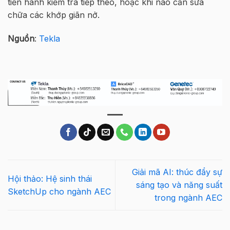
tiến hành kiểm tra tiếp theo, hoặc khi nào cần sửa
chữa các khớp giãn nở.
Nguồn
:
Tekla
Giải mã AI: thúc đẩy sự
Hội thảo: Hệ sinh thái
sáng tạo và năng suất
SketchUp cho ngành AEC
trong ngành AEC