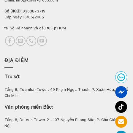
Email:
info@konia-group.com
Số ĐKKD:
0303873719
Cấp ngày 16/05/2005
tại Sở Kế hoạch và đầu tư Tp.HCM
ĐỊA ĐIỂM
Trụ sở:
Tầng 8, Tòa nhà iTower, 49 Phạm Ngọc Thạch, P. Xuân Hòa, Tp. Hồ
Chí Minh
Văn phòng miền Bắc:
Tầng 8, Detech Tower 2 - 107 Nguyễn Phong Sắc, P. Cầu Giấy, Hà
Nội