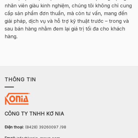
thép
nhân viên giàu kinh nghiệm, chúng tôi không chỉ cung
2026
cấp sản phẩm đơn thuần, mà còn tư vấn, mang đến
–
Hà
giải pháp, dịch vụ và hỗ trợ kỹ thuật trước – trong và
Nội
sau bán hàng nhằm đem lại giá trị tối đa cho khách
hàng.
THÔNG TIN
CÔNG TY TNHH KƠ NIA
Điện thoại:
(8428) 39260097 /98