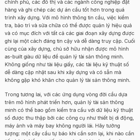
chính phủ, các đô thị và các ngành công nghiệp đặt
hàng và ghi chép các dự án cầu tốt hơn trong quá
trình xây dựng. Với mô hình thông tin cầu, việc kiểm
tra, bảo trì và sửa chữa có thể được quản lý hiệu quả
và có mục đích với tất cả các giai đoạn xây dựng được
ghi lại một cách đáng tin cậy và dễ dàng truy cập. Cuối
cùng của xây dựng, chủ sở hữu nhận được mô hình
as-built giàu dữ liệu để quản lý tài sản thông minh.
Không giống như tài liệu giấy, các tài liệu kỹ thuật số
dễ dàng cập nhật sau khi xây dựng và có sẵn mà
không gặp khó khăn cho quản lý tài sản thông minh.
Trong tương lai, với các ứng dụng vòng đời cầu dựa
trên mô hình phát triển hơn, quản lý tài sản thông
minh có thể bao gồm kiểm tra cầu với dữ liệu kỹ thuật
số được thu thập bởi các công cụ như thiết bị di động,
máy ảnh và máy bay không người lái. Hãy tưởng
tượng: một cây cầu tự báo khi cần sơn lại, khi nào cần