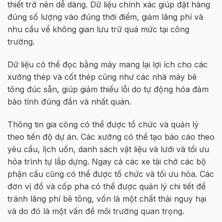
thiết trở nên dễ dàng. Dữ liệu chính xác giúp đặt hàng
đúng số lượng vào đúng thời điểm, giảm lãng phí và
nhu cầu về không gian lưu trữ quá mức tại công
trường.
Dữ liệu có thể đọc bằng máy mang lại lợi ích cho các
xưởng thép và cốt thép cũng như các nhà máy bê
tông đúc sẵn, giúp giảm thiểu lỗi do tự động hóa đảm
bảo tính đúng đắn và nhất quán.
Thông tin gia công có thể được tổ chức và quản lý
theo tiến độ dự án. Các xưởng có thể tạo báo cáo theo
yêu cầu, lịch uốn, danh sách vật liệu và lưới và tối ưu
hóa trình tự lắp dựng. Ngay cả các xe tải chở các bộ
phận cầu cũng có thể được tổ chức và tối ưu hóa. Các
đơn vị đổ và cốp pha có thể được quản lý chi tiết để
tránh lãng phí bê tông, vốn là một chất thải nguy hại
và do đó là một vấn đề môi trường quan trọng.