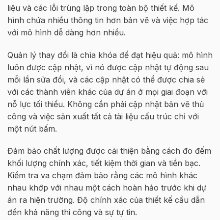
liệu và các lỗi trùng lặp trong toàn bộ thiết kế. Mô
hình chứa nhiều thông tin hơn bản vẽ và việc hợp tác
với mô hình dễ dàng hơn nhiều.
Quản lý thay đổi là chìa khóa để đạt hiệu quả: mô hình
luôn được cập nhật, vì nó được cập nhật tự động sau
mỗi lần sửa đổi, và các cập nhật có thể được chia sẻ
với các thành viên khác của dự án ở mọi giai đoạn với
nỗ lực tối thiểu. Không cần phải cập nhật bản vẽ thủ
công và việc sản xuất tất cả tài liệu cấu trúc chỉ với
một nút bấm.
Đảm bảo chất lượng được cải thiện bằng cách đo đếm
khối lượng chính xác, tiết kiệm thời gian và tiền bạc.
Kiểm tra va chạm đảm bảo rằng các mô hình khác
nhau khớp với nhau một cách hoàn hảo trước khi dự
án ra hiện trường. Độ chính xác của thiết kế cầu dẫn
đến khả năng thi công và sự tự tin.