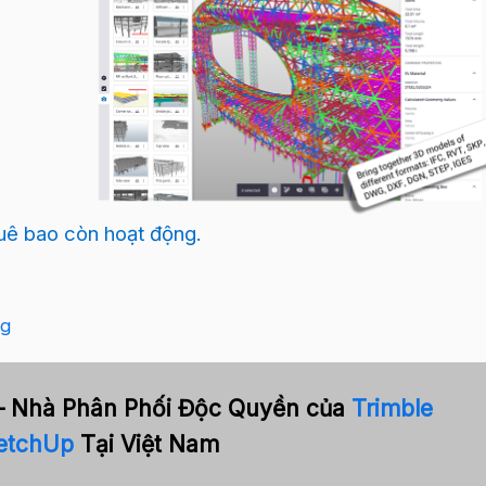
thuê bao còn hoạt động.
g
– Nhà Phân Phối Độc Quyền của
Trimble
etchUp
Tại Việt Nam