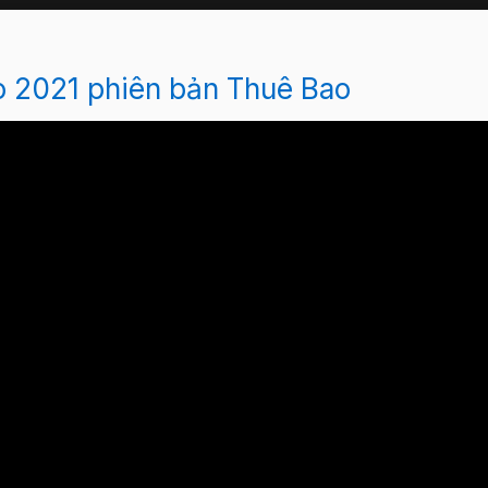
o 2021 phiên bản Thuê Bao