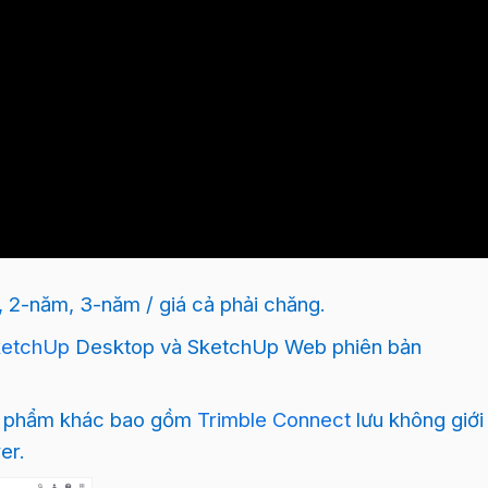
m, 2-năm, 3-năm / giá cả phải chăng.
ketchUp
Desktop và SketchUp Web phiên bản
ản phẩm khác bao gồm
Trimble Connect
lưu không giới
er.