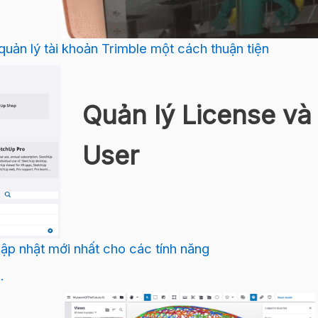
quản lý tài khoản Trimble một cách thuận tiện
Quản lý License và
User
ập nhật mới nhất cho các tính năng
.