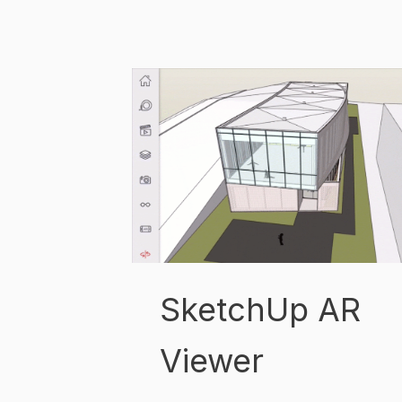
SketchUp AR
Viewer