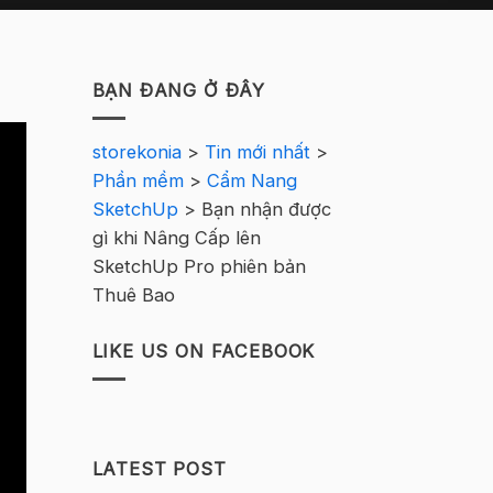
BẠN ĐANG Ở ĐÂY
storekonia
>
Tin mới nhất
>
Phần mềm
>
Cẩm Nang
SketchUp
>
Bạn nhận được
gì khi Nâng Cấp lên
SketchUp Pro phiên bản
Thuê Bao
LIKE US ON FACEBOOK
LATEST POST