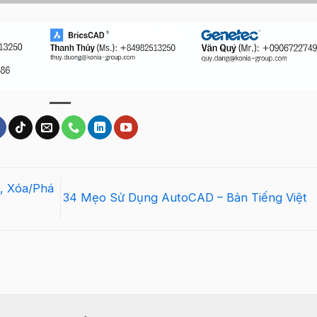
s, Xóa/Phá
34 Mẹo Sử Dụng AutoCAD – Bản Tiếng Việt