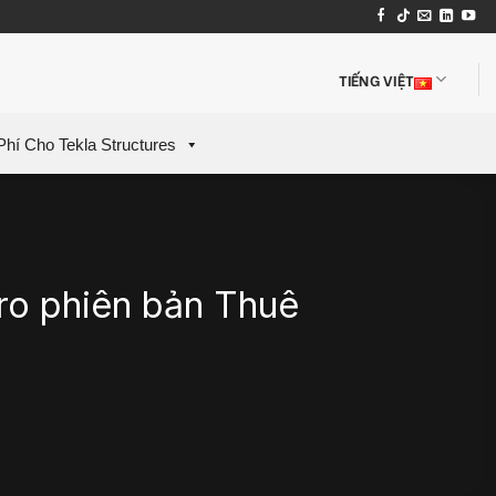
TIẾNG VIỆT
Phí Cho Tekla Structures
ro phiên bản Thuê