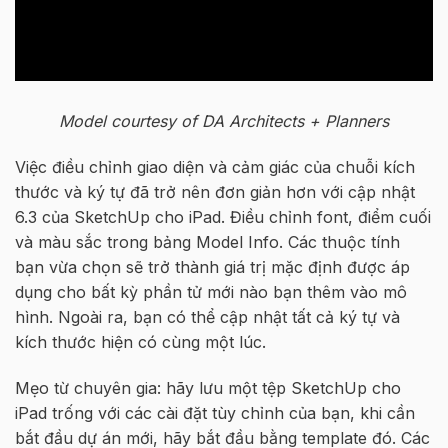
Model courtesy of DA Architects + Planners
Việc điều chỉnh giao diện
và cảm giác
của
chuỗi kích
thước
và
ký tự
đã trở nên đơn giản hơn với cập nhật
6.3 của SketchUp cho iPad. Điều chỉnh font, điểm cuối
và màu sắc trong bảng Model Info. Các thuộc tính
bạn vừa chọn sẽ trở thành giá trị mặc định được áp
dụng cho bất kỳ phần tử mới nào bạn thêm vào mô
hình. Ngoài ra, bạn có thể cập nhật tất cả
ký tự
và
kích thước hiện có cùng một lúc.
Mẹo từ chuyên gia: hãy lưu một tệp SketchUp cho
iPad trống với các cài đặt tùy chỉnh của bạn, khi
cần
bắt đầu dự án mới, hãy bắt đầu bằng template đó
. Các