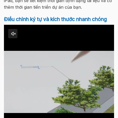
iPad, bạn sẽ tiết kiệm thời gian định dạng tài liệu và có
thêm thời gian tiến triển dự án của bạn.
Điều
chỉnh
ký
tự
và kích thước
nhanh
chóng