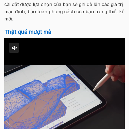
cài đặt được lựa chọn của bạn sẽ ghi đè lên các giá trị
mặc định, bảo toàn phong cách của bạn trong thiết kế
mới
.
Thật
quá
mượt
mà