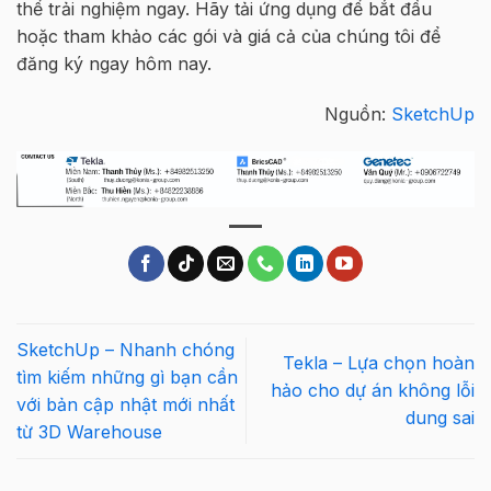
thể trải nghiệm ngay.
Hãy
t
ải ứng dụng để bắt đầu
hoặc tham khảo
các
gói
và giá cả của chúng tôi để
đăng ký ngay hôm nay
.
Nguồn:
SketchUp
SketchUp – Nhanh chóng
Tekla – Lựa chọn hoàn
tìm kiếm những gì bạn cần
hảo cho dự án không lỗi
với bản cập nhật mới nhất
dung sai
từ 3D Warehouse