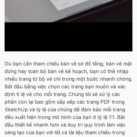
D
ù bạn cần
tham
chiếu
bản vẽ sơ đồ tầng, bản vẽ mặt
đứng hay toàn bộ bản vẽ kế hoạch, bạn có thể nhập
nhiều trang từ bộ vẽ chỉ trong một bước nhanh chóng.
Bắt đầu bằng việc chọn các trang bạn muốn và xác
định tỉ lệ vẽ cho mỗi trang. Chúng tôi sẽ xử lý các
phần còn lại bao gồm sắp xếp các trang PDF trong
SketchUp và tỷ lệ của chúng để đảm bảo mỗi trang
đều xuất hiện trong mô hình của bạn ở tỷ lệ 1:1. Bắt
đầu thiết kế nhanh
hơn
và duy trì quy trình làm việc
sáng tạo của bạn với tất cả tài liệu th
am
chiếu
trong