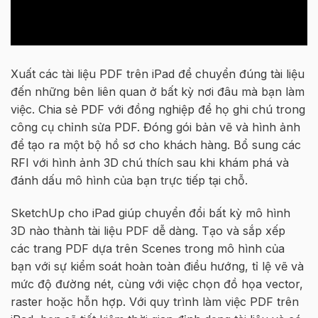
Xuất các tài liệu PDF trên iPad để chuyển đúng tài liệu
đến những bên liên quan ở bất kỳ nơi đâu mà bạn làm
việc. Chia sẻ PDF với đồng nghiệp để họ ghi chú trong
công cụ chỉnh sửa PDF. Đóng gói bản vẽ và hình ảnh
để tạo ra một bộ
hồ sơ
cho khách hàng. Bổ sung các
RFI với hình ảnh 3D chú thích sau khi khám phá và
đánh dấu mô hình của bạn trực tiếp tại chỗ.
SketchUp cho iPad giúp chuyển đổi bất kỳ mô hình
3D nào thành tài liệu PDF dễ dàng. Tạo và
sắp xếp
các trang PDF dựa trên
Scenes
trong mô hình của
bạn với sự kiểm soát hoàn toàn
điều hướng
,
tỉ lệ vẽ và
mức độ đường nét
, cùng với việc chọn đồ họa vector,
raster hoặc hỗn hợp. Với quy trình làm việc PDF trên