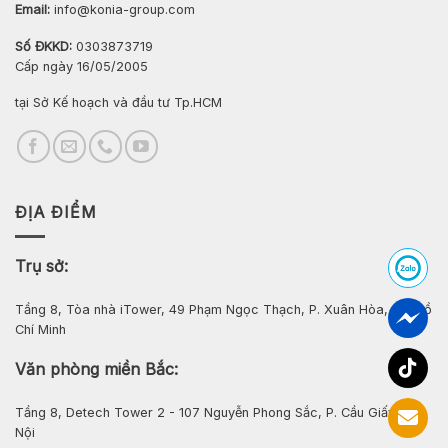
Email:
info@konia-group.com
Số ĐKKD:
0303873719
Cấp ngày 16/05/2005
tại Sở Kế hoạch và đầu tư Tp.HCM
ĐỊA ĐIỂM
Trụ sở:
Tầng 8, Tòa nhà iTower, 49 Phạm Ngọc Thạch, P. Xuân Hòa, Tp. Hồ
Chí Minh
Văn phòng miền Bắc:
Tầng 8, Detech Tower 2 - 107 Nguyễn Phong Sắc, P. Cầu Giấy, Hà
Nội